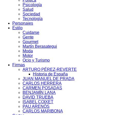
Política
Psicología
Salud
Sociedad
Tecnología
Personajes
Estilo
Cuidarse
Gente
Gourmet
Martín Berasategui
Moda
Motor
Ocio y Turismo
Firmas
ARTURO PÉREZ-REVERTE
Historia de España
JUAN MANUEL DE PRADA
CARLOS HERRERA
CARMEN POSADAS
BENJAMÍN LANA
DAVID TRUEBA
ISABEL COIXET
PAU ARENÓS
CARLOS MARIBONA