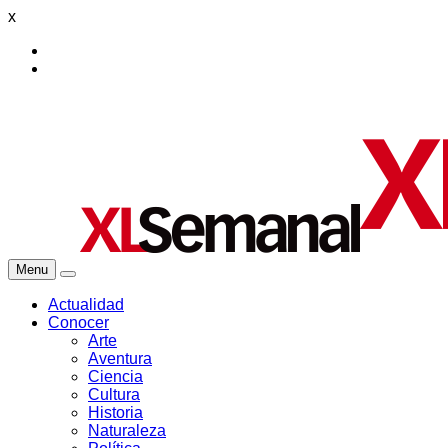
x
Menu
Actualidad
Conocer
Arte
Aventura
Ciencia
Cultura
Historia
Naturaleza