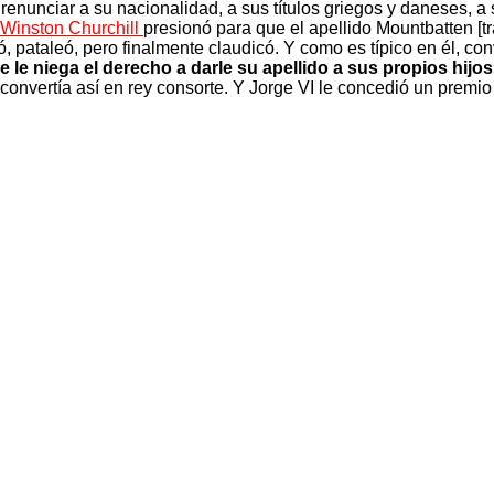
enunciar a su nacionalidad, a sus títulos griegos y daneses, a s
Winston Churchill
presionó para que el apellido Mountbatten [
 pataleó, pero finalmente claudicó. Y como es típico en él, convi
 le niega el derecho a darle su apellido a sus propios hijo
Se convertía así en rey consorte. Y Jorge VI le concedió un prem