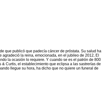
loide que publicó que padecía cáncer de próstata. Su salud ha
e agradeció la reina, emocionada, en el jubileo de 2012
.
El
do la ocasión lo requiere. Y cuando se es el patrón de 800
& Curtis, el establecimiento que eclipsa a las sastrerías de
uando llegue su hora, ha dicho que no quiere un funeral de