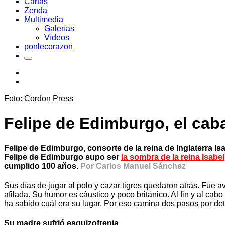
Cartas
Zenda
Multimedia
Galerías
Vídeos
ponlecorazon
Foto: Cordon Press
Felipe de Edimburgo, el cab
Felipe de Edimburgo, consorte de la reina de Inglaterra Isa
Felipe de Edimburgo supo ser
la sombra de la reina Isabel
cumplido 100 años.
Por Carlos Manuel Sánchez
Sus días de jugar al polo y cazar tigres quedaron atrás. Fue
afilada. Su humor es cáustico y poco británico. Al fin y al ca
ha sabido cuál era su lugar. Por eso camina dos pasos por de
Su madre sufrió esquizofrenia