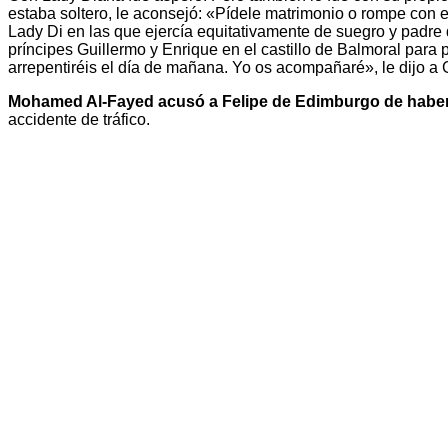
estaba soltero, le aconsejó: «Pídele matrimonio o rompe con e
Lady Di en las que ejercía equitativamente de suegro y padre
príncipes Guillermo y Enrique en el castillo de Balmoral para 
arrepentiréis el día de mañana. Yo os acompañaré», le dijo a 
Mohamed Al-Fayed acusó a Felipe de Edimburgo de haber 
accidente de tráfico.