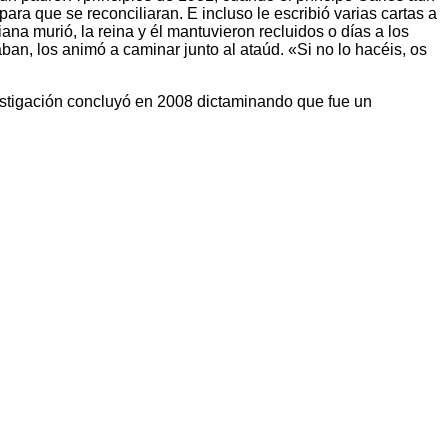
a que se reconciliaran. E incluso le escribió varias cartas a
a murió, la reina y él mantuvieron recluidos o días a los
aban, los animó a caminar junto al ataúd. «Si no lo hacéis, os
vestigación concluyó en 2008 dictaminando que fue un