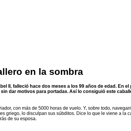
allero en la sombra
bel II, falleció hace dos meses a los 99 años de edad. En el 
sin dar motivos para portadas. Así lo consiguió este cabal
 aviador, con más de 5000 horas de vuelo. Y, sobre todo, navega
bo es griego, lo disculpan sus súbditos. Dice lo que le viene a 
trás de su esposa.