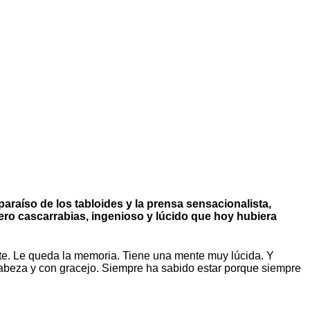
paraíso de los tabloides y la prensa sensacionalista,
lero cascarrabias, ingenioso y lúcido que hoy hubiera
nte. Le queda la memoria. Tiene una mente muy lúcida. Y
la cabeza y con gracejo. Siempre ha sabido estar porque siempre