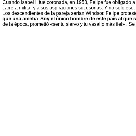
Cuando Isabel II fue coronada, en 1953, Felipe fue obligado a r
carrera militar y a sus aspiraciones sucesorias. Y no solo eso.
Los descendientes de la pareja serían Windsor. Felipe protestó,
que una ameba. Soy el único hombre de este país al que se
de la época, prometió «ser tu siervo y tu vasallo más fiel» . 