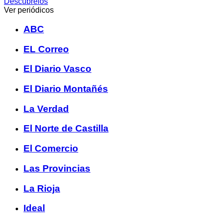
Descúbrelos
Ver periódicos
ABC
EL Correo
El Diario Vasco
El Diario Montañés
La Verdad
El Norte de Castilla
El Comercio
Las Provincias
La Rioja
Ideal