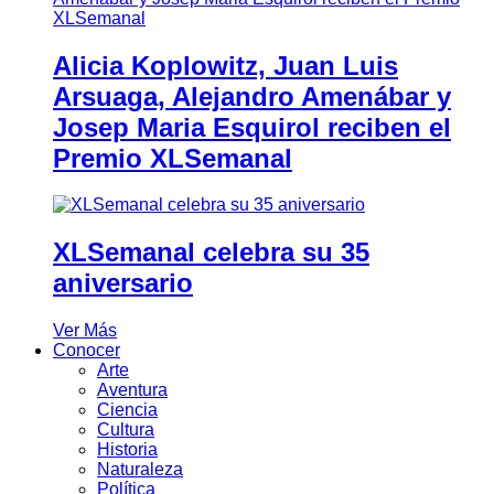
Alicia Koplowitz, Juan Luis
Arsuaga, Alejandro Amenábar y
Josep Maria Esquirol reciben el
Premio XLSemanal
XLSemanal celebra su 35
aniversario
Ver Más
Conocer
Arte
Aventura
Ciencia
Cultura
Historia
Naturaleza
Política