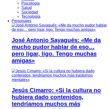
Psicología
Salud
Sociedad
Tecnología
Personajes
José Antonio Sayagués: «Me da
mucho pudor hablar de eso…
pero ligar, ligo. Tengo muchas
amigas»
Jesús Cimarro: «Si la cultura no
hubiera dado contenidos,
tendríamos muchos más