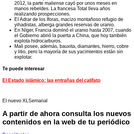
2012, la parte maliense cayó por unos meses en
manos rebeldes. La francesa Total lleva años
realizando prospecciones.
El Adrar de los Iforas, macizo montañoso refugio de
yihadistas, alberga grandes reservas de uranio.
En Níger, Francia dominó el uranio hasta 2007, cuando
el Gobierno abrió la puerta a China, que hoy también
explota hidrocarburos.
Mali posee, además, bauxita, diamantes, hierro, cobre
y litio, pero la mayoría de sus yacimientos están sin
explotar.
Te puede interesar
El Estado islámico: las entrañas del califato
El nuevo XLSemanal
A partir de ahora consulta los nuevos
contenidos en la web de tu periódico