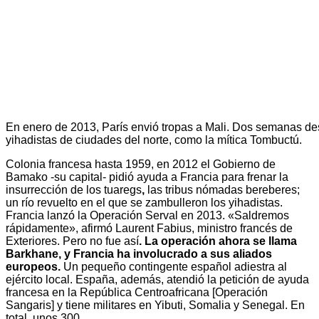
En enero de 2013, París envió tropas a Mali. Dos semanas d
yihadistas de ciudades del norte, como la mítica Tombuctú.
Colonia francesa hasta 1959, en 2012
el Gobierno de
Bamako -su capital- pidió ayuda a Francia para frenar la
insurrección de los tuaregs
,
las tribus nómadas bereberes;
un río revuelto en el que se zambulleron los yihadistas.
Francia lanzó la Operación Serval en 2013. «Saldremos
rápidamente», afirmó Laurent Fabius, ministro francés de
Exteriores. Pero no fue así
. La operación ahora se llama
Barkhane, y Francia ha involucrado a sus aliados
europeos.
Un pequeño contingente español adiestra al
ejército local. España, además, atendió la petición de ayuda
francesa en la República Centroafricana [Operación
Sangaris] y tiene militares en Yibuti, Somalia y Senegal. En
total, unos 300.