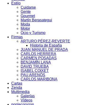
Estilo
Cuidarse
Gente
Gourmet
Martín Berasategui
Moda
Motor
Ocio y Turismo
Firmas
ARTURO PÉREZ-REVERTE
Historia de España
JUAN MANUEL DE PRADA
CARLOS HERRERA
CARMEN POSADAS
BENJAMÍN LANA
DAVID TRUEBA
ISABEL COIXET
PAU ARENÓS
CARLOS MARIBONA
Cartas
Zenda
Multimedia
Galerías
Vídeos
ponlecorazon