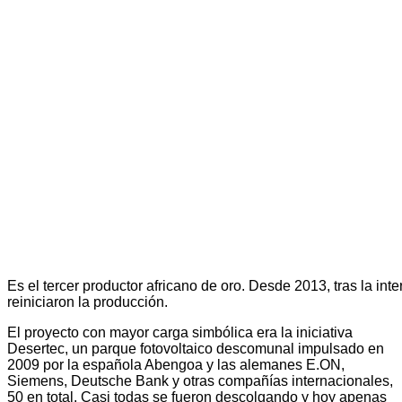
Es el tercer productor africano de oro. Desde 2013, tras la int
reiniciaron la producción.
El proyecto con mayor carga simbólica era la iniciativa
Desertec, un parque fotovoltaico descomunal impulsado en
2009 por la española Abengoa y las alemanes E.ON,
Siemens, Deutsche Bank y otras compañías internacionales,
50 en total. Casi todas se fueron descolgando y hoy apenas