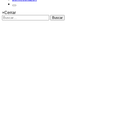
×
Cerrar
Buscar