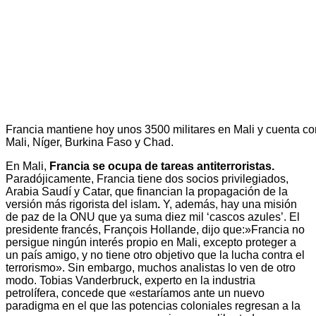
Francia mantiene hoy unos 3500 militares en Mali y cuenta co
Mali, Níger, Burkina Faso y Chad.
En Mali,
Francia se ocupa de tareas antiterroristas.
Paradójicamente, Francia tiene dos socios privilegiados,
Arabia Saudí y Catar, que financian la propagación de la
versión más rigorista del islam
.
Y, además, hay una misión
de paz de la ONU que ya suma diez mil ‘cascos azules’. El
presidente francés, François Hollande, dijo que:»Francia no
persigue ningún interés propio en Mali, excepto proteger a
un país amigo, y no tiene otro objetivo que la lucha contra el
terrorismo». Sin embargo, muchos analistas lo ven de otro
modo. Tobias Vanderbruck, experto en la industria
petrolífera, concede que «estaríamos ante un nuevo
paradigma en el que las potencias coloniales regresan a la