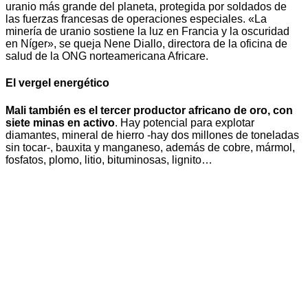
uranio más grande del planeta, protegida por soldados de
las fuerzas francesas de operaciones especiales. «La
minería de uranio sostiene la luz en Francia y la oscuridad
en Níger», se queja Nene Diallo, directora de la oficina de
salud de la ONG norteamericana Africare.
El vergel energético
Mali también es el tercer productor africano de oro, con
siete minas en activo
. Hay potencial para explotar
diamantes, mineral de hierro -hay dos millones de toneladas
sin tocar-, bauxita y manganeso, además de cobre, mármol,
fosfatos, plomo, litio, bituminosas, lignito…