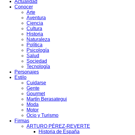
Actualidad
Conocer
Arte
Aventura
Ciencia
Cultura
Historia
Naturaleza
Política
Psicología
Salud
Sociedad
Tecnología
Personajes
Estilo
Cuidarse
Gente
Gourmet
Martín Berasategui
Moda
Motor
Ocio y Turismo
Firmas
ARTURO PÉREZ-REVERTE
Historia de España