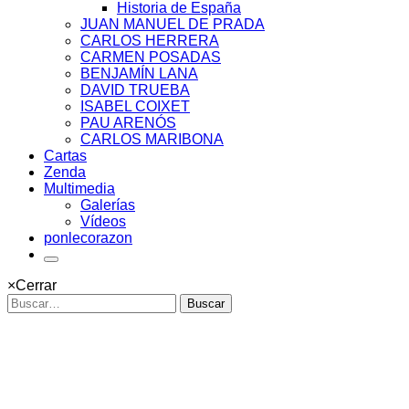
Historia de España
JUAN MANUEL DE PRADA
CARLOS HERRERA
CARMEN POSADAS
BENJAMÍN LANA
DAVID TRUEBA
ISABEL COIXET
PAU ARENÓS
CARLOS MARIBONA
Cartas
Zenda
Multimedia
Galerías
Vídeos
ponlecorazon
×
Cerrar
Buscar