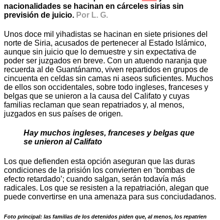
nacionalidades se hacinan en cárceles sirias sin
previsión de juicio.
Por L. G.
Unos doce mil yihadistas se hacinan en siete prisiones del
norte de Siria, acusados de pertenecer al Estado Islámico,
aunque sin juicio que lo demuestre y sin expectativa de
poder ser juzgados en breve. Con un atuendo naranja que
recuerda al de Guantánamo, viven repartidos en grupos de
cincuenta en celdas sin camas ni aseos suficientes. Muchos
de ellos son occidentales, sobre todo ingleses, franceses y
belgas que se unieron a la causa del Califato y cuyas
familias reclaman que sean repatriados y, al menos,
juzgados en sus países de origen.
Hay muchos ingleses, franceses y belgas que
se unieron al Califato
Los que defienden esta opción aseguran que las duras
condiciones de la prisión los convierten en ‘bombas de
efecto retardado’; cuando salgan, serán todavía más
radicales. Los que se resisten a la repatriación, alegan que
puede convertirse en una amenaza para sus conciudadanos.
Foto principal: las familias de los detenidos piden que, al menos, los repatrien