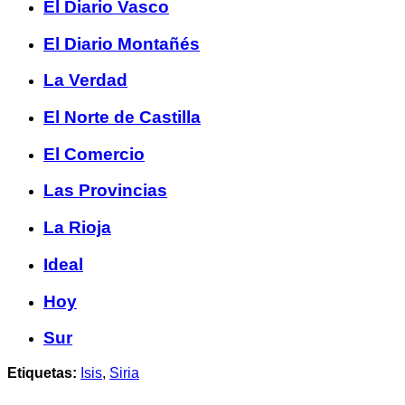
El Diario Vasco
El Diario Montañés
La Verdad
El Norte de Castilla
El Comercio
Las Provincias
La Rioja
Ideal
Hoy
Sur
Etiquetas:
Isis
,
Siria