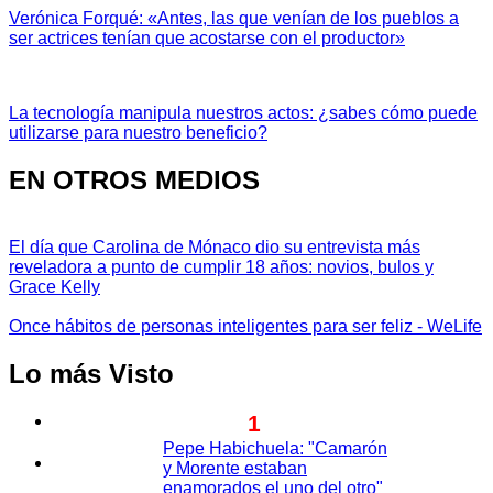
Verónica Forqué: «Antes, las que venían de los pueblos a
ser actrices tenían que acostarse con el productor»
La tecnología manipula nuestros actos: ¿sabes cómo puede
utilizarse para nuestro beneficio?
EN OTROS MEDIOS
El día que Carolina de Mónaco dio su entrevista más
reveladora a punto de cumplir 18 años: novios, bulos y
Grace Kelly
Once hábitos de personas inteligentes para ser feliz - WeLife
Lo más Visto
1
Pepe Habichuela: "Camarón
y Morente estaban
enamorados el uno del otro"