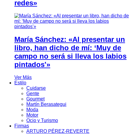
redes»
María Sánchez: «Al presentar un
libro, han dicho de mí: ‘Muy de
campo no será si lleva los labios
pintados'»
Ver Más
Estilo
Cuidarse
Gente
Gourmet
Martín Berasategui
Moda
Motor
Ocio y Turismo
Firmas
ARTURO PÉREZ-REVERTE