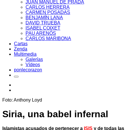
JUAN MANUEL DE PRADA
CARLOS HERRERA
CARMEN POSADAS
BENJAMÍN LANA
DAVID TRUEBA
ISABEL COIXET
PAU ARENÓS
CARLOS MARIBONA
Cartas
Zenda
Multimedia
Galerías
Vídeos
ponlecorazon
Foto: Anthony Loyd
Siria, una babel infernal
Islamistas acusados de pertenecer a
ISIS
y de todas las