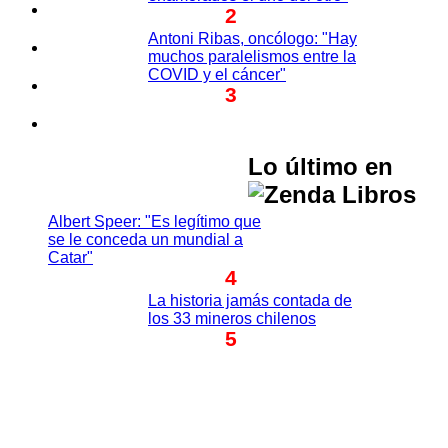
2
Antoni Ribas, oncólogo: "Hay
muchos paralelismos entre la
COVID y el cáncer"
3
Lo último en
Albert Speer: "Es legítimo que
se le conceda un mundial a
Catar"
4
La historia jamás contada de
los 33 mineros chilenos
5