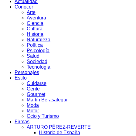
Actualidad
Conocer
Arte
Aventura
Ciencia
Cultura
Historia
Naturaleza
Política
Psicología
Salud
Sociedad
Tecnología
Personajes
Estilo
Cuidarse
Gente
Gourmet
Martín Berasategui
Moda
Motor
Ocio y Turismo
Firmas
ARTURO PÉREZ-REVERTE
Historia de España