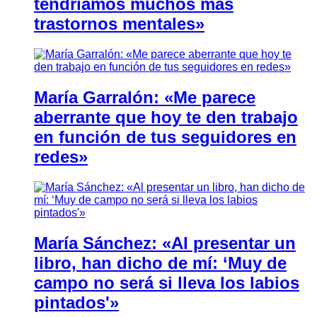
tendríamos muchos más
trastornos mentales»
María Garralón: «Me parece
aberrante que hoy te den trabajo
en función de tus seguidores en
redes»
María Sánchez: «Al presentar un
libro, han dicho de mí: ‘Muy de
campo no será si lleva los labios
pintados'»