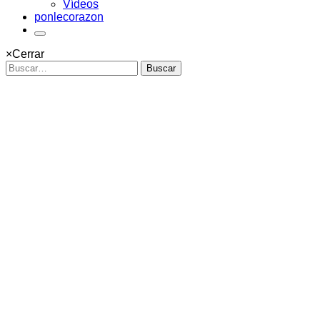
Vídeos
ponlecorazon
×
Cerrar
Buscar