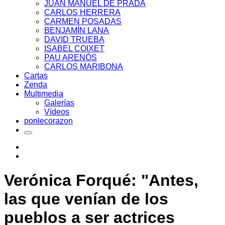
JUAN MANUEL DE PRADA
CARLOS HERRERA
CARMEN POSADAS
BENJAMÍN LANA
DAVID TRUEBA
ISABEL COIXET
PAU ARENÓS
CARLOS MARIBONA
Cartas
Zenda
Multimedia
Galerías
Vídeos
ponlecorazon
Verónica Forqué: "Antes,
las que venían de los
pueblos a ser actrices