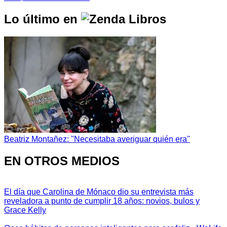
Lo último en
Beatriz Montañez: "Necesitaba averiguar quién era"
EN OTROS MEDIOS
El día que Carolina de Mónaco dio su entrevista más
reveladora a punto de cumplir 18 años: novios, bulos y
Grace Kelly