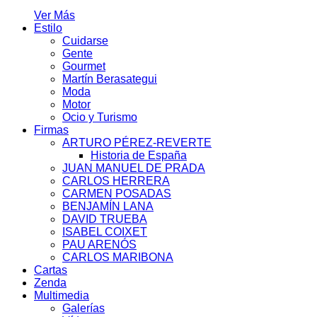
Ver Más
Estilo
Cuidarse
Gente
Gourmet
Martín Berasategui
Moda
Motor
Ocio y Turismo
Firmas
ARTURO PÉREZ-REVERTE
Historia de España
JUAN MANUEL DE PRADA
CARLOS HERRERA
CARMEN POSADAS
BENJAMÍN LANA
DAVID TRUEBA
ISABEL COIXET
PAU ARENÓS
CARLOS MARIBONA
Cartas
Zenda
Multimedia
Galerías