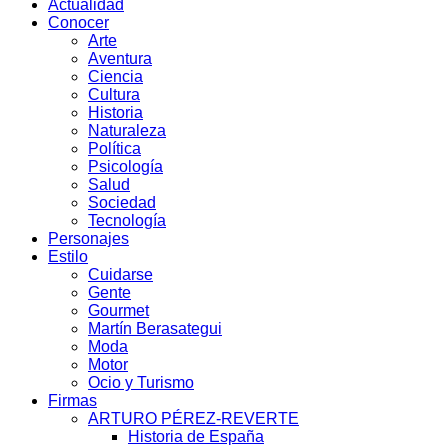
Actualidad
Conocer
Arte
Aventura
Ciencia
Cultura
Historia
Naturaleza
Política
Psicología
Salud
Sociedad
Tecnología
Personajes
Estilo
Cuidarse
Gente
Gourmet
Martín Berasategui
Moda
Motor
Ocio y Turismo
Firmas
ARTURO PÉREZ-REVERTE
Historia de España