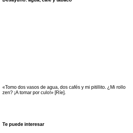
«Tomo dos vasos de agua, dos cafés y mi pitillito. ¿Mi rollo
zen? ¡A tomar por culo!» [Ríe].
Te puede interesar