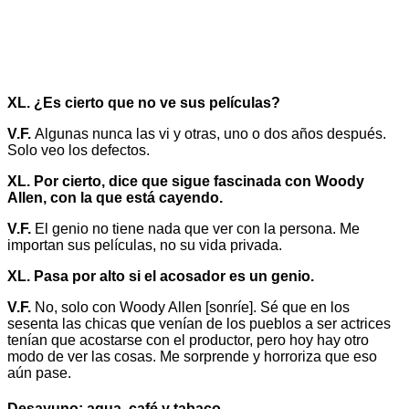
XL. ¿Es cierto que no ve sus películas?
V.F.
Algunas nunca las vi y otras, uno o dos años después.
Solo veo los defectos.
XL. Por cierto, dice que sigue fascinada con Woody
Allen, con la que está cayendo.
V.F.
El genio no tiene nada que ver con la persona. Me
importan sus películas, no su vida privada.
XL. Pasa por alto si el acosador es un genio.
V.F.
No, solo con Woody Allen [sonríe]. Sé que en los
sesenta las chicas que venían de los pueblos a ser actrices
tenían que acostarse con el productor, pero hoy hay otro
modo de ver las cosas. Me sorprende y horroriza que eso
aún pase.
Desayuno: agua, café y tabaco