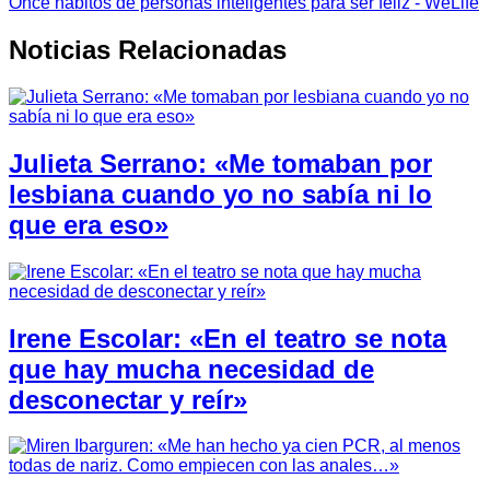
Once hábitos de personas inteligentes para ser feliz - WeLife
Noticias Relacionadas
Julieta Serrano: «Me tomaban por
lesbiana cuando yo no sabía ni lo
que era eso»
Irene Escolar: «En el teatro se nota
que hay mucha necesidad de
desconectar y reír»