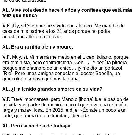
XL. Vive sola desde hace 4 años y confiesa que está más
feliz que nunca.
V.F.
¡Uy, sí! Siempre he vivido con alguien. Me marché de
casa de mis padres a los 21 años porque no podía
acostarme allí con mi novio.
XL. Era una niña bien y progre.
V.F
. Muy, sí. Mi mamá me metió en el Liceo Italiano, porque
era feminista, pero contradictoria. Con 17 le pedí la píldora
porque me enamoré de un chico… ¡y me dio un portazo!
[Ríe]. Pero unas amigas conocían al doctor Sopeña, un
ginecólogo famoso que nos la daba.
XL. ¿Ha tenido grandes amores en su vida?
V.F.
Tuve importantes, pero Manolo [Iborra] fue la pasión de
mi vida y el padre de mi niña, con el que tuve una relación
larga y maravillosa. En 2015 le dije: «Échate un poco a un
lado, que ahora quiero libertad, libertad».
XL. Pero si no deja de trabajar.