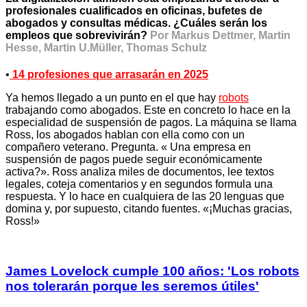
profesionales cualificados en oficinas, bufetes de
abogados y consultas médicas. ¿Cuáles serán los
empleos que sobrevivirán?
Por Markus Dettmer, Martin
Hesse, Martin U.Müller, Thomas Schulz
•
14 profesiones que arrasarán en 2025
Ya hemos llegado a un punto en el que hay
robots
trabajando como abogados. Este en concreto lo hace en la
especialidad de suspensión de pagos. La máquina se llama
Ross, los abogados hablan con ella como con un
compañero veterano. Pregunta. « Una empresa en
suspensión de pagos puede seguir económicamente
activa?». Ross analiza miles de documentos, lee textos
legales, coteja comentarios y en segundos formula una
respuesta. Y lo hace en cualquiera de las 20 lenguas que
domina y, por supuesto, citando fuentes. «¡Muchas gracias,
Ross!»
James Lovelock cumple 100 años: 'Los robots
nos tolerarán porque les seremos útiles'