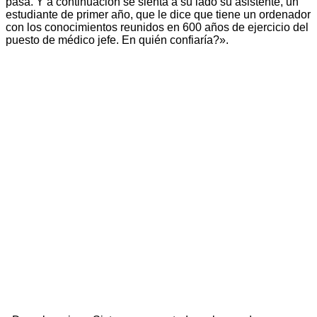
pasa. Y a continuación se sienta a su lado su asistente, un
estudiante de primer año, que le dice que tiene un ordenador
con los conocimientos reunidos en 600 años de ejercicio del
puesto de médico jefe. En quién confiaría?».