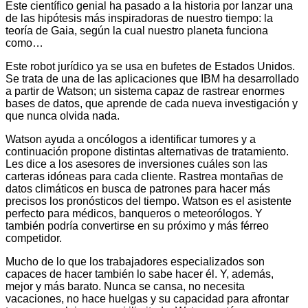
Este científico genial ha pasado a la historia por lanzar una
de las hipótesis más inspiradoras de nuestro tiempo: la
teoría de Gaia, según la cual nuestro planeta funciona
como…
Este robot jurídico ya se usa en bufetes de Estados Unidos.
Se trata de una de las aplicaciones que IBM ha desarrollado
a partir de Watson; un sistema capaz de rastrear enormes
bases de datos, que aprende de cada nueva investigación y
que nunca olvida nada.
Watson ayuda a oncólogos a identificar tumores y a
continuación propone distintas alternativas de tratamiento.
Les dice a los asesores de inversiones cuáles son las
carteras idóneas para cada cliente. Rastrea montañas de
datos climáticos en busca de patrones para hacer más
precisos los pronósticos del tiempo. Watson es el asistente
perfecto para médicos, banqueros o meteorólogos. Y
también podría convertirse en su próximo y más férreo
competidor.
Mucho de lo que los trabajadores especializados son
capaces de hacer también lo sabe hacer él. Y, además,
mejor y más barato. Nunca se cansa, no necesita
vacaciones, no hace huelgas y su capacidad para afrontar