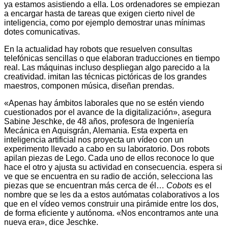
ya estamos asistiendo a ella. Los ordenadores se empiezan
a encargar hasta de tareas que exigen cierto nivel de
inteligencia, como por ejemplo demostrar unas mínimas
dotes comunicativas.
En la actualidad hay robots que resuelven consultas
telefónicas sencillas o que elaboran traducciones en tiempo
real. Las máquinas incluso despliegan algo parecido a la
creatividad. imitan las técnicas pictóricas de los grandes
maestros, componen música, diseñan prendas.
«Apenas hay ámbitos laborales que no se estén viendo
cuestionados por el avance de la digitalización», asegura
Sabine Jeschke, de 48 años, profesora de Ingeniería
Mecánica en Aquisgrán, Alemania. Esta experta en
inteligencia artificial nos proyecta un vídeo con un
experimento llevado a cabo en su laboratorio. Dos robots
apilan piezas de Lego. Cada uno de ellos reconoce lo que
hace el otro y ajusta su actividad en consecuencia. espera si
ve que se encuentra en su radio de acción, selecciona las
piezas que se encuentran más cerca de él…
Cobots
es el
nombre que se les da a estos autómatas colaborativos a los
que en el vídeo vemos construir una pirámide entre los dos,
de forma eficiente y autónoma. «Nos encontramos ante una
nueva era», dice Jeschke.