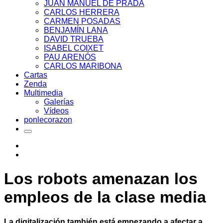
JUAN MANUEL DE PRADA
CARLOS HERRERA
CARMEN POSADAS
BENJAMÍN LANA
DAVID TRUEBA
ISABEL COIXET
PAU ARENÓS
CARLOS MARIBONA
Cartas
Zenda
Multimedia
Galerías
Vídeos
ponlecorazon
Los robots amenazan los
empleos de la clase media
La digitalización también está empezando a afectar a