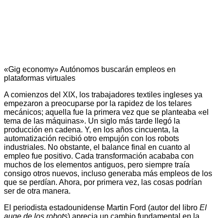
«Gig economy» Autónomos buscarán empleos en
plataformas virtuales
A comienzos del XIX, los trabajadores textiles ingleses ya
empezaron a preocuparse por la rapidez de los telares
mecánicos; aquella fue la primera vez que se planteaba «el
tema de las máquinas». Un siglo más tarde llegó la
producción en cadena. Y, en los años cincuenta, la
automatización recibió otro empujón con los robots
industriales. No obstante, el balance final en cuanto al
empleo fue positivo. Cada transformación acababa con
muchos de los elementos antiguos, pero siempre traía
consigo otros nuevos, incluso generaba más empleos de los
que se perdían. Ahora, por primera vez, las cosas podrían
ser de otra manera.
El periodista estadounidense Martin Ford (autor del libro
El
auge de los robots
) aprecia un cambio fundamental en la