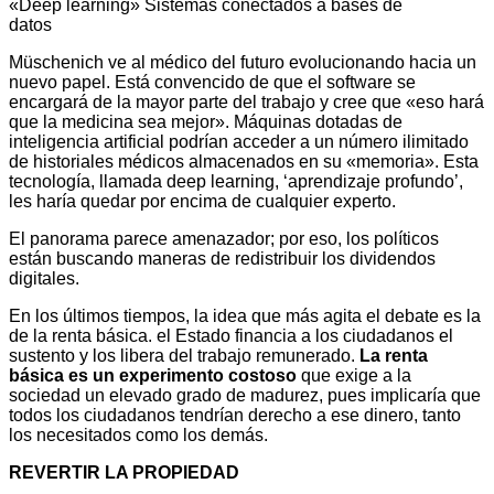
«Deep learning» Sistemas conectados a bases de
datos
Müschenich ve al médico del futuro evolucionando hacia un
nuevo papel. Está convencido de que el software se
encargará de la mayor parte del trabajo y cree que «eso hará
que la medicina sea mejor». Máquinas dotadas de
inteligencia artificial podrían acceder a un número ilimitado
de historiales médicos almacenados en su «memoria». Esta
tecnología, llamada deep learning, ‘aprendizaje profundo’,
les haría quedar por encima de cualquier experto.
El panorama parece amenazador; por eso, los políticos
están buscando maneras de redistribuir los dividendos
digitales.
En los últimos tiempos, la idea que más agita el debate es la
de la renta básica. el Estado financia a los ciudadanos el
sustento y los libera del trabajo remunerado.
La renta
básica es un experimento costoso
que exige a la
sociedad un elevado grado de madurez, pues implicaría que
todos los ciudadanos tendrían derecho a ese dinero, tanto
los necesitados como los demás.
REVERTIR LA PROPIEDAD