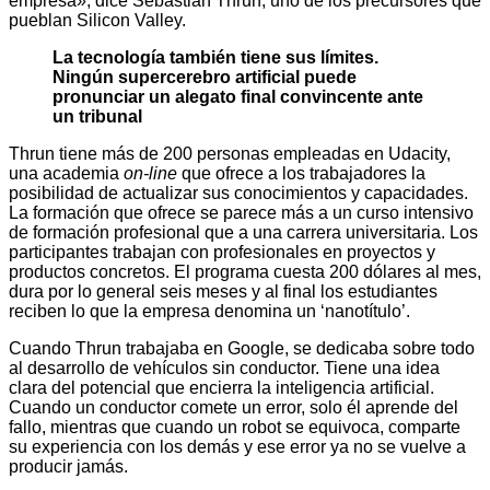
empresa», dice Sebastian Thrun, uno de los precursores que
pueblan Silicon Valley.
La tecnología también tiene sus límites.
Ningún supercerebro artificial puede
pronunciar un alegato final convincente ante
un tribunal
Thrun tiene más de 200 personas empleadas en Udacity,
una academia
on-line
que ofrece a los trabajadores la
posibilidad de actualizar sus conocimientos y capacidades.
La formación que ofrece se parece más a un curso intensivo
de formación profesional que a una carrera universitaria. Los
participantes trabajan con profesionales en proyectos y
productos concretos. El programa cuesta 200 dólares al mes,
dura por lo general seis meses y al final los estudiantes
reciben lo que la empresa denomina un ‘nanotítulo’.
Cuando Thrun trabajaba en Google, se dedicaba sobre todo
al desarrollo de vehículos sin conductor. Tiene una idea
clara del potencial que encierra la inteligencia artificial.
Cuando un conductor comete un error, solo él aprende del
fallo, mientras que cuando un robot se equivoca, comparte
su experiencia con los demás y ese error ya no se vuelve a
producir jamás.