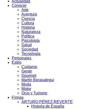
Actualidad
Conocer
Arte
Aventura
Ciencia
Cultura
Historia
Naturaleza
Política
Psicología
Salud
Sociedad
Tecnología
Personajes
Estilo
Cuidarse
Gente
Gourmet
Martín Berasategui
Moda
Motor
Ocio y Turismo
Firmas
ARTURO PÉREZ-REVERTE
Historia de España