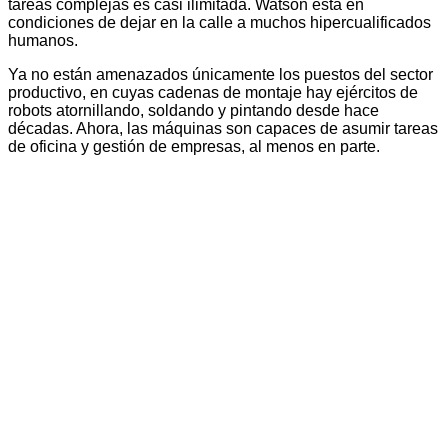
tareas complejas es casi ilimitada. Watson está en
condiciones de dejar en la calle a muchos hipercualificados
humanos.
Ya no están amenazados únicamente los puestos del sector
productivo, en cuyas cadenas de montaje hay ejércitos de
robots atornillando, soldando y pintando desde hace
décadas. Ahora, las máquinas son capaces de asumir tareas
de oficina y gestión de empresas, al menos en parte.