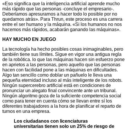
«Eso significa que la inteligencia artificial aprende mucho
más rápido que las personas -concluye el empresario-.
Deberíamos apresurarnos a hacer todo lo posible por no
quedarnos atrás». Para Thrun, este proceso es una carrera
entre el ser humano y la máquina. «Si los humanos no nos
hacemos más rápidos, acabarán ganando las máquinas».
HAY MUCHO EN JUEGO
La tecnología ha hecho posibles cosas inimaginables, pero
también tiene sus límites. Sigue en vigor una antigua regla
de la robótica. lo que las máquinas hacen sin esfuerzo pone
en aprietos a las personas, pero aquello que las personas
hacen con facilidad pone a las máquinas en dificultades.
Algo tan sencillo como doblar un pañuelo le lleva una
pequeña eternidad incluso al más inteligente de los robots.
Ningún supercerebro artificial está en condiciones de
pronunciar un alegato final convincente ante un tribunal.
Ningún algoritmo goza de la suficiente competencia social
como para tener en cuenta cómo se llevan entre sí los
diferentes trabajadores a la hora de planificar el reparto de
turnos en una empresa.
Los ciudadanos con licenciaturas
universitarias tienen solo un 25% de riesgo de