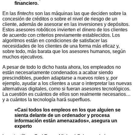
financiero.
En las
fintechs
son las máquinas las que deciden sobre la
concesión de créditos o sobre el nivel de riesgo de un
cliente, además de asesorar en las inversiones y depósitos.
Estos asesores robóticos invierten el dinero de los clientes
de acuerdo con criterios previamente establecidos. Los
algoritmos están en condiciones de satisfacer las
necesidades de los clientes de una forma más eficaz y,
sobre todo, más barata que los asesores humanos, según
muchos ejecutivos.
A pesar de todo lo dicho hasta ahora, los empleados no
están necesariamente condenados a acabar siendo
prescindibles, pueden adaptarse a nuevos roles y, por
ejemplo, ayudar a los clientes a usar o interpretar las nuevas
alternativas digitales, como si fueran asesores tecnológicos.
La cuestión es cuántos de ellos son realmente necesarios…
y a cuántos la tecnología hará superfluos.
«Casi todos los empleos en los que alguien se
sienta delante de un ordenador y procesa
información están amenazados», asegura un
experto