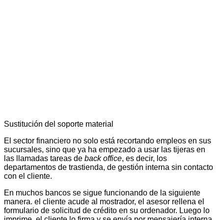
Sustitución del soporte material
El sector financiero no solo está recortando empleos en sus
sucursales, sino que ya ha empezado a usar las tijeras en
las llamadas tareas de
back office
, es decir, los
departamentos de trastienda, de gestión interna sin contacto
con el cliente.
En muchos bancos se sigue funcionando de la siguiente
manera. el cliente acude al mostrador, el asesor rellena el
formulario de solicitud de crédito en su ordenador. Luego lo
imprime, el cliente lo firma y se envía por mensajería interna