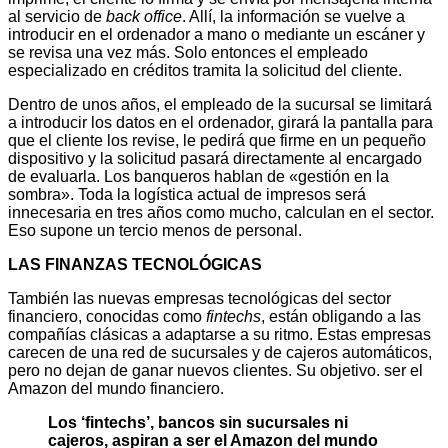
al servicio de
back office
. Allí, la información se vuelve a
introducir en el ordenador a mano o mediante un escáner y
se revisa una vez más. Solo entonces el empleado
especializado en créditos tramita la solicitud del cliente.
Dentro de unos años, el empleado de la sucursal se limitará
a introducir los datos en el ordenador, girará la pantalla para
que el cliente los revise, le pedirá que firme en un pequeño
dispositivo y la solicitud pasará directamente al encargado
de evaluarla. Los banqueros hablan de «gestión en la
sombra». Toda la logística actual de impresos será
innecesaria en tres años como mucho, calculan en el sector.
Eso supone un tercio menos de personal.
LAS FINANZAS TECNOLÓGICAS
También las nuevas empresas tecnológicas del sector
financiero, conocidas como
fintechs
, están obligando a las
compañías clásicas a adaptarse a su ritmo. Estas empresas
carecen de una red de sucursales y de cajeros automáticos,
pero no dejan de ganar nuevos clientes. Su objetivo. ser el
Amazon del mundo financiero.
Los ‘fintechs’, bancos sin sucursales ni
cajeros, aspiran a ser el Amazon del mundo