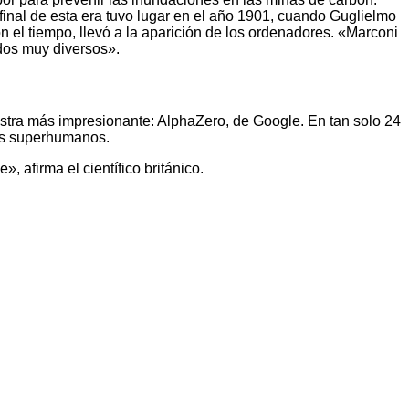
 final de esta era tuvo lugar en el año 1901, cuando Guglielmo
on el tiempo, llevó a la aparición de los ordenadores. «Marconi
odos muy diversos».
stra más impresionante: AlphaZero, de Google. En tan solo 24
es superhumanos.
afirma el científico británico.