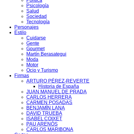
Política
Psicología
Salud
Sociedad
Tecnología
Personajes
Estilo
Cuidarse
Gente
Gourmet
Martín Berasategui
Moda
Motor
Ocio y Turismo
Firmas
ARTURO PÉREZ-REVERTE
Historia de España
JUAN MANUEL DE PRADA
CARLOS HERRERA
CARMEN POSADAS
BENJAMÍN LANA
DAVID TRUEBA
ISABEL COIXET
PAU ARENÓS
CARLOS MARIBONA