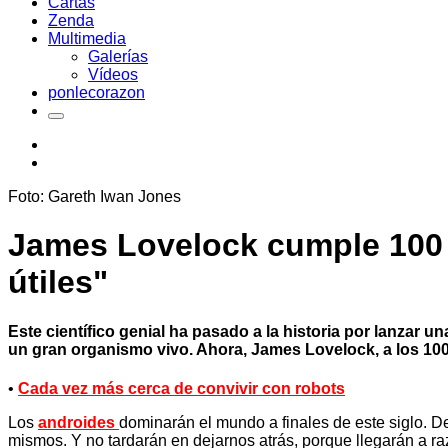
Cartas
Zenda
Multimedia
Galerías
Vídeos
ponlecorazon
Foto: Gareth Iwan Jones
James Lovelock cumple 100 
útiles"
Este científico genial ha pasado a la historia por lanzar 
un gran organismo vivo. Ahora, James Lovelock, a los 100 
•
Cada vez más cerca de convivir con robots
Los
androides
dominarán el mundo a finales de este siglo. D
mismos. Y no tardarán en dejarnos atrás, porque llegarán a r