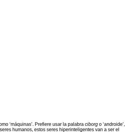
como ‘máquinas’. Prefiere usar la palabra
ciborg
o ‘androide’,
seres humanos, estos seres hiperinteligentes van a ser el