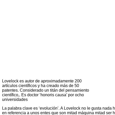
Lovelock es autor de aproximadamente 200
artículos científicos y ha creado más de 50
patentes. Considerado un titán del pensamiento
científico,. Es doctor ‘honoris causa’ por ocho
universidades
La palabra clave es ‘evolución’. A Lovelock no le gusta nada 
en referencia a unos entes que son mitad máquina mitad ser hu