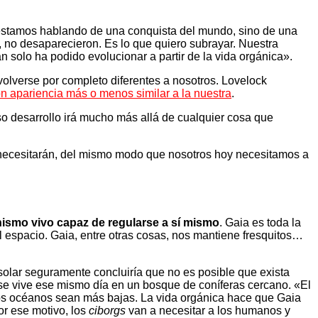
o estamos hablando de una conquista del mundo, sino de una
 no desaparecieron. Es lo que quiero subrayar. Nuestra
 solo ha podido evolucionar a partir de la vida orgánica».
volverse por completo diferentes a nosotros. Lovelock
n apariencia más o menos similar a la nuestra
.
so desarrollo irá mucho más allá de cualquier cosa que
 necesitarán, del mismo modo que nosotros hoy necesitamos a
anismo vivo capaz de regularse a sí mismo
. Gaia es toda la
el espacio. Gaia, entre otras cosas, nos mantiene fresquitos…
olar seguramente concluiría que no es posible que exista
e se vive ese mismo día en un bosque de coníferas cercano. «El
e los océanos sean más bajas. La vida orgánica hace que Gaia
or ese motivo, los
ciborgs
van a necesitar a los humanos y