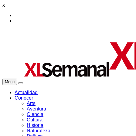
x
Menu
Actualidad
Conocer
Arte
Aventura
Ciencia
Cultura
Historia
Naturaleza