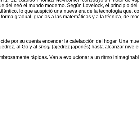
 que delineó el mundo moderno. Según Lovelock, el principio del
Atlántico, lo que auspició una nueva era de la tecnología que, c
 forma gradual, gracias a las matemáticas y a la técnica, de m
ide por su cuenta encender la calefacción del hogar. Una mue
jedrez, al Go y al
shogi
(ajedrez japonés) hasta alcanzar nivel
rosamente rápidas. Van a evolucionar a un ritmo inimaginable», 