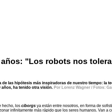
años: "Los robots nos toler
una de las hipótesis más inspiradoras de nuestro tiempo: la 
años, ha tenido otra visión.
Por Lorenz Wagner / Fotos: Ga
e hecho, los
ciborgs
ya están entre nosotros, en forma de sofi
azonar infinitamente más rápido que los seres humanos. Van a 