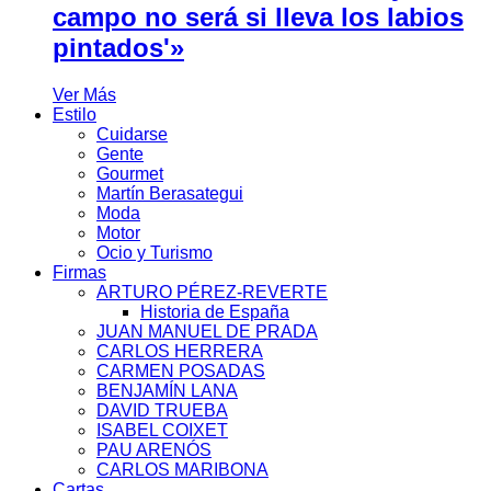
campo no será si lleva los labios
pintados'»
Ver Más
Estilo
Cuidarse
Gente
Gourmet
Martín Berasategui
Moda
Motor
Ocio y Turismo
Firmas
ARTURO PÉREZ-REVERTE
Historia de España
JUAN MANUEL DE PRADA
CARLOS HERRERA
CARMEN POSADAS
BENJAMÍN LANA
DAVID TRUEBA
ISABEL COIXET
PAU ARENÓS
CARLOS MARIBONA
Cartas