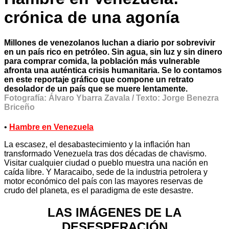
crónica de una agonía
Millones de venezolanos luchan a diario por sobrevivir
en un país rico en petróleo. Sin agua, sin luz y sin dinero
para comprar comida, la población más vulnerable
afronta una auténtica crisis humanitaria. Se lo contamos
en este reportaje gráfico que compone un retrato
desolador de un país que se muere lentamente.
Fotografía: Álvaro Ybarra Zavala / Texto: Jorge Benezra
Briceño
•
Hambre en Venezuela
La escasez, el desabastecimiento y la inflación han
transformado Venezuela tras dos décadas de chavismo.
Visitar cualquier ciudad o pueblo muestra una nación en
caída libre. Y Maracaibo, sede de la industria petrolera y
motor económico del país con las mayores reservas de
crudo del planeta, es el paradigma de este desastre.
LAS IMÁGENES DE LA
DESESPERACIÓN