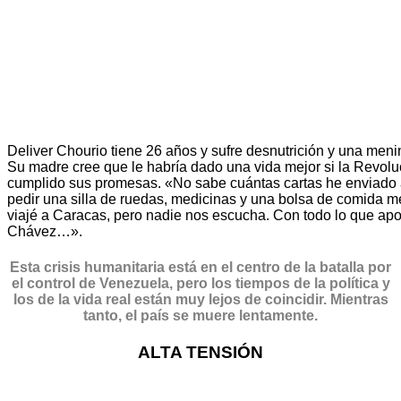
Deliver Chourio tiene 26 años y sufre desnutrición y una meni
Su madre cree que le habría dado una vida mejor si la Revol
cumplido sus promesas. «No sabe cuántas cartas he enviado 
pedir una silla de ruedas, medicinas y una bolsa de comida m
viajé a Caracas, pero nadie nos escucha. Con todo lo que a
Chávez…».
Esta crisis humanitaria está en el centro de la batalla por
el control de Venezuela, pero los tiempos de la política y
los de la vida real están muy lejos de coincidir. Mientras
tanto, el país se muere lentamente.
ALTA TENSIÓN