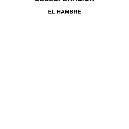
EL HAMBRE