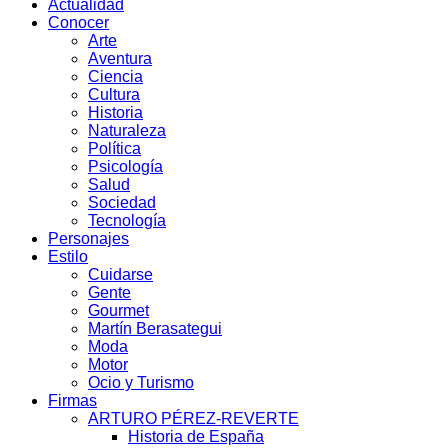
Actualidad
Conocer
Arte
Aventura
Ciencia
Cultura
Historia
Naturaleza
Política
Psicología
Salud
Sociedad
Tecnología
Personajes
Estilo
Cuidarse
Gente
Gourmet
Martín Berasategui
Moda
Motor
Ocio y Turismo
Firmas
ARTURO PÉREZ-REVERTE
Historia de España