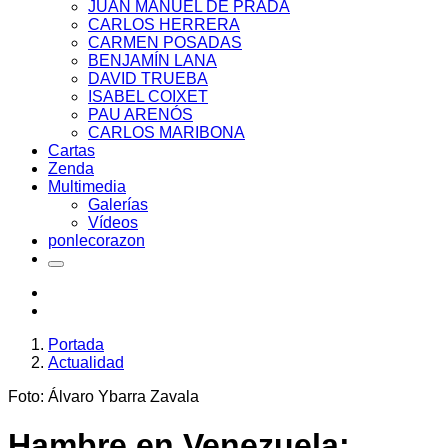
JUAN MANUEL DE PRADA
CARLOS HERRERA
CARMEN POSADAS
BENJAMÍN LANA
DAVID TRUEBA
ISABEL COIXET
PAU ARENÓS
CARLOS MARIBONA
Cartas
Zenda
Multimedia
Galerías
Vídeos
ponlecorazon
Portada
Actualidad
Foto: Álvaro Ybarra Zavala
Hambre en Venezuela: