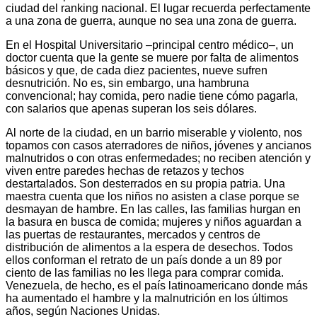
ciudad del ranking nacional. El lugar recuerda perfectamente
a una zona de guerra, aunque no sea una zona de guerra.
En el Hospital Universitario –principal centro médico–, un
doctor cuenta que la gente se muere por falta de alimentos
básicos y que, de cada diez pacientes, nueve sufren
desnutrición. No es, sin embargo, una hambruna
convencional; hay comida, pero nadie tiene cómo pagarla,
con salarios que apenas superan los seis dólares.
Al norte de la ciudad, en un barrio miserable y violento, nos
topamos con casos aterradores de niños, jóvenes y ancianos
malnutridos o con otras enfermedades; no reciben atención y
viven entre paredes hechas de retazos y techos
destartalados. Son desterrados en su propia patria. Una
maestra cuenta que los niños no asisten a clase porque se
desmayan de hambre. En las calles, las familias hurgan en
la basura en busca de comida; mujeres y niños aguardan a
las puertas de restaurantes, mercados y centros de
distribución de alimentos a la espera de desechos. Todos
ellos conforman el retrato de un país donde a un 89 por
ciento de las familias no les llega para comprar comida.
Venezuela, de hecho, es el país latinoamericano donde más
ha aumentado el hambre y la malnutrición en los últimos
años, según Naciones Unidas.