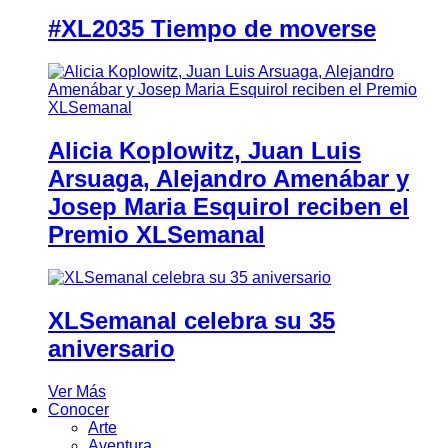
#XL2035 Tiempo de moverse
Alicia Koplowitz, Juan Luis
Arsuaga, Alejandro Amenábar y
Josep Maria Esquirol reciben el
Premio XLSemanal
XLSemanal celebra su 35
aniversario
Ver Más
Conocer
Arte
Aventura