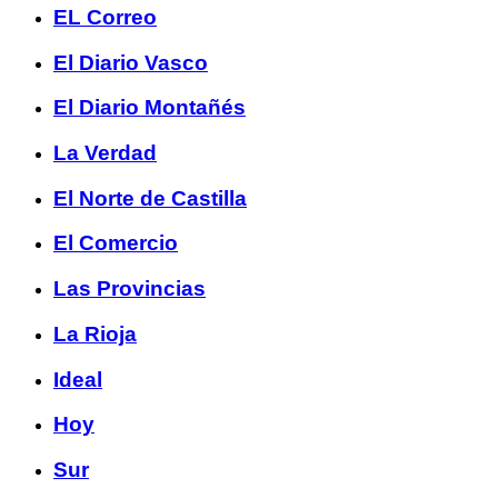
EL Correo
El Diario Vasco
El Diario Montañés
La Verdad
El Norte de Castilla
El Comercio
Las Provincias
La Rioja
Ideal
Hoy
Sur