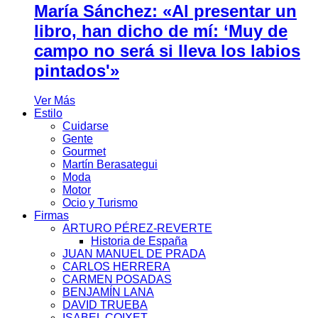
María Sánchez: «Al presentar un
libro, han dicho de mí: ‘Muy de
campo no será si lleva los labios
pintados'»
Ver Más
Estilo
Cuidarse
Gente
Gourmet
Martín Berasategui
Moda
Motor
Ocio y Turismo
Firmas
ARTURO PÉREZ-REVERTE
Historia de España
JUAN MANUEL DE PRADA
CARLOS HERRERA
CARMEN POSADAS
BENJAMÍN LANA
DAVID TRUEBA
ISABEL COIXET