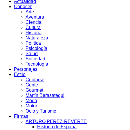
Actualidad
Conocer
Arte
Aventura
Ciencia
Cultura
Historia
Naturaleza
Política
Psicología
Salud
Sociedad
Tecnología
Personajes
Estilo
Cuidarse
Gente
Gourmet
Martín Berasategui
Moda
Motor
Ocio y Turismo
Firmas
ARTURO PÉREZ-REVERTE
Historia de España