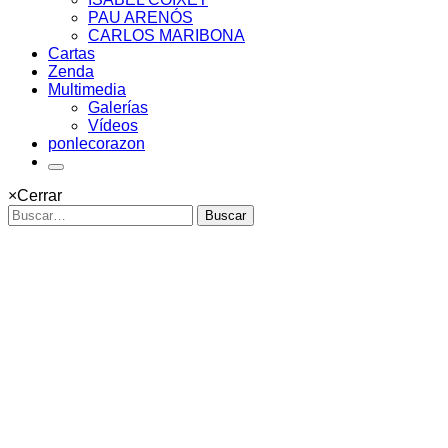
PAU ARENÓS
CARLOS MARIBONA
Cartas
Zenda
Multimedia
Galerías
Vídeos
ponlecorazon
×
Cerrar
Buscar