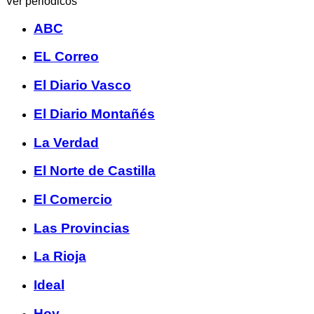
Ver periódicos
ABC
EL Correo
El Diario Vasco
El Diario Montañés
La Verdad
El Norte de Castilla
El Comercio
Las Provincias
La Rioja
Ideal
Hoy