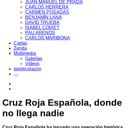
JUAN MANUEL DE PRADA
CARLOS HERRERA
CARMEN POSADAS
BENJAMÍN LANA
DAVID TRUEBA
ISABEL COIXET
PAU ARENÓS
CARLOS MARIBONA
Cartas
Zenda
Multimedia
Galerías
Vídeos
ponlecorazon
Cruz Roja Española, donde
no llega nadie
Cruz Roja Española ha lanzado una operación histórica