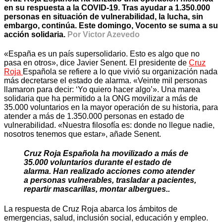
en su respuesta a la COVID-19. Tras ayudar a 1.350.000
personas en situación de vulnerabilidad, la lucha, sin
embargo, continúa. Este domingo, Vocento se suma a su
acción solidaria.
Por Victor Azevedo
«España es un país supersolidario. Esto es algo que no
pasa en otros», dice Javier Senent. El presidente de
Cruz
Roja
Española se refiere a lo que vivió su organización nada
más decretarse el estado de alarma. «Veinte mil personas
llamaron para decir: ‘Yo quiero hacer algo’». Una marea
solidaria que ha permitido a la ONG movilizar a más de
35.000 voluntarios en la mayor operación de su historia, para
atender a más de 1.350.000 personas en estado de
vulnerabilidad. «Nuestra filosofía es: donde no llegue nadie,
nosotros tenemos que estar», añade Senent.
Cruz Roja Española ha movilizado a más de
35.000 voluntarios durante el estado de
alarma. Han realizado acciones como atender
a personas vulnerables, trasladar a pacientes,
repartir mascarillas, montar albergues..
La respuesta de Cruz Roja abarca los ámbitos de
emergencias, salud, inclusión social, educación y empleo.