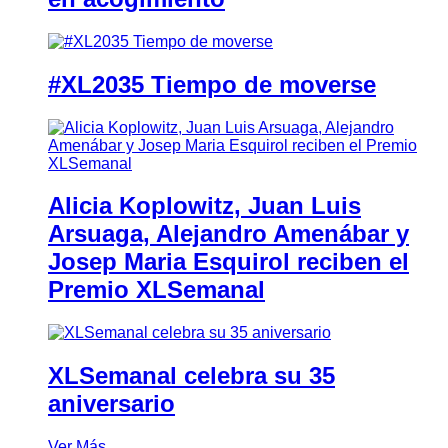
#XL2035 Tiempo de moverse
Alicia Koplowitz, Juan Luis
Arsuaga, Alejandro Amenábar y
Josep Maria Esquirol reciben el
Premio XLSemanal
XLSemanal celebra su 35
aniversario
Ver Más