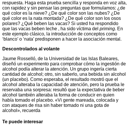
respuesta. Haga esta prueba sencilla y responda en voz alta,
con rapidez y sin pensar las preguntas que formulamos: ¿de
qué color es la nieve? ¿De qué color son las nubes? ¿De
qué color es la nata montada? ¿De qué color son los osos
polares? ¿Qué beben las vacas? Si usted ha respondido
que las vacas beben leche , ha sido víctima del
priming
. En
este ejemplo clásico, la introducción de conceptos como
‘blanco’ o ‘nata’ predisponen a hacer la asociación mental.
Descontrolados al volante
Jaume Rosselló, de la Universidad de las Islas Baleares,
diseñó un experimento para comprobar cómo la ingestión de
alcohol podía alterar la atención. Un grupo ingería cierta
cantidad de alcohol; otro, sin saberlo, una bebida sin alcohol
(un placebo). Como esperaba, el resultado mostró que el
alcohol alteraba la capacidad de atención, pero la prueba le
reservaba una sorpresa: resultó que la expectativa de beber
alcohol también alteraba la forma de conducir en quien
había tomado el placebo. «Vi gente mareada, colocada y
con ataques de risa sin haber tomado ni una gota de
alcohol», recuerda
Te puede interesar