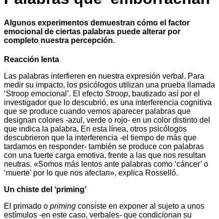
Algunos experimentos demuestran cómo el factor
emocional de ciertas palabras puede alterar por
completo nuestra percepción.
Reacción lenta
Las palabras interfieren en nuestra expresión verbal. Para
medir su impacto, los psicólogos utilizan una prueba llamada
‘Stroop emocional’. El efecto
Stroop
, bautizado así por el
investigador que lo descubrió, es una interferencia cognitiva
que se produce cuando vemos aparecer palabras que
designan colores -azul, verde o rojo- en un color distinto del
que indica la palabra. En esta línea, otros psicólogos
descubrieron que la interferencia -el tiempo de más que
tardamos en responder- también se produce con palabras
con una fuerte carga emotiva, frente a las que nos resultan
neutras. «Somos más lentos ante palabras como ‘cáncer’ o
‘muerte’ por lo que nos afectan», explica Rosselló.
Un chiste del ‘priming’
El primado o
priming
consiste en exponer al sujeto a unos
estímulos -en este caso, verbales- que condicionan su