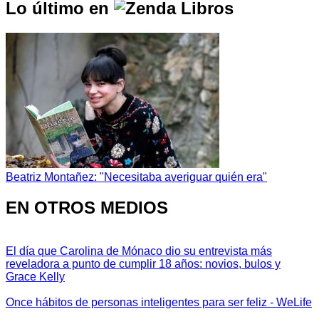
Lo último en
Beatriz Montañez: "Necesitaba averiguar quién era"
EN OTROS MEDIOS
El día que Carolina de Mónaco dio su entrevista más
reveladora a punto de cumplir 18 años: novios, bulos y
Grace Kelly
Once hábitos de personas inteligentes para ser feliz - WeLife