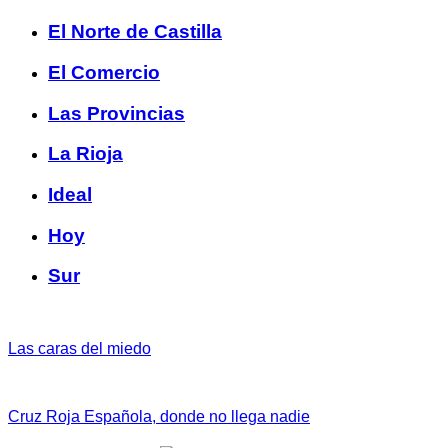
El Norte de Castilla
El Comercio
Las Provincias
La Rioja
Ideal
Hoy
Sur
Las caras del miedo
Cruz Roja Española, donde no llega nadie