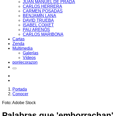
JUAN MANUEL DE PRADA
CARLOS HERRERA
CARMEN POSADAS
BENJAMÍN LANA
DAVID TRUEBA
ISABEL COIXET
PAU ARENÓS
CARLOS MARIBONA
Cartas
Zenda
Multimedia
Galerías
Vídeos
ponlecorazon
Portada
Conocer
Foto: Adobe Stock
Palabras que 'emborrachan'