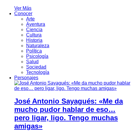
Ver Más
Conocer
Arte
Aventura
Ciencia
Cultura
Historia
Naturaleza
Política
Psicología
Salud
Sociedad
Tecnología
Personajes
José Antonio Sayagués: «Me da
mucho pudor hablar de eso…
pero ligar, ligo. Tengo muchas
amigas»