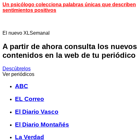
Un psicólogo colecciona palabras únicas que describen
sentimientos positivos
El nuevo XLSemanal
A partir de ahora consulta los nuevos
contenidos en la web de tu periódico
Descúbrelos
Ver periódicos
ABC
EL Correo
El Diario Vasco
El Diario Montañés
La Verdad