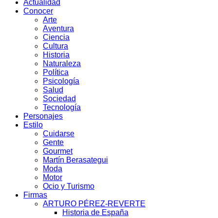
Actualidad
Conocer
Arte
Aventura
Ciencia
Cultura
Historia
Naturaleza
Política
Psicología
Salud
Sociedad
Tecnología
Personajes
Estilo
Cuidarse
Gente
Gourmet
Martín Berasategui
Moda
Motor
Ocio y Turismo
Firmas
ARTURO PÉREZ-REVERTE
Historia de España