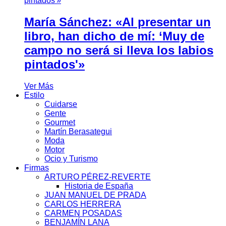
María Sánchez: «Al presentar un
libro, han dicho de mí: ‘Muy de
campo no será si lleva los labios
pintados'»
Ver Más
Estilo
Cuidarse
Gente
Gourmet
Martín Berasategui
Moda
Motor
Ocio y Turismo
Firmas
ARTURO PÉREZ-REVERTE
Historia de España
JUAN MANUEL DE PRADA
CARLOS HERRERA
CARMEN POSADAS
BENJAMÍN LANA