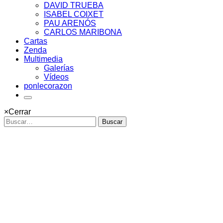
DAVID TRUEBA
ISABEL COIXET
PAU ARENÓS
CARLOS MARIBONA
Cartas
Zenda
Multimedia
Galerías
Vídeos
ponlecorazon
×
Cerrar
Buscar