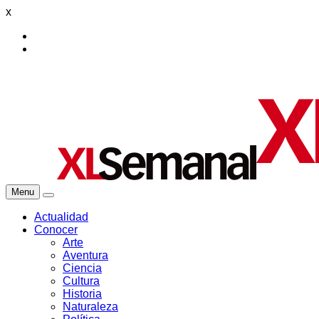
x
Menu
Actualidad
Conocer
Arte
Aventura
Ciencia
Cultura
Historia
Naturaleza