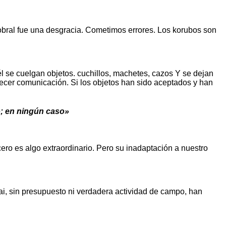
Sobral fue una desgracia. Cometimos errores. Los korubos son
 él se cuelgan objetos. cuchillos, machetes, cazos Y se dejan
ablecer comunicación. Si los objetos han sido aceptados y han
o; en ningún caso»
ro es algo extraordinario. Pero su inadaptación a nuestro
nai, sin presupuesto ni verdadera actividad de campo, han