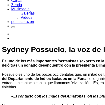
Cartas
Zenda
Multimedia
Galerías
Vídeos
ponlecorazon
Sydney Possuelo, la voz de l
Es uno de los más importantes ‘sertanistas’ (experto en l
dejó tras un sonado desencuentro con la presidenta Dilm
Possuelo es uno de los pocos occidentales que, en mitad de 
del Departamento de Indios Isolados en la Funai
, el organ
entrado en contacto con lo que llamamos ‘civilización’. Es, e
tinieblas.
«El contacto con los indios del Amazonas on los bla