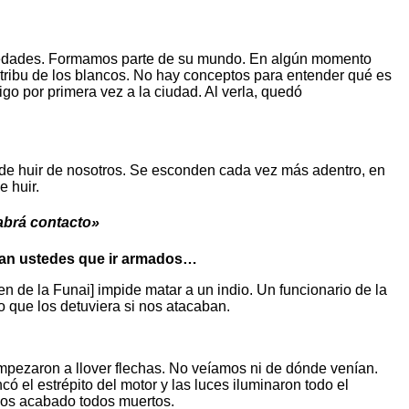
ermedades. Formamos parte de su mundo. En algún momento
tribu de los blancos. No hay conceptos para entender qué es
o por primera vez a la ciudad. Al verla, quedó
de huir de nosotros. Se esconden cada vez más adentro, en
 huir.
habrá contacto»
nían ustedes que ir armados…
n de la Funai] impide matar a un indio. Un funcionario de la
 que los detuviera si nos atacaban.
mpezaron a llover flechas. No veíamos ni de dónde venían.
ó el estrépito del motor y las luces iluminaron todo el
mos acabado todos muertos.