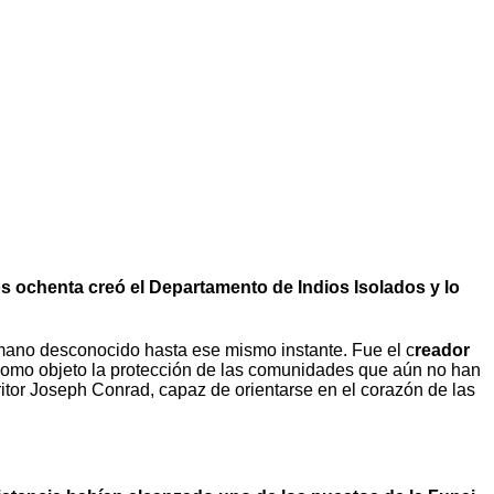
os ochenta creó el Departamento de Indios Isolados y lo
umano desconocido hasta ese mismo instante. Fue el c
reador
e como objeto la protección de las comunidades que aún no han
ritor Joseph Conrad, capaz de orientarse en el corazón de las