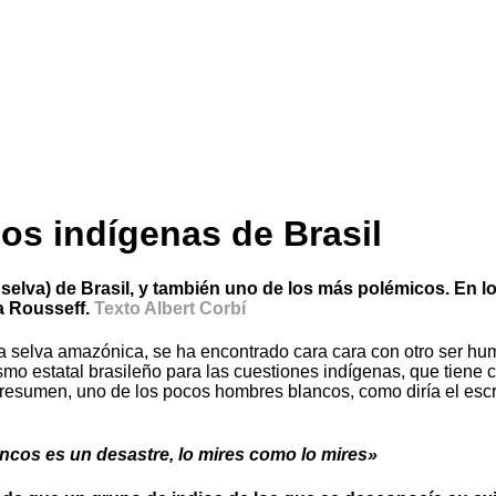
os indígenas de Brasil
a selva) de Brasil, y también uno de los más polémicos. En l
a Rousseff.
Texto Albert Corbí
la selva amazónica, se ha encontrado cara cara con otro ser h
ismo estatal brasileño para las cuestiones indígenas, que tien
n resumen, uno de los pocos hombres blancos, como diría el esc
ncos es un desastre, lo mires como lo mires»