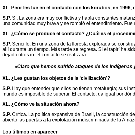
XL. Peor les fue en el contacto con los korubos, en 1996,
S.P.
Sí. La zona era muy conflictiva y había constantes matan
una comunidad muy brava y se rompió el entendimiento. Fue n
XL. ¿Cómo se produce el contacto? ¿Cuál es el procedim
S.P.
Sencillo. En una zona de la floresta explorada se construy
allí durante un tiempo. Más tarde se regresa. Si el tapirí ha 
dejado otros io, el contacto se realizará.
«Claro que hemos sufrido ataques de los indígenas
XL. ¿Les gustan los objetos de la ‘civilización’?
S.P.
Hay que entender que ellos no tienen metalurgia; sus ins
mundo es imposible de superar. El contacto, da igual por dónd
XL. ¿Cómo ve la situación ahora?
S.P.
Crítica. La política expansiva de Brasil, la construcción 
abierto las puertas a la explotación indiscriminada de la Amaz
Los últimos en aparecer