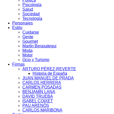
Política
Psicología
Salud
Sociedad
Tecnología
Personajes
Estilo
Cuidarse
Gente
Gourmet
Martín Berasategui
Moda
Motor
Ocio y Turismo
Firmas
ARTURO PÉREZ-REVERTE
Historia de España
JUAN MANUEL DE PRADA
CARLOS HERRERA
CARMEN POSADAS
BENJAMÍN LANA
DAVID TRUEBA
ISABEL COIXET
PAU ARENÓS
CARLOS MARIBONA