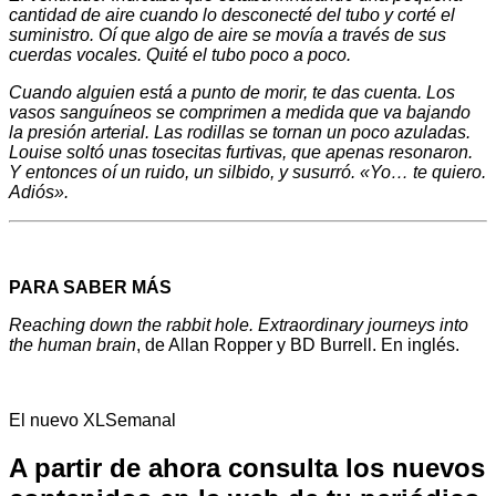
cantidad de aire cuando lo desconecté del tubo y corté el
suministro. Oí que algo de aire se movía a través de sus
cuerdas vocales. Quité el tubo poco a poco.
Cuando alguien está a punto de morir, te das cuenta. Los
vasos sanguíneos se comprimen a medida que va bajando
la presión arterial. Las rodillas se tornan un poco azuladas.
Louise soltó unas tosecitas furtivas, que apenas resonaron.
Y entonces oí un ruido, un silbido, y susurró. «Yo… te quiero.
Adiós».
PARA SABER MÁS
Reaching down the rabbit hole. Extraordinary journeys into
the human brain
, de Allan Ropper y BD Burrell. En inglés.
El nuevo XLSemanal
A partir de ahora consulta los nuevos