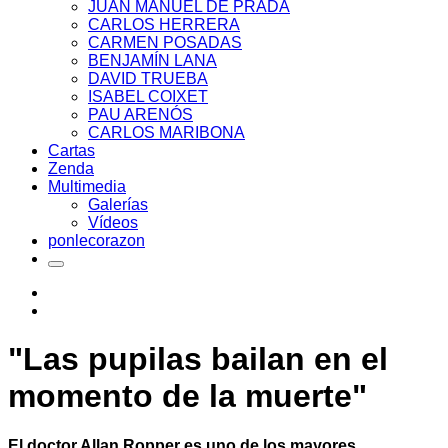
JUAN MANUEL DE PRADA
CARLOS HERRERA
CARMEN POSADAS
BENJAMÍN LANA
DAVID TRUEBA
ISABEL COIXET
PAU ARENÓS
CARLOS MARIBONA
Cartas
Zenda
Multimedia
Galerías
Vídeos
ponlecorazon
"Las pupilas bailan en el
momento de la muerte"
El doctor Allan Ropper es uno de los mayores