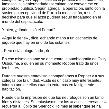
famosos: sus enfermedades terminan por convertirse en
propiedad pública. Según agrega, la operación, junto con la
sostenida receptividad de Fox a la medicación, resultó
decisiva para que el actor pudiera seguir trabajando en el
mundo del espectáculo.
Y bien, ¿dónde está el Ferrari?
«Aquí lo tiene» , dice, echando mano a un cochecito de
juguete que hay en uno de los estantes
. Pero está autografiado , ríe.
En ese mismo estante se encuentra la autobiografía de Ozzy
Osbourne, a quien en su momento Ropper trató de unos
temblores.
Durante nuestra entrevista acompañamos a Ropper y a sus
colegas por la unidad. «Este es un caso muy interesante»,
informa uno de ellos cuando entramos en la siguiente
habitación.
Puede dar la impresión de que los neurólogos son un tanto
fríos y distantes. Su entusiasmo por los «casos interesantes»
recuerda al júbilo de Sherlock Holmes al saber que se ha