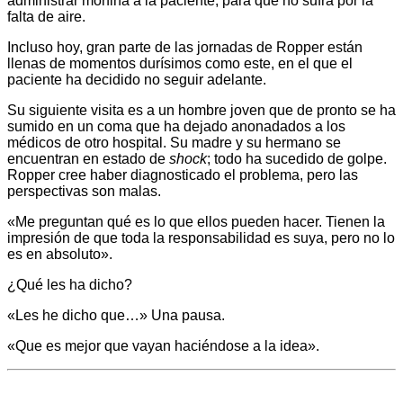
administrar morfina a la paciente, para que no sufra por la
falta de aire.
Incluso hoy, gran parte de las jornadas de Ropper están
llenas de momentos durísimos como este, en el que el
paciente ha decidido no seguir adelante.
Su siguiente visita es a un hombre joven que de pronto se ha
sumido en un coma que ha dejado anonadados a los
médicos de otro hospital. Su madre y su hermano se
encuentran en estado de
shock
; todo ha sucedido de golpe.
Ropper cree haber diagnosticado el problema, pero las
perspectivas son malas.
«Me preguntan qué es lo que ellos pueden hacer. Tienen la
impresión de que toda la responsabilidad es suya, pero no lo
es en absoluto».
¿Qué les ha dicho?
«Les he dicho que…» Una pausa.
«Que es mejor que vayan haciéndose a la idea».