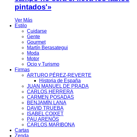
pintados'»
Ver Más
Estilo
Cuidarse
Gente
Gourmet
Martín Berasategui
Moda
Motor
Ocio y Turismo
Firmas
ARTURO PÉREZ-REVERTE
Historia de España
JUAN MANUEL DE PRADA
CARLOS HERRERA
CARMEN POSADAS
BENJAMÍN LANA
DAVID TRUEBA
ISABEL COIXET
PAU ARENÓS
CARLOS MARIBONA
Cartas
Zenda