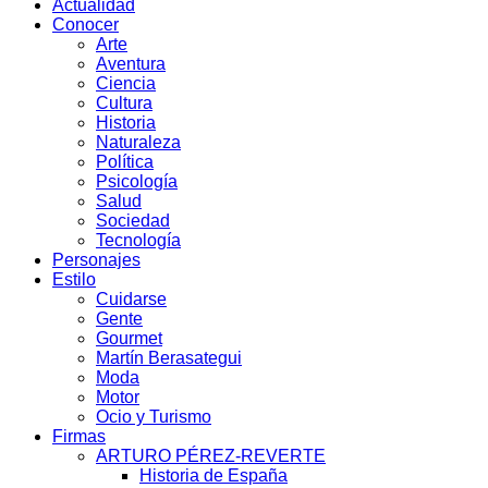
Actualidad
Conocer
Arte
Aventura
Ciencia
Cultura
Historia
Naturaleza
Política
Psicología
Salud
Sociedad
Tecnología
Personajes
Estilo
Cuidarse
Gente
Gourmet
Martín Berasategui
Moda
Motor
Ocio y Turismo
Firmas
ARTURO PÉREZ-REVERTE
Historia de España