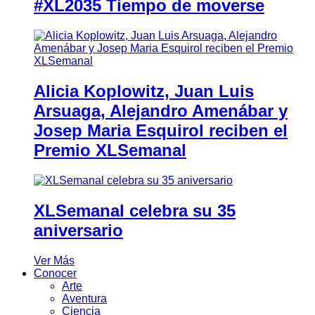
#XL2035 Tiempo de moverse
Alicia Koplowitz, Juan Luis
Arsuaga, Alejandro Amenábar y
Josep Maria Esquirol reciben el
Premio XLSemanal
XLSemanal celebra su 35
aniversario
Ver Más
Conocer
Arte
Aventura
Ciencia