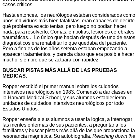
casos críticos.
Hasta entonces, los neurólogos estaban considerados como
unos individuos más bien fatalistas: eran capaces de decirte
qué problema exacto tenías, pero luego no podían hacer
nada para resolverlo. Comas, embolias, lesiones cerebrales
traumáticas… Lo único que hacían después de uno de estos
diagnósticos era rehabilitar lo que quedaba del paciente.
Pero a finales de los años setenta estaban empezando a
aparecer tratamientos, y parecía claro que era posible hacer
mucho, siempre que se actuara con rapidez.
BUSCAR PISTAS MÁS ALLÁ DE LAS PRUEBAS
MÉDICAS.
Ropper escribió el primer manual sobre los cuidados
intensivos neurológicos en 1983. Comenzó a dar clases en
la Harvard Medical School, y sus alumnos establecieron
unidades de cuidados intensivos neurológicos por todo
Estados Unidos.
Ropper enseña a sus alumnos a usar la lógica, a interrogar
las mentes enfermas de sus pacientes, a preguntar a los
familiares y buscar pistas más allá de las que proporciona la
resonancia magnética
.
Su autobiografía,
Reaching down the