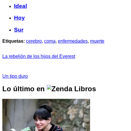
Ideal
Hoy
Sur
Etiquetas:
cerebro
,
coma
,
enfermedades
,
muerte
La rebelión de los hijos del Everest
Un tipo duro
Lo último en