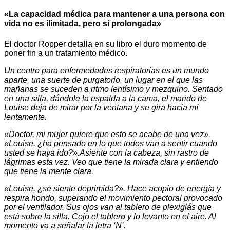
«La capacidad médica para mantener a una persona con
vida no es ilimitada, pero sí prolongada»
El doctor Ropper detalla en su libro el duro momento de
poner fin a un tratamiento médico.
Un centro para enfermedades respiratorias es un mundo
aparte, una suerte de purgatorio, un lugar en el que las
mañanas se suceden a ritmo lentísimo y mezquino. Sentado
en una silla, dándole la espalda a la cama, el marido de
Louise deja de mirar por la ventana y se gira hacia mí
lentamente.
«Doctor, mi mujer quiere que esto se acabe de una vez».
«Louise, ¿ha pensado en lo que todos van a sentir cuando
usted se haya ido?».Asiente con la cabeza, sin rastro de
lágrimas esta vez. Veo que tiene la mirada clara y entiendo
que tiene la mente clara.
«Louise, ¿se siente deprimida?». Hace acopio de energía y
respira hondo, superando el movimiento pectoral provocado
por el ventilador. Sus ojos van al tablero de plexiglás que
está sobre la silla. Cojo el tablero y lo levanto en el aire. Al
momento va a señalar la letra ‘N’.