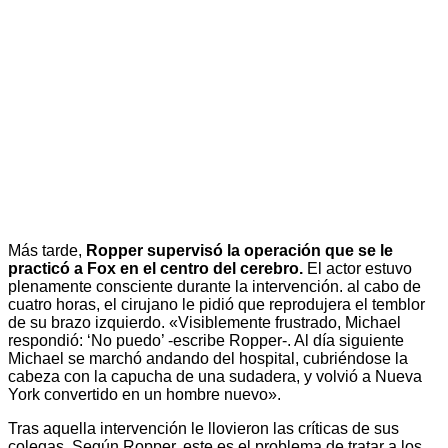
Más tarde,
Ropper supervisó la operación que se le
practicó a Fox en el centro del cerebro.
El actor estuvo
plenamente consciente durante la intervención. al cabo de
cuatro horas, el cirujano le pidió que reprodujera el temblor
de su brazo izquierdo. «Visiblemente frustrado, Michael
respondió: ‘No puedo’ -escribe Ropper-. Al día siguiente
Michael se marchó andando del hospital, cubriéndose la
cabeza con la capucha de una sudadera, y volvió a Nueva
York convertido en un hombre nuevo».
Tras aquella intervención le llovieron las críticas de sus
colegas. Según Ropper, este es el problema de tratar a los