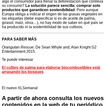
algo el consumidor para frenar la deforestación que conlleva
su consumo?
La solución parece sencilla: comprar solo
productos que garanticen sostenibilidad
. Pero aunque
Europa obliga a indicar el origen de las grasas vegetales en
las etiquetas (debe especificar si es de aceite de palma,
girasol, maíz, oliva…), no hay modo de saber en qué país se
ha producido ni la sostenibilidad de sus cultivos.
PARA SABER MÁS
Orangutan Rescue
. De Sean Whyte and; Alan Knight G2
Entertainment 2015.
Te puede interesar
El cultivo de palma para elaborar biocombustibles está
arrasando los bosques
El nuevo XLSemanal
A partir de ahora consulta los nuevos
contenidos en la web de tu periódico