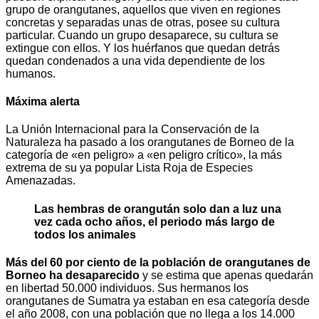
grupo de orangutanes, aquellos que viven en regiones
concretas y separadas unas de otras, posee su cultura
particular. Cuando un grupo desaparece, su cultura se
extingue con ellos. Y los huérfanos que quedan detrás
quedan condenados a una vida dependiente de los
humanos.
Máxima alerta
La Unión Internacional para la Conservación de la
Naturaleza ha pasado a los orangutanes de Borneo de la
categoría de «en peligro» a «en peligro crítico», la más
extrema de su ya popular Lista Roja de Especies
Amenazadas.
Las hembras de orangután solo dan a luz una
vez cada ocho años, el periodo más largo de
todos los animales
Más del 60 por ciento de la población de orangutanes de
Borneo ha desaparecido
y se estima que apenas quedarán
en libertad 50.000 individuos. Sus hermanos los
orangutanes de Sumatra ya estaban en esa categoría desde
el año 2008, con una población que no llega a los 14.000