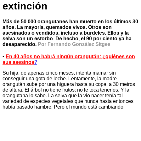
extinción
Más de 50.000 orangutanes han muerto en los últimos 30
años. La mayoría, quemados vivos. Otros son
asesinados o vendidos, incluso a burdeles. Ellos y la
selva son un estorbo. De hecho, el 90 por ciento ya ha
desaparecido.
Por Fernando González Sitges
•
En 40 años no habrá ningún orangután: ¿quiénes son
sus asesinos
?
Su hija, de apenas cinco meses, intenta mamar sin
conseguir una gota de leche. Lentamente, la madre
orangután sube por una higuera hasta su copa, a 30 metros
de altura. El árbol no tiene frutos; no le toca tenerlos. Y la
orangutana lo sabe. La selva que la vio nacer tenía tal
variedad de especies vegetales que nunca hasta entonces
había pasado hambre. Pero el mundo está cambiando.