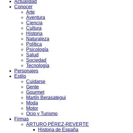
Actualidad
Conocer
Arte
Aventura
Ciencia
Cultura
Historia
Naturaleza
Política
Psicología
Salud
Sociedad
Tecnología
Personajes
Estilo
Cuidarse
Gente
Gourmet
Martín Berasategui
Moda
Motor
Ocio y Turismo
Firmas
ARTURO PÉREZ-REVERTE
Historia de España