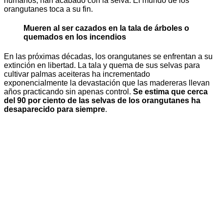
humanos, han acabado con la selva. El mundo de los
orangutanes toca a su fin.
Mueren al ser cazados en la tala de árboles o
quemados en los incendios
En las próximas décadas, los orangutanes se enfrentan a su
extinción en libertad. La tala y quema de sus selvas para
cultivar palmas aceiteras ha incrementado
exponencialmente la devastación que las madereras llevan
años practicando sin apenas control.
Se estima que cerca
del 90 por ciento de las selvas de los orangutanes ha
desaparecido para siempre
.