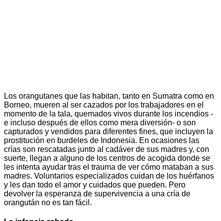
Los orangutanes que las habitan, tanto en Sumatra como en
Borneo, mueren al ser cazados por los trabajadores en el
momento de la tala, quemados vivos durante los incendios -
e incluso después de ellos como mera diversión- o son
capturados y vendidos para diferentes fines, que incluyen la
prostitución en burdeles de Indonesia. En ocasiones las
crías son rescatadas junto al cadáver de sus madres y, con
suerte, llegan a alguno de los centros de acogida donde se
les intenta ayudar tras el trauma de ver cómo mataban a sus
madres. Voluntarios especializados cuidan de los huérfanos
y les dan todo el amor y cuidados que pueden. Pero
devolver la esperanza de supervivencia a una cría de
orangután no es tan fácil.