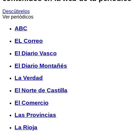
Descúbrelos
Ver periódicos
ABC
EL Correo
El Diario Vasco
El Diario Montañés
La Verdad
El Norte de Castilla
El Comercio
Las Provincias
La Rioja