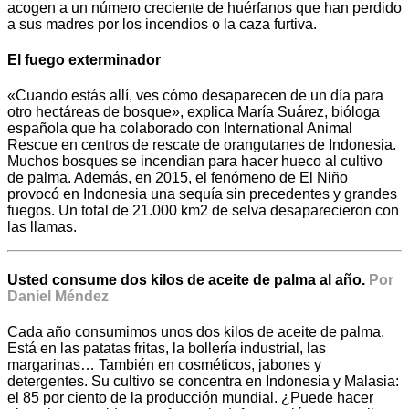
acogen a un número creciente de huérfanos que han perdido
a sus madres por los incendios o la caza furtiva.
El fuego exterminador
«Cuando estás allí, ves cómo desaparecen de un día para
otro hectáreas de bosque», explica María Suárez, bióloga
española que ha colaborado con International Animal
Rescue en centros de rescate de orangutanes de Indonesia.
Muchos bosques se incendian para hacer hueco al cultivo
de palma. Además, en 2015, el fenómeno de El Niño
provocó en Indonesia una sequía sin precedentes y grandes
fuegos. Un total de 21.000 km2 de selva desaparecieron con
las llamas.
Usted consume dos kilos de aceite de palma al año.
Por
Daniel Méndez
Cada año consumimos unos dos kilos de aceite de palma.
Está en las patatas fritas, la bollería industrial, las
margarinas… También en cosméticos, jabones y
detergentes. Su cultivo se concentra en Indonesia y Malasia:
el 85 por ciento de la producción mundial. ¿Puede hacer