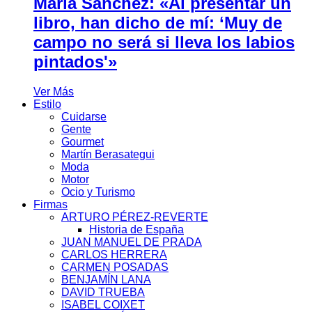
María Sánchez: «Al presentar un
libro, han dicho de mí: ‘Muy de
campo no será si lleva los labios
pintados'»
Ver Más
Estilo
Cuidarse
Gente
Gourmet
Martín Berasategui
Moda
Motor
Ocio y Turismo
Firmas
ARTURO PÉREZ-REVERTE
Historia de España
JUAN MANUEL DE PRADA
CARLOS HERRERA
CARMEN POSADAS
BENJAMÍN LANA
DAVID TRUEBA
ISABEL COIXET