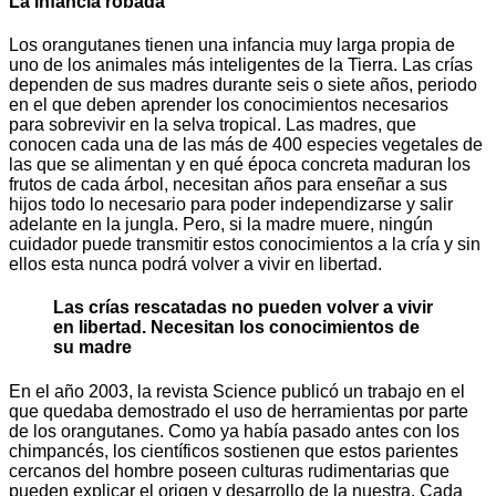
La infancia robada
Los orangutanes tienen una infancia muy larga propia de
uno de los animales más inteligentes de la Tierra. Las crías
dependen de sus madres durante seis o siete años, periodo
en el que deben aprender los conocimientos necesarios
para sobrevivir en la selva tropical. Las madres, que
conocen cada una de las más de 400 especies vegetales de
las que se alimentan y en qué época concreta maduran los
frutos de cada árbol, necesitan años para enseñar a sus
hijos todo lo necesario para poder independizarse y salir
adelante en la jungla. Pero, si la madre muere, ningún
cuidador puede transmitir estos conocimientos a la cría y sin
ellos esta nunca podrá volver a vivir en libertad.
Las crías rescatadas no pueden volver a vivir
en libertad. Necesitan los conocimientos de
su madre
En el año 2003, la revista Science publicó un trabajo en el
que quedaba demostrado el uso de herramientas por parte
de los orangutanes. Como ya había pasado antes con los
chimpancés, los científicos sostienen que estos parientes
cercanos del hombre poseen culturas rudimentarias que
pueden explicar el origen y desarrollo de la nuestra. Cada