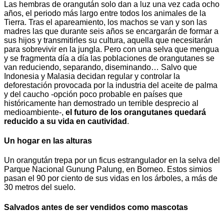
Las hembras de orangután solo dan a luz una vez cada ocho
años, el periodo más largo entre todos los animales de la
Tierra. Tras el apareamiento, los machos se van y son las
madres las que durante seis años se encargarán de formar a
sus hijos y transmitirles su cultura, aquella que necesitarán
para sobrevivir en la jungla. Pero con una selva que mengua
y se fragmenta día a día las poblaciones de orangutanes se
van reduciendo, separando, diseminando… Salvo que
Indonesia y Malasia decidan regular y controlar la
deforestación provocada por la industria del aceite de palma
y del caucho -opción poco probable en países que
históricamente han demostrado un terrible desprecio al
medioambiente-,
el futuro de los orangutanes quedará
reducido a su vida en cautividad
.
Un hogar en las alturas
Un orangután trepa por un ficus estrangulador en la selva del
Parque Nacional Gunung Palung, en Borneo. Estos simios
pasan el 90 por ciento de sus vidas en los árboles, a más de
30 metros del suelo.
Salvados antes de ser vendidos como mascotas