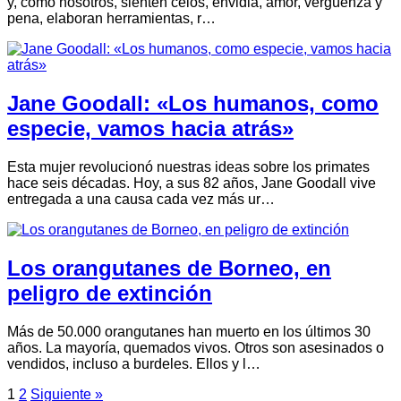
y, como nosotros, sienten celos, envidia, amor, vergüenza y
pena, elaboran herramientas, r…
Jane Goodall: «Los humanos, como
especie, vamos hacia atrás»
Esta mujer revolucionó nuestras ideas sobre los primates
hace seis décadas. Hoy, a sus 82 años, Jane Goodall vive
entregada a una causa cada vez más ur…
Los orangutanes de Borneo, en
peligro de extinción
Más de 50.000 orangutanes han muerto en los últimos 30
años. La mayoría, quemados vivos. Otros son asesinados o
vendidos, incluso a burdeles. Ellos y l…
1
2
Siguiente »