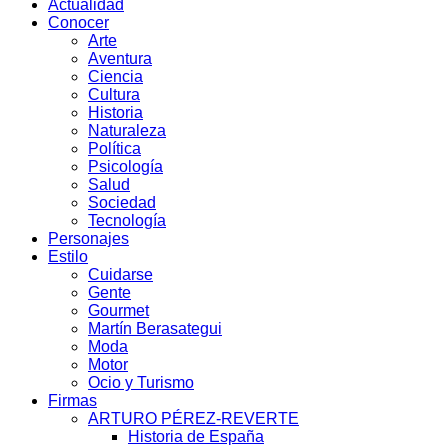
Actualidad
Conocer
Arte
Aventura
Ciencia
Cultura
Historia
Naturaleza
Política
Psicología
Salud
Sociedad
Tecnología
Personajes
Estilo
Cuidarse
Gente
Gourmet
Martín Berasategui
Moda
Motor
Ocio y Turismo
Firmas
ARTURO PÉREZ-REVERTE
Historia de España