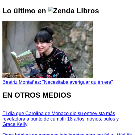
Lo último en
Beatriz Montañez: "Necesitaba averiguar quién era"
EN OTROS MEDIOS
El día que Carolina de Mónaco dio su entrevista más
reveladora a punto de cumplir 18 años: novios, bulos y
Grace Kelly