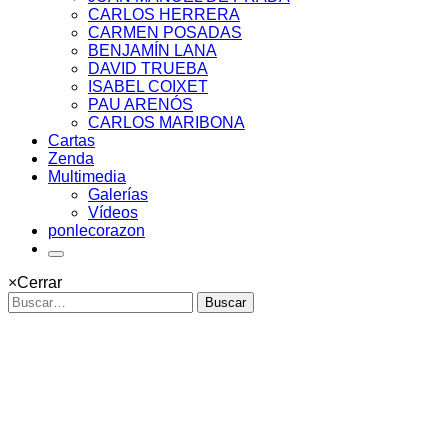
CARLOS HERRERA
CARMEN POSADAS
BENJAMÍN LANA
DAVID TRUEBA
ISABEL COIXET
PAU ARENÓS
CARLOS MARIBONA
Cartas
Zenda
Multimedia
Galerías
Vídeos
ponlecorazon
×
Cerrar
Buscar