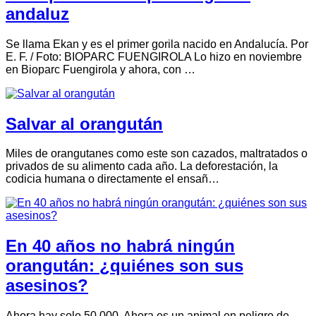
andaluz
Se llama Ekan y es el primer gorila nacido en Andalucía. Por
E. F. / Foto: BIOPARC FUENGIROLA Lo hizo en noviembre
en Bioparc Fuengirola y ahora, con …
Salvar al orangután
Miles de orangutanes como este son cazados, maltratados o
privados de su alimento cada año. La deforestación, la
codicia humana o directamente el ensañ…
En 40 años no habrá ningún
orangután: ¿quiénes son sus
asesinos?
Ahora hay solo 50.000. Ahora es un animal en peligro de