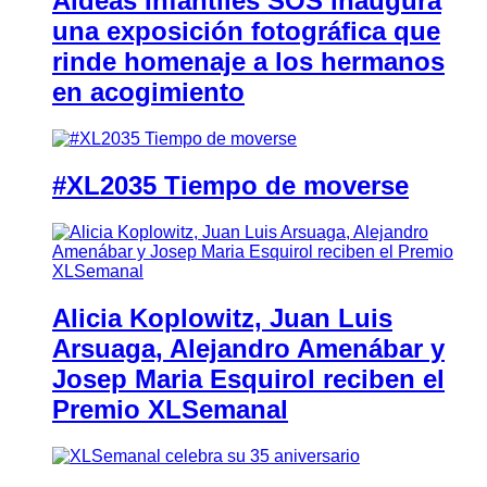
Aldeas Infantiles SOS inaugura
una exposición fotográfica que
rinde homenaje a los hermanos
en acogimiento
#XL2035 Tiempo de moverse
Alicia Koplowitz, Juan Luis
Arsuaga, Alejandro Amenábar y
Josep Maria Esquirol reciben el
Premio XLSemanal