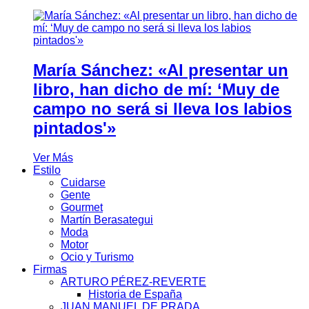
María Sánchez: «Al presentar un
libro, han dicho de mí: ‘Muy de
campo no será si lleva los labios
pintados'»
Ver Más
Estilo
Cuidarse
Gente
Gourmet
Martín Berasategui
Moda
Motor
Ocio y Turismo
Firmas
ARTURO PÉREZ-REVERTE
Historia de España
JUAN MANUEL DE PRADA