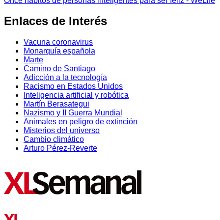
Once hábitos de personas inteligentes para ser feliz - WeLife
Enlaces de Interés
Vacuna coronavirus
Monarquía española
Marte
Camino de Santiago
Adicción a la tecnología
Racismo en Estados Unidos
Inteligencia artificial y robótica
Martín Berasategui
Nazismo y II Guerra Mundial
Animales en peligro de extinción
Misterios del universo
Cambio climático
Arturo Pérez-Reverte