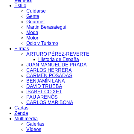
Ver Más
Estilo
Cuidarse
Gente
Gourmet
Martín Berasategui
Moda
Motor
Ocio y Turismo
Firmas
ARTURO PÉREZ-REVERTE
Historia de España
JUAN MANUEL DE PRADA
CARLOS HERRERA
CARMEN POSADAS
BENJAMÍN LANA
DAVID TRUEBA
ISABEL COIXET
PAU ARENÓS
CARLOS MARIBONA
Cartas
Zenda
Multimedia
Galerías
Vídeos