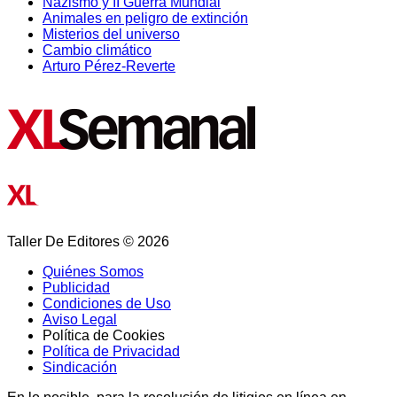
Nazismo y II Guerra Mundial
Animales en peligro de extinción
Misterios del universo
Cambio climático
Arturo Pérez-Reverte
Taller De Editores © 2026
Quiénes Somos
Publicidad
Condiciones de Uso
Aviso Legal
Política de Cookies
Política de Privacidad
Sindicación