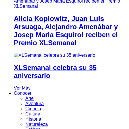
Alicia Koplowitz, Juan Luis
Arsuaga, Alejandro Amenábar y
Josep Maria Esquirol reciben el
Premio XLSemanal
XLSemanal celebra su 35
aniversario
Ver Más
Conocer
Arte
Aventura
Ciencia
Cultura
Historia
Naturaleza