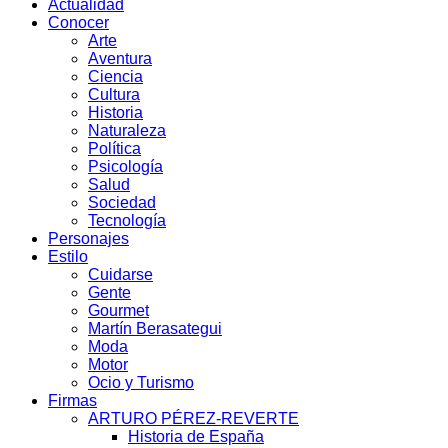
Actualidad
Conocer
Arte
Aventura
Ciencia
Cultura
Historia
Naturaleza
Política
Psicología
Salud
Sociedad
Tecnología
Personajes
Estilo
Cuidarse
Gente
Gourmet
Martín Berasategui
Moda
Motor
Ocio y Turismo
Firmas
ARTURO PÉREZ-REVERTE
Historia de España