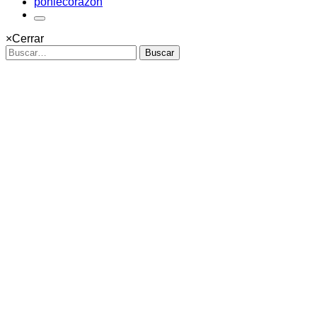
ponlecorazon
×
Cerrar
Buscar