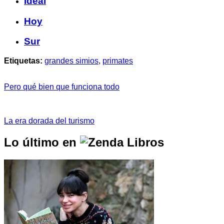
Ideal
Hoy
Sur
Etiquetas:
grandes simios
,
primates
Pero qué bien que funciona todo
La era dorada del turismo
Lo último en