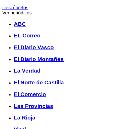
Descúbrelos
Ver periódicos
ABC
EL Correo
El Diario Vasco
El Diario Montañés
La Verdad
El Norte de Castilla
El Comercio
Las Provincias
La Rioja