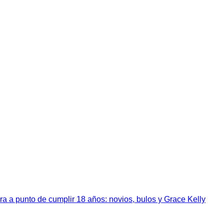
a a punto de cumplir 18 años: novios, bulos y Grace Kelly