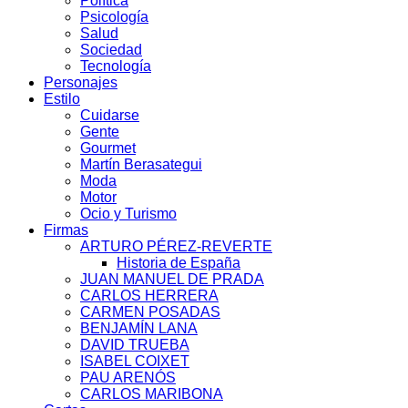
Política
Psicología
Salud
Sociedad
Tecnología
Personajes
Estilo
Cuidarse
Gente
Gourmet
Martín Berasategui
Moda
Motor
Ocio y Turismo
Firmas
ARTURO PÉREZ-REVERTE
Historia de España
JUAN MANUEL DE PRADA
CARLOS HERRERA
CARMEN POSADAS
BENJAMÍN LANA
DAVID TRUEBA
ISABEL COIXET
PAU ARENÓS
CARLOS MARIBONA