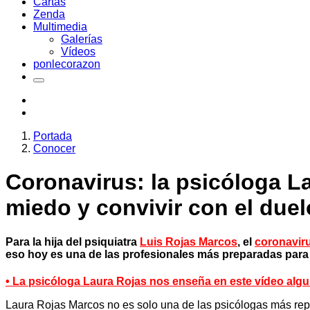
Cartas
Zenda
Multimedia
Galerías
Vídeos
ponlecorazon
Portada
Conocer
Coronavirus: la psicóloga L
miedo y convivir con el duel
Para la hija del psiquiatra
Luis Rojas Marcos
, el
coronavir
eso hoy es una de las profesionales más preparadas par
• La psicóloga Laura Rojas nos enseña en este vídeo algu
Laura Rojas Marcos no es solo una de las psicólogas más reput