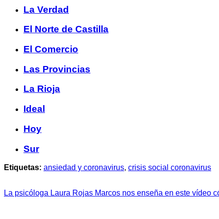
La Verdad
El Norte de Castilla
El Comercio
Las Provincias
La Rioja
Ideal
Hoy
Sur
Etiquetas:
ansiedad y coronavirus
,
crisis social coronavirus
La psicóloga Laura Rojas Marcos nos enseña en este vídeo c