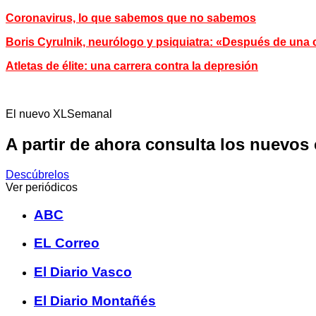
Coronavirus, lo que sabemos que no sabemos
Boris Cyrulnik, neurólogo y psiquiatra: «Después de una 
Atletas de élite: una carrera contra la depresión
El nuevo XLSemanal
A partir de ahora consulta los nuevos
Descúbrelos
Ver periódicos
ABC
EL Correo
El Diario Vasco
El Diario Montañés