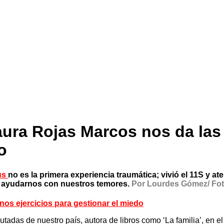
aura Rojas Marcos nos da las 
o
us
no es la primera experiencia traumática; vivió el 11S y a
a ayudarnos con nuestros temores.
Por Lourdes Gómez/ Fot
nos ejercicios para gestionar el miedo
adas de nuestro país, autora de libros como ‘La familia’, en el