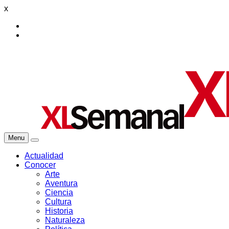
x
Menu
Actualidad
Conocer
Arte
Aventura
Ciencia
Cultura
Historia
Naturaleza