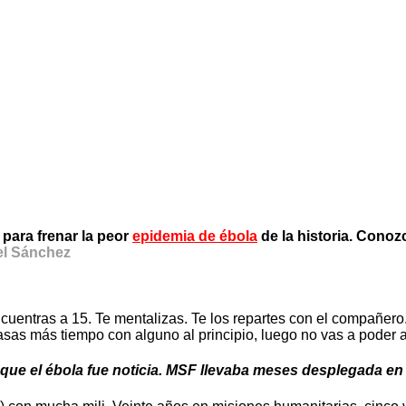
para frenar la peor
epidemia de ébola
de la historia. Conoz
el Sánchez
ncuentras a 15. Te mentalizas. Te los repartes con el compañero.
asas más tiempo con alguno al principio, luego no vas a poder 
que el ébola fue noticia. MSF llevaba meses desplegada en 