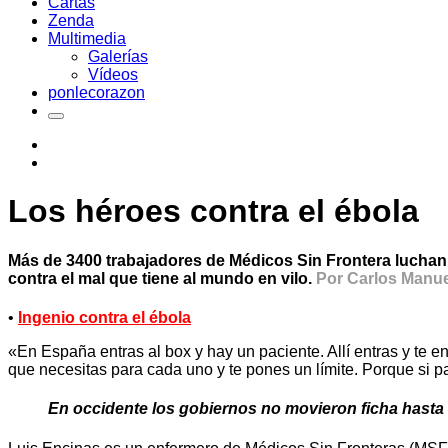
Cartas
Zenda
Multimedia
Galerías
Vídeos
ponlecorazon
Los héroes contra el ébola
Más de 3400 trabajadores de Médicos Sin Frontera luchan 
contra el mal que tiene al mundo en vilo.
Por Carlos Manu
•
Ingenio contra el ébola
«En España entras al box y hay un paciente. Allí entras y te e
que necesitas para cada uno y te pones un límite. Porque si p
En occidente los gobiernos no movieron ficha hasta 