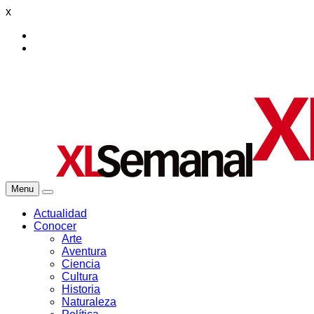
x
Menu
Actualidad
Conocer
Arte
Aventura
Ciencia
Cultura
Historia
Naturaleza