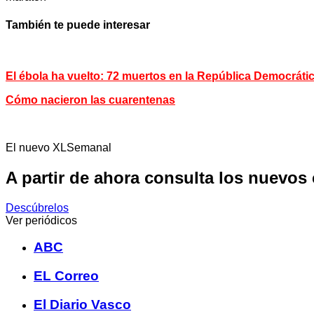
También te puede interesar
El ébola ha vuelto: 72 muertos en la República Democráti
Cómo nacieron las cuarentenas
El nuevo XLSemanal
A partir de ahora consulta los nuevos
Descúbrelos
Ver periódicos
ABC
EL Correo
El Diario Vasco