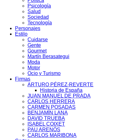
Política
Psicología
Salud
Sociedad
Tecnología
Personajes
Estilo
Cuidarse
Gente
Gourmet
Martín Berasategui
Moda
Motor
Ocio y Turismo
Firmas
ARTURO PÉREZ-REVERTE
Historia de España
JUAN MANUEL DE PRADA
CARLOS HERRERA
CARMEN POSADAS
BENJAMÍN LANA
DAVID TRUEBA
ISABEL COIXET
PAU ARENÓS
CARLOS MARIBONA