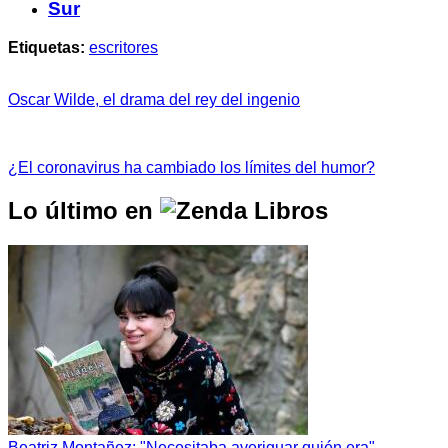
Sur
Etiquetas:
escritores
Oscar Wilde, el drama del rey del ingenio
¿El coronavirus ha cambiado los límites del humor?
Lo último en
Beatriz Montañez: "Necesitaba averiguar quién era"