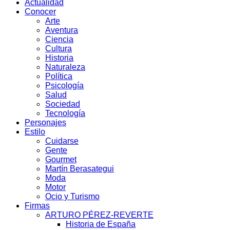
Actualidad
Conocer
Arte
Aventura
Ciencia
Cultura
Historia
Naturaleza
Política
Psicología
Salud
Sociedad
Tecnología
Personajes
Estilo
Cuidarse
Gente
Gourmet
Martín Berasategui
Moda
Motor
Ocio y Turismo
Firmas
ARTURO PÉREZ-REVERTE
Historia de España