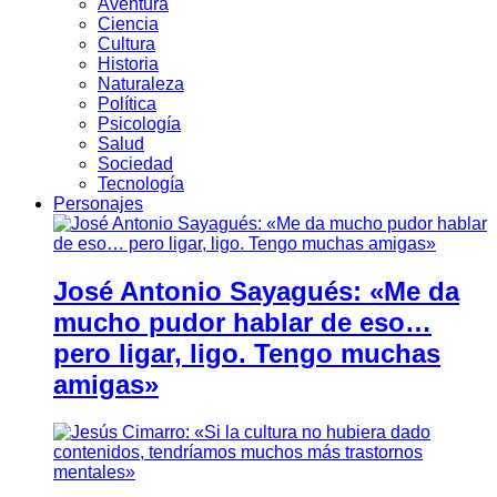
Aventura
Ciencia
Cultura
Historia
Naturaleza
Política
Psicología
Salud
Sociedad
Tecnología
Personajes
José Antonio Sayagués: «Me da
mucho pudor hablar de eso…
pero ligar, ligo. Tengo muchas
amigas»