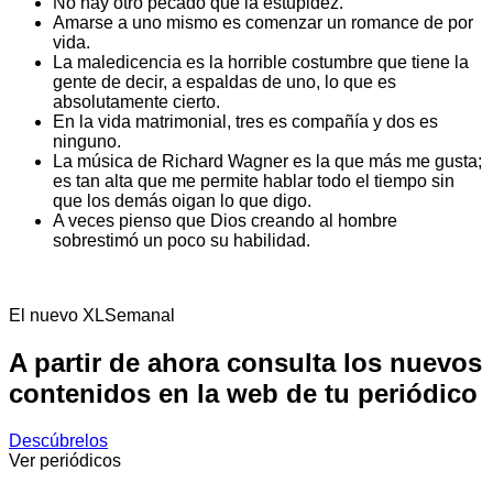
No hay otro pecado que la estupidez.
Amarse a uno mismo es comenzar un romance de por
vida.
La maledicencia es la horrible costumbre que tiene la
gente de decir, a espaldas de uno, lo que es
absolutamente cierto.
En la vida matrimonial, tres es compañía y dos es
ninguno.
La música de Richard Wagner es la que más me gusta;
es tan alta que me permite hablar todo el tiempo sin
que los demás oigan lo que digo.
A veces pienso que Dios creando al hombre
sobrestimó un poco su habilidad.
El nuevo XLSemanal
A partir de ahora consulta los nuevos
contenidos en la web de tu periódico
Descúbrelos
Ver periódicos