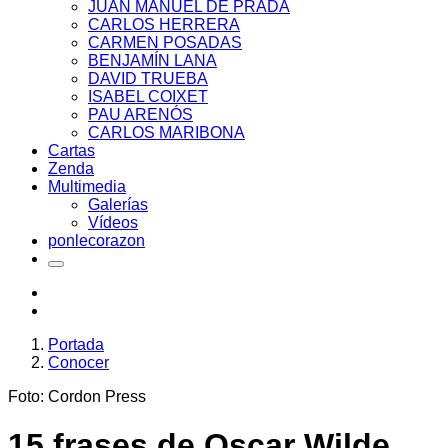
JUAN MANUEL DE PRADA
CARLOS HERRERA
CARMEN POSADAS
BENJAMÍN LANA
DAVID TRUEBA
ISABEL COIXET
PAU ARENÓS
CARLOS MARIBONA
Cartas
Zenda
Multimedia
Galerías
Vídeos
ponlecorazon
Portada
Conocer
Foto: Cordon Press
15 frases de Oscar Wilde