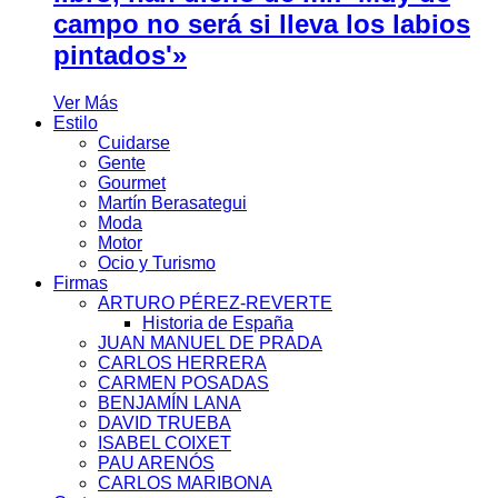
campo no será si lleva los labios
pintados'»
Ver Más
Estilo
Cuidarse
Gente
Gourmet
Martín Berasategui
Moda
Motor
Ocio y Turismo
Firmas
ARTURO PÉREZ-REVERTE
Historia de España
JUAN MANUEL DE PRADA
CARLOS HERRERA
CARMEN POSADAS
BENJAMÍN LANA
DAVID TRUEBA
ISABEL COIXET
PAU ARENÓS
CARLOS MARIBONA