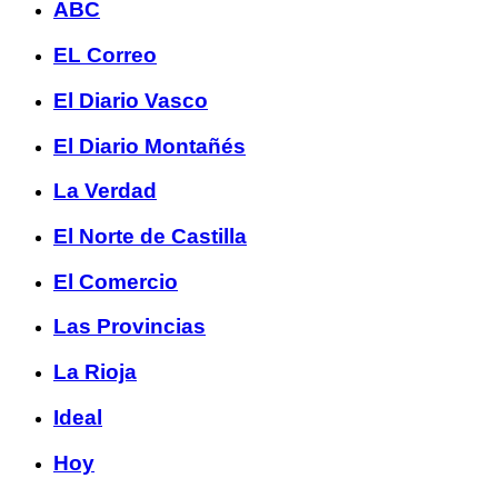
ABC
EL Correo
El Diario Vasco
El Diario Montañés
La Verdad
El Norte de Castilla
El Comercio
Las Provincias
La Rioja
Ideal
Hoy