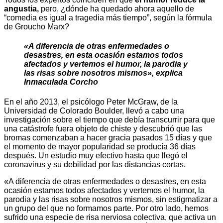
angustia,
pero, ¿dónde ha quedado ahora aquello de
“comedia es igual a tragedia más tiempo”, según la fórmula
de Groucho Marx?
«A diferencia de otras enfermedades o
desastres, en esta ocasión estamos todos
afectados y vertemos el humor, la parodia y
las risas sobre nosotros mismos», explica
Inmaculada Corcho
En el año 2013, el psicólogo Peter McGraw, de la
Universidad de Colorado Boulder, llevó a cabo una
investigación sobre el tiempo que debía transcurrir para que
una catástrofe fuera objeto de chiste y descubrió que las
bromas comenzaban a hacer gracia pasados 15 días y que
el momento de mayor popularidad se producía 36 días
después. Un estudio muy efectivo hasta que llegó el
coronavirus y su debilidad por las distancias cortas.
«A diferencia de otras enfermedades o desastres, en esta
ocasión estamos todos afectados y vertemos el humor, la
parodia y las risas sobre nosotros mismos, sin estigmatizar a
un grupo del que no formamos parte. Por otro lado, hemos
sufrido una especie de risa nerviosa colectiva, que activa un