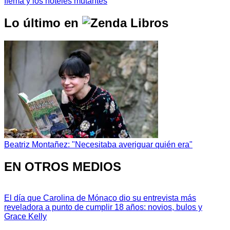
Ifema y los hoteles mutantes
Lo último en
Beatriz Montañez: "Necesitaba averiguar quién era"
EN OTROS MEDIOS
El día que Carolina de Mónaco dio su entrevista más
reveladora a punto de cumplir 18 años: novios, bulos y
Grace Kelly