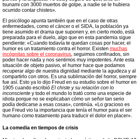
tsunami con 3000 muertos de golpe, a nadie se le hubiera
ocurrido contar chistes».
El psicólogo apunta también que en el caso de otras
enfermedades, como el cáncer o el SIDA, la población ya
tiene asumido el drama que suponen y, en cierto modo, está
preparada para el duelo, algo que en esta pandemia sigue
pendiente: «Cuando todavía te quedan cosas por hacer, el
humor es un tratamiento contra el horror. Existen
muchas
incógnitas sobre el coronavirus
, seguimos confinados, sin
poder hacer nada y nos sentimos muy impotentes. Ante esta
situación de objeto pasivo, el humor hace que podamos
recuperar algo de nuestra dignidad mediante la agudeza y al
compartirlo con otros. Es una sublimación del horror, siempre
fue así. Esto ya lo dijo Freud en su estudio sobre el humor en
1905 cuando escribió
El chiste y su relación con lo
inconsciente
y todo el mundo lo trató como una especie de
idiota porque no se explicaban cómo un señor tan serio
podía dedicarse a esas cosas», continúa. «Lo gracioso es
que Freud vio la importancia que tenía el humor para el ser
humano como tratamiento para traducir el dolor en placer».
La comedia en tiempos de crisis