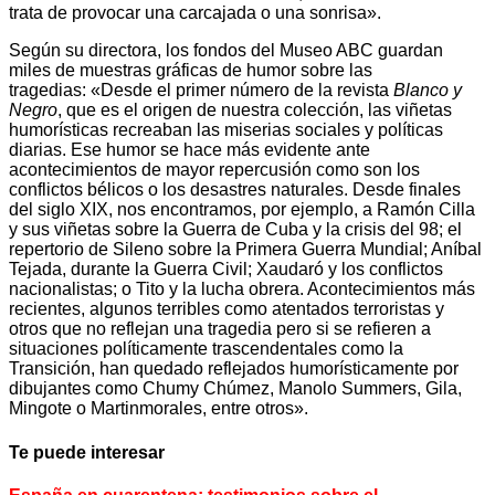
trata de provocar una carcajada o una sonrisa».
Según su directora, los fondos del Museo ABC guardan
miles de muestras gráficas de humor sobre las
tragedias: «Desde el primer número de la revista
Blanco y
Negro
, que es el origen de nuestra colección, las viñetas
humorísticas recreaban las miserias sociales y políticas
diarias. Ese humor se hace más evidente ante
acontecimientos de mayor repercusión como son los
conflictos bélicos o los desastres naturales. Desde finales
del siglo XIX, nos encontramos, por ejemplo, a Ramón Cilla
y sus viñetas sobre la Guerra de Cuba y la crisis del 98; el
repertorio de Sileno sobre la Primera Guerra Mundial; Aníbal
Tejada, durante la Guerra Civil; Xaudaró y los conflictos
nacionalistas; o Tito y la lucha obrera. Acontecimientos más
recientes, algunos terribles como atentados terroristas y
otros que no reflejan una tragedia pero si se refieren a
situaciones políticamente trascendentales como la
Transición, han quedado reflejados humorísticamente por
dibujantes como Chumy Chúmez, Manolo Summers, Gila,
Mingote o Martinmorales, entre otros».
Te puede interesar