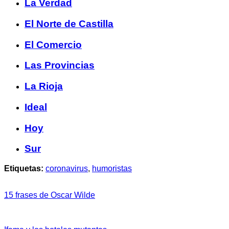
La Verdad
El Norte de Castilla
El Comercio
Las Provincias
La Rioja
Ideal
Hoy
Sur
Etiquetas:
coronavirus
,
humoristas
15 frases de Oscar Wilde