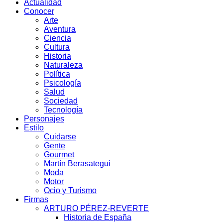
Actualidad
Conocer
Arte
Aventura
Ciencia
Cultura
Historia
Naturaleza
Política
Psicología
Salud
Sociedad
Tecnología
Personajes
Estilo
Cuidarse
Gente
Gourmet
Martín Berasategui
Moda
Motor
Ocio y Turismo
Firmas
ARTURO PÉREZ-REVERTE
Historia de España