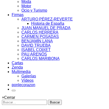
Moda
Motor
Ocio y Turismo
Firmas
ARTURO PÉREZ-REVERTE
Historia de España
JUAN MANUEL DE PRADA
CARLOS HERRERA
CARMEN POSADAS
BENJAMÍN LANA
DAVID TRUEBA
ISABEL COIXET
PAU ARENÓS
CARLOS MARIBONA
Cartas
Zenda
Multimedia
Galerías
Vídeos
ponlecorazon
×
Cerrar
Buscar