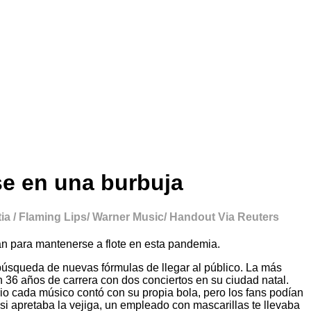
se en una burbuja
ia / Flaming Lips/ Warner Music/ Handout Via Reuters
an para mantenerse a flote en esta pandemia.
 búsqueda de nuevas fórmulas de llegar al público. La más
36 años de carrera con dos conciertos en su ciudad natal.
io cada músico contó con su propia bola, pero los fans podían
, si apretaba la vejiga, un empleado con mascarillas te llevaba