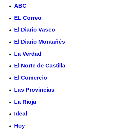
ABC
EL Correo
El Diario Vasco
El Diario Montañés
La Verdad
El Norte de Castilla
El Comercio
Las Provincias
La Rioja
Ideal
Hoy