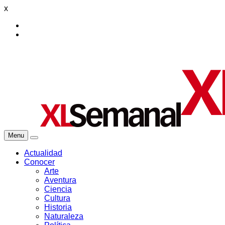
x
Menu
Actualidad
Conocer
Arte
Aventura
Ciencia
Cultura
Historia
Naturaleza