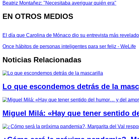
Beatriz Montañez: "Necesitaba averiguar quién era"
EN OTROS MEDIOS
El día que Carolina de Mónaco dio su entrevista más revelador
Once hábitos de personas inteligentes para ser feliz - WeLife
Noticias Relacionadas
Lo que escondemos detrás de la masca
Miguel Milá: «Hay que tener sentido 