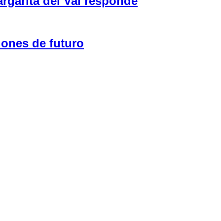
garita del Val responde
iones de futuro