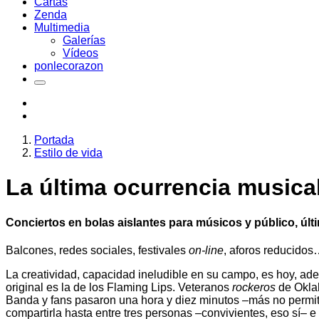
Cartas
Zenda
Multimedia
Galerías
Vídeos
ponlecorazon
Portada
Estilo de vida
La última ocurrencia musica
Conciertos en bolas aislantes para músicos y público, úl
Balcones, redes sociales, festivales
on-line
, aforos reducidos
La creatividad, capacidad ineludible en su campo, es hoy, ade
original es la de los Flaming Lips. Veteranos
rockeros
de Oklah
Banda y fans pasaron una hora y diez minutos –más no permití
compartirla hasta entre tres personas –convivientes, eso sí– e 