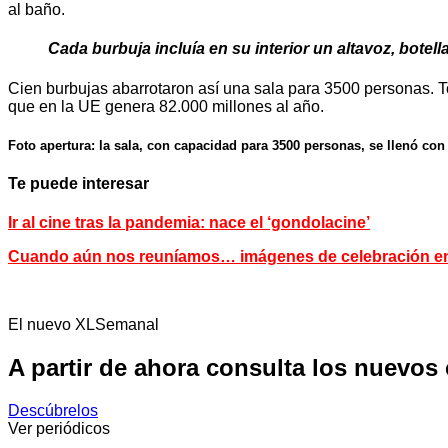
al baño.
Cada burbuja incluía en su interior un altavoz, botella
Cien burbujas abarrotaron así una sala para 3500 personas. To
que en la UE genera 82.000 millones al año.
Foto apertura: la sala, con capacidad para 3500 personas, se llenó con
Te puede interesar
Ir al cine tras la pandemia: nace el ‘gondolacine’
Cuando aún nos reuníamos… imágenes de celebración en 
El nuevo XLSemanal
A partir de ahora consulta los nuevos
Descúbrelos
Ver periódicos