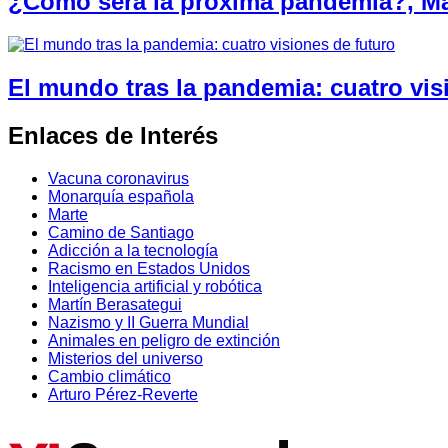
¿Cómo será la próxima pandemia?, Mar
El mundo tras la pandemia: cuatro vis
Enlaces de Interés
Vacuna coronavirus
Monarquía española
Marte
Camino de Santiago
Adicción a la tecnología
Racismo en Estados Unidos
Inteligencia artificial y robótica
Martín Berasategui
Nazismo y II Guerra Mundial
Animales en peligro de extinción
Misterios del universo
Cambio climático
Arturo Pérez-Reverte