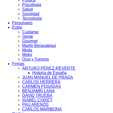
Política
Psicología
Salud
Sociedad
Tecnología
Personajes
Estilo
Cuidarse
Gente
Gourmet
Martín Berasategui
Moda
Motor
Ocio y Turismo
Firmas
ARTURO PÉREZ-REVERTE
Historia de España
JUAN MANUEL DE PRADA
CARLOS HERRERA
CARMEN POSADAS
BENJAMÍN LANA
DAVID TRUEBA
ISABEL COIXET
PAU ARENÓS
CARLOS MARIBONA