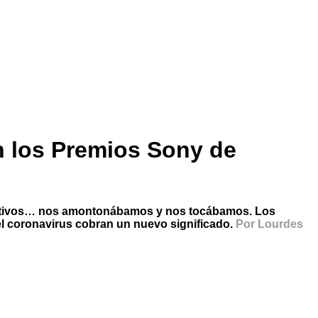
n los Premios Sony de
eportivos… nos amontonábamos y nos tocábamos. Los
l coronavirus cobran un nuevo significado.
Por Lourdes