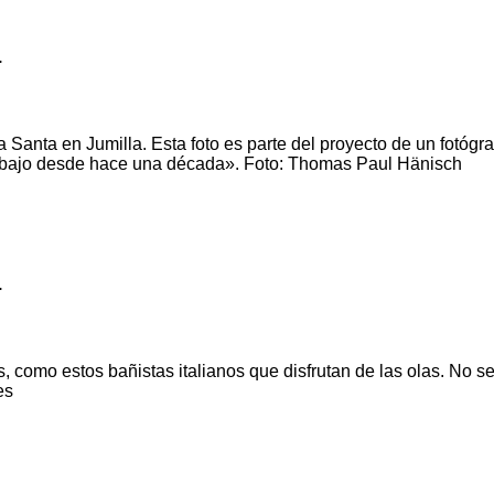
.
nta en Jumilla. Esta foto es parte del proyecto de un fotógrafo
trabajo desde hace una década». Foto: Thomas Paul Hänisch
.
, como estos bañistas italianos que disfrutan de las olas. No s
es