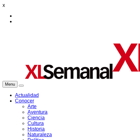
x
Menu
Actualidad
Conocer
Arte
Aventura
Ciencia
Cultura
Historia
Naturaleza