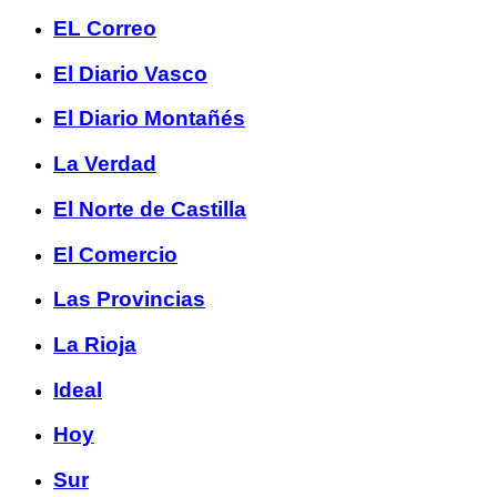
EL Correo
El Diario Vasco
El Diario Montañés
La Verdad
El Norte de Castilla
El Comercio
Las Provincias
La Rioja
Ideal
Hoy
Sur