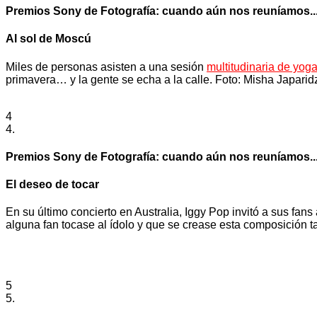
Premios Sony de Fotografía: cuando aún nos reuníamos..
Al sol de Moscú
Miles de personas asisten a una sesión
multitudinaria de yog
primavera… y la gente se echa a la calle. Foto: Misha Japarid
4
4.
Premios Sony de Fotografía: cuando aún nos reuníamos..
El deseo de tocar
En su último concierto en Australia, Iggy Pop invitó a sus fan
alguna fan tocase al ídolo y que se crease esta composición 
5
5.