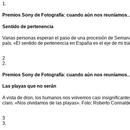
1.
Premios Sony de Fotografía: cuando aún nos reuníamos..
Sentido de pertenencia
Varias personas esperan el paso de una procesión de Semana Sa
país. «El sentido de pertenencia en España es el eje de mi 
2
2.
Premios Sony de Fotografía: cuando aún nos reuníamos..
Las playas que no serán
A vista de dron, los humanos nos volvemos casi insignificantes
claro. «Nos olvidamos de las playas». Foto: Roberto Corinald
3
3.