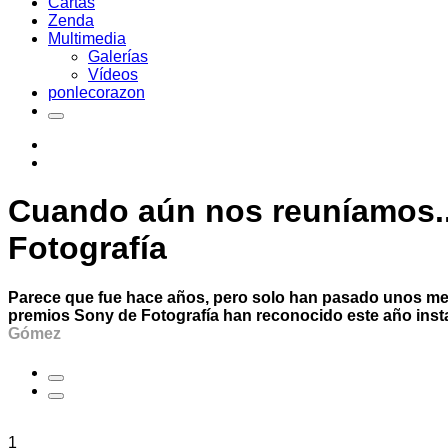
Cartas
Zenda
Multimedia
Galerías
Vídeos
ponlecorazon
Cuando aún nos reuníamos..
Fotografía
Parece que fue hace años, pero solo han pasado unos me
premios Sony de Fotografía han reconocido este año inst
Gómez
1