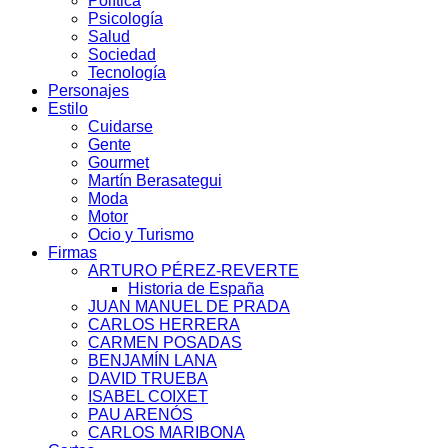
Política
Psicología
Salud
Sociedad
Tecnología
Personajes
Estilo
Cuidarse
Gente
Gourmet
Martín Berasategui
Moda
Motor
Ocio y Turismo
Firmas
ARTURO PÉREZ-REVERTE
Historia de España
JUAN MANUEL DE PRADA
CARLOS HERRERA
CARMEN POSADAS
BENJAMÍN LANA
DAVID TRUEBA
ISABEL COIXET
PAU ARENÓS
CARLOS MARIBONA