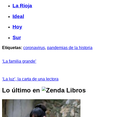
La Rioja
Ideal
Hoy
Sur
Etiquetas:
coronavirus
,
pandemias de la historia
‘La familia grande’
‘La luz’, la carta de una lectora
Lo último en