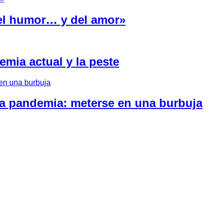
del humor… y del amor»
emia actual y la peste
 la pandemia: meterse en una burbuja