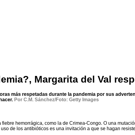
emia?, Margarita del Val res
doras más respetadas durante la pandemia por sus adverten
hacer.
Por C.M. Sánchez/Foto: Getty Images
a fiebre hemorrágica, como la de Crimea-Congo. O una mutació
 uso de los antibióticos es una invitación a que se hagan resist