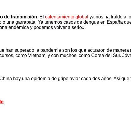
 de transmisión
. El
calentamiento global
ya nos ha traído a 
o o una garrapata. Ya tenemos casos de dengue en España que n
zona endémica y podemos volver a serlo».
 que han superado la pandemia son los que actuaron de manera r
ecursos, como Vietnam, y con muchos, como Corea del Sur. Jó
hina hay una epidemia de gripe aviar cada dos años. Así que 
te