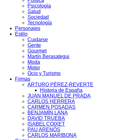
Política
Psicología
Salud
Sociedad
Tecnología
Personajes
Estilo
Cuidarse
Gente
Gourmet
Martín Berasategui
Moda
Motor
Ocio y Turismo
Firmas
ARTURO PÉREZ-REVERTE
Historia de España
JUAN MANUEL DE PRADA
CARLOS HERRERA
CARMEN POSADAS
BENJAMÍN LANA
DAVID TRUEBA
ISABEL COIXET
PAU ARENÓS
CARLOS MARIBONA