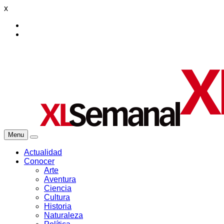
x
Menu
Actualidad
Conocer
Arte
Aventura
Ciencia
Cultura
Historia
Naturaleza