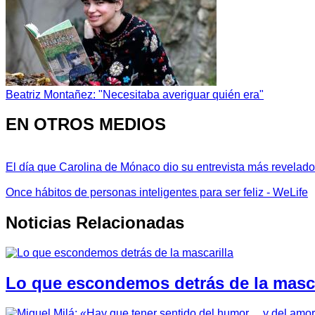
Beatriz Montañez: "Necesitaba averiguar quién era"
EN OTROS MEDIOS
El día que Carolina de Mónaco dio su entrevista más revelador
Once hábitos de personas inteligentes para ser feliz - WeLife
Noticias Relacionadas
Lo que escondemos detrás de la masca