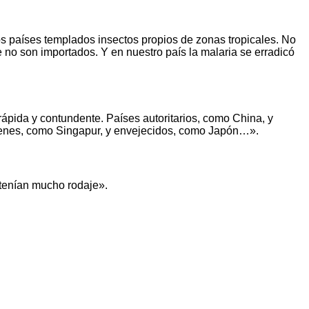
los países templados insectos propios de zonas tropicales. No
o son importados. Y en nuestro país la malaria se erradicó
ápida y contundente. Países autoritarios, como China, y
venes, como Singapur, y envejecidos, como Japón…».
tenían mucho rodaje».