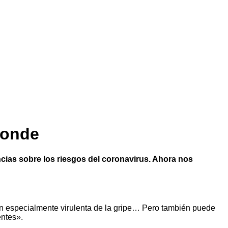
ponde
cias sobre los riesgos del coronavirus. Ahora nos
n especialmente virulenta de la gripe… Pero también puede
entes».