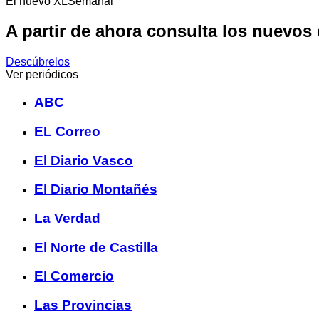
El nuevo XLSemanal
A partir de ahora consulta los nuevos
Descúbrelos
Ver periódicos
ABC
EL Correo
El Diario Vasco
El Diario Montañés
La Verdad
El Norte de Castilla
El Comercio
Las Provincias