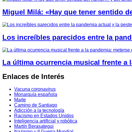
Miguel Milá: «Hay que tener sentido 
Los increíbles parecidos entre la pand
La última ocurrencia musical frente a
Enlaces de Interés
Vacuna coronavirus
Monarquía española
Marte
Camino de Santiago
Adicción a la tecnología
Racismo en Estados Unidos
Inteligencia artificial y robótica
Martín Berasategui
Nazismo y II Guerra Mundial