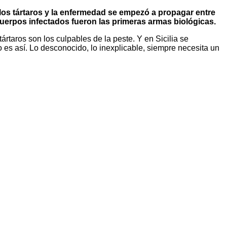
 los tártaros y la enfermedad se empezó a propagar entre
s cuerpos infectados fueron las primeras armas biológicas.
ártaros son los culpables de la peste. Y en Sicilia se
 es así. Lo desconocido, lo inexplicable, siempre necesita un