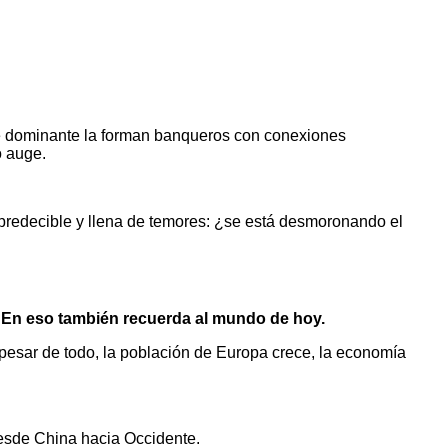
se dominante la forman banqueros con conexiones
o auge.
impredecible y llena de temores: ¿se está desmoronando el
. En eso también recuerda al mundo de hoy.
esar de todo, la población de Europa crece, la economía
desde China hacia Occidente.