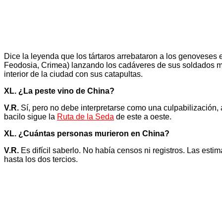
Dice la leyenda que los tártaros arrebataron a los genoveses e
Feodosia, Crimea) lanzando los cadáveres de sus soldados mu
interior de la ciudad con sus catapultas.
XL. ¿La peste vino de China?
V.R.
Sí, pero no debe interpretarse como una culpabilización, 
bacilo sigue la
Ruta de la Seda
de este a oeste.
XL. ¿Cuántas personas murieron en China?
V.R.
Es difícil saberlo. No había censos ni registros. Las es
hasta los dos tercios.