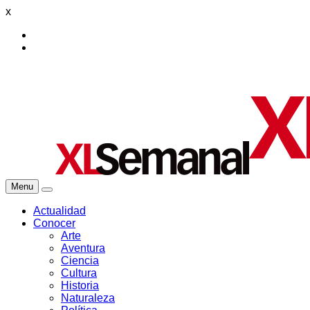
x
Menu
Actualidad
Conocer
Arte
Aventura
Ciencia
Cultura
Historia
Naturaleza