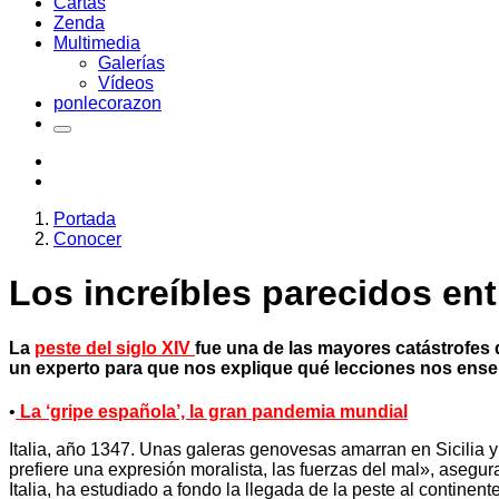
Cartas
Zenda
Multimedia
Galerías
Vídeos
ponlecorazon
Portada
Conocer
Los increíbles parecidos ent
La
peste del siglo XIV
fue una de las mayores catástrofes
un experto para que nos explique qué lecciones nos enseñ
•
La ‘gripe española’, la gran pandemia mundial
Italia, año 1347. Unas galeras genovesas amarran en Sicilia y
prefiere una expresión moralista, las fuerzas del mal», asegura
Italia, ha estudiado a fondo la llegada de la peste al contin