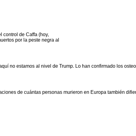
l control de Caffa (hoy,
ertos por la peste negra al
aquí no estamos al nivel de Trump. Lo han confirmado los osteo
timaciones de cuántas personas murieron en Europa también difie