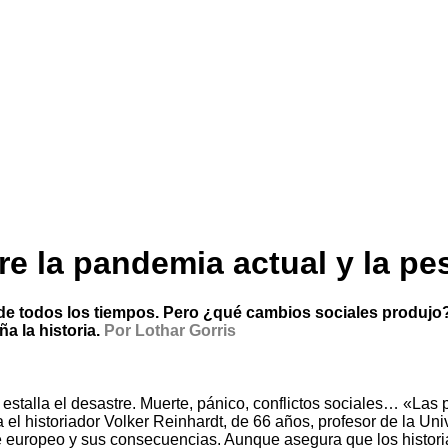
re la pandemia actual y la pe
 de todos los tiempos. Pero ¿qué cambios sociales produj
a la historia.
Por Lothar Gorris
 estalla el desastre. Muerte, pánico, conflictos sociales… «Las 
 el historiador Volker Reinhardt, de 66 años, profesor de la Uni
ente europeo y sus consecuencias. Aunque asegura que los histor