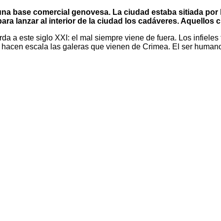
, una base comercial genovesa. La ciudad estaba sitiada por
 para lanzar al interior de la ciudad los cadáveres. Aquello
 a este siglo XXI: el mal siempre viene de fuera. Los infieles t
e hacen escala las galeras que vienen de Crimea. El ser humano