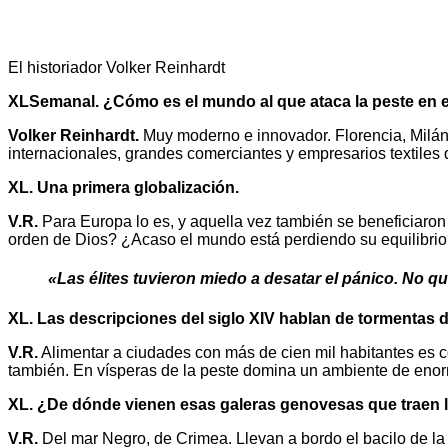
El historiador Volker Reinhardt
XLSemanal. ¿Cómo es el mundo al que ataca la peste en e
Volker Reinhardt.
Muy moderno e innovador. Florencia, Milán
internacionales, grandes comerciantes y empresarios textiles
XL. Una primera globalización.
V.R.
Para Europa lo es, y aquella vez también se beneficiaron 
orden de Dios? ¿Acaso el mundo está perdiendo su equilibri
«Las élites tuvieron miedo a desatar el pánico. No q
XL. Las descripciones del siglo XIV hablan de tormentas
V.R.
Alimentar a ciudades con más de cien mil habitantes es 
también. En vísperas de la peste domina un ambiente de enor
XL. ¿De dónde vienen esas galeras genovesas que traen 
V.R.
Del mar Negro, de Crimea. Llevan a bordo el bacilo de la