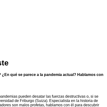
ste
o? ¿En qué se parece a la pandemia actual? Hablamos con
pandemias pueden desatar las fuerzas destructivas o, si se
versidad de Friburgo (Suiza). Especialista en la historia de
iadores son malos profetas, hablamos con él para descubrir