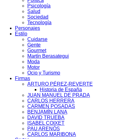
Política
Psicología
Salud
Sociedad
Tecnología
Personajes
Estilo
Cuidarse
Gente
Gourmet
Martín Berasategui
Moda
Motor
Ocio y Turismo
Firmas
ARTURO PÉREZ-REVERTE
Historia de España
JUAN MANUEL DE PRADA
CARLOS HERRERA
CARMEN POSADAS
BENJAMÍN LANA
DAVID TRUEBA
ISABEL COIXET
PAU ARENÓS
CARLOS MARIBONA