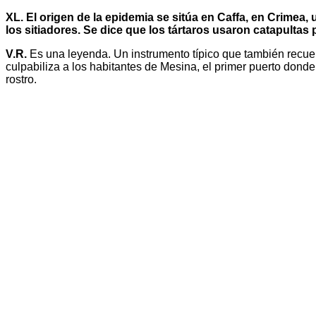
XL. El origen de la epidemia se sitúa en Caffa, en Crimea
los sitiadores. Se dice que los tártaros usaron catapultas
V.R.
Es una leyenda. Un instrumento típico que también recuerda
culpabiliza a los habitantes de Mesina, el primer puerto dond
rostro.