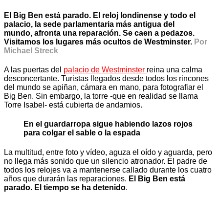
El Big Ben está parado. El reloj londinense y todo el
palacio, la sede parlamentaria más antigua del
mundo, afronta una reparación. Se caen a pedazos.
Visitamos los lugares más ocultos de Westminster.
Por
Michael Streck
A las puertas del
palacio de Westminster
reina una calma
desconcertante. Turistas llegados desde todos los rincones
del mundo se apiñan, cámara en mano, para fotografiar el
Big Ben. Sin embargo, la torre -que en realidad se llama
Torre Isabel- está cubierta de andamios.
En el guardarropa sigue habiendo lazos rojos
para colgar el sable o la espada
La multitud, entre foto y vídeo, aguza el oído y aguarda, pero
no llega más sonido que un silencio atronador. El padre de
todos los relojes va a mantenerse callado durante los cuatro
años que durarán las reparaciones.
El Big Ben está
parado. El tiempo se ha detenido
.