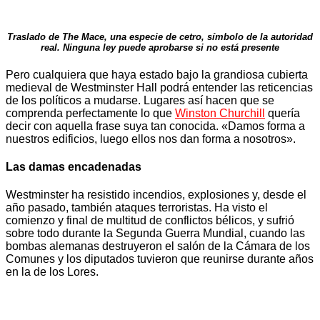
Traslado de The Mace, una especie de cetro, símbolo de la autoridad
real. Ninguna ley puede aprobarse si no está presente
Pero cualquiera que haya estado bajo la grandiosa cubierta
medieval de Westminster Hall podrá entender las reticencias
de los políticos a mudarse. Lugares así hacen que se
comprenda perfectamente lo que
Winston Churchill
quería
decir con aquella frase suya tan conocida. «Damos forma a
nuestros edificios, luego ellos nos dan forma a nosotros».
Las damas encadenadas
Westminster ha resistido incendios, explosiones y, desde el
año pasado, también ataques terroristas. Ha visto el
comienzo y final de multitud de conflictos bélicos, y sufrió
sobre todo durante la Segunda Guerra Mundial, cuando las
bombas alemanas destruyeron el salón de la Cámara de los
Comunes y los diputados tuvieron que reunirse durante años
en la de los Lores.