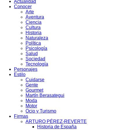
Actualidad
Conocer
Arte
Aventura
Ciencia
Cultura
Historia
Naturaleza
Política
Psicología
Salud
Sociedad
Tecnología
Personajes
Estilo
Cuidarse
Gente
Gourmet
Martín Berasategui
Moda
Motor
Ocio y Turismo
Firmas
ARTURO PÉREZ-REVERTE
Historia de España