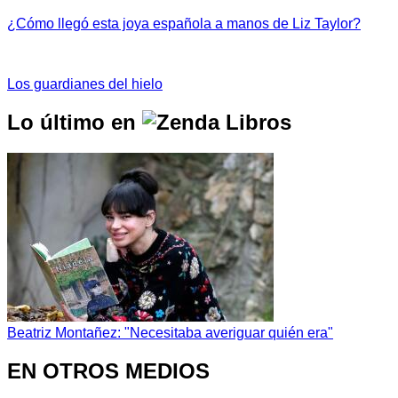
¿Cómo llegó esta joya española a manos de Liz Taylor?
Los guardianes del hielo
Lo último en
Beatriz Montañez: "Necesitaba averiguar quién era"
EN OTROS MEDIOS