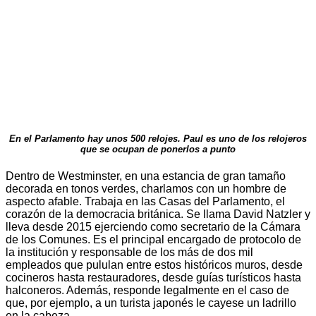
En el Parlamento hay unos 500 relojes. Paul es uno de los relojeros
que se ocupan de ponerlos a punto
Dentro de Westminster, en una estancia de gran tamaño
decorada en tonos verdes, charlamos con un hombre de
aspecto afable. Trabaja en las Casas del Parlamento, el
corazón de la democracia británica. Se llama David Natzler y
lleva desde 2015 ejerciendo como secretario de la Cámara
de los Comunes. Es el principal encargado de protocolo de
la institución y responsable de los más de dos mil
empleados que pululan entre estos históricos muros, desde
cocineros hasta restauradores, desde guías turísticos hasta
halconeros. Además, responde legalmente en el caso de
que, por ejemplo, a un turista japonés le cayese un ladrillo
en la cabeza.