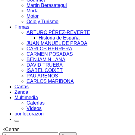
Martín Berasategui
Moda
Motor
Ocio y Turismo
Firmas
ARTURO PÉREZ-REVERTE
Historia de España
JUAN MANUEL DE PRADA
CARLOS HERRERA
CARMEN POSADAS
BENJAMÍN LANA
DAVID TRUEBA
ISABEL COIXET
PAU ARENÓS
CARLOS MARIBONA
Cartas
Zenda
Multimedia
Galerías
Vídeos
ponlecorazon
×
Cerrar