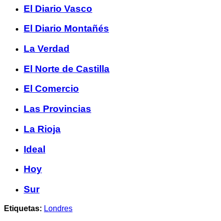
El Diario Vasco
El Diario Montañés
La Verdad
El Norte de Castilla
El Comercio
Las Provincias
La Rioja
Ideal
Hoy
Sur
Etiquetas:
Londres