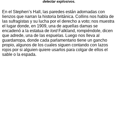
detectar explosivos.
En el Stephen’s Hall, las paredes están adornadas con
lienzos que narran la historia británica. Collins nos habla de
las sufragistas y su lucha por el derecho a voto; nos muestra
el lugar donde, en 1909, una de aquellas damas se
encadenó a la estatua de
lord
Falkland, rompiéndole, dicen
que adrede, una de las espuelas. Luego nos lleva al
guardarropa, donde cada parlamentario tiene un gancho
propio, algunos de los cuales siguen contando con lazos
rojos por si alguien quiere usarlos para colgar de ellos el
sable o la espada.