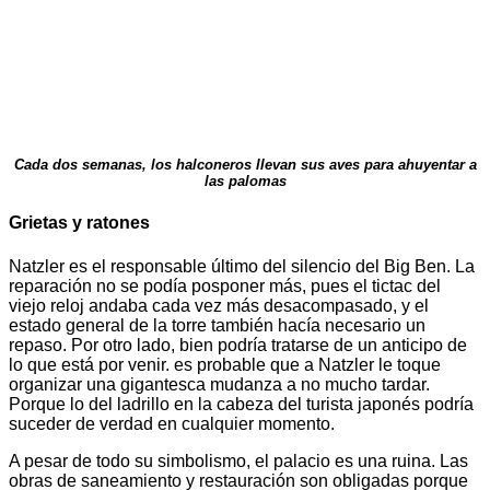
Cada dos semanas, los halconeros llevan sus aves para ahuyentar a
las palomas
Grietas y ratones
Natzler es el responsable último del silencio del Big Ben. La
reparación no se podía posponer más, pues el tictac del
viejo reloj andaba cada vez más desacompasado, y el
estado general de la torre también hacía necesario un
repaso. Por otro lado, bien podría tratarse de un anticipo de
lo que está por venir. es probable que a Natzler le toque
organizar una gigantesca mudanza a no mucho tardar.
Porque lo del ladrillo en la cabeza del turista japonés podría
suceder de verdad en cualquier momento.
A pesar de todo su simbolismo, el palacio es una ruina. Las
obras de saneamiento y restauración son obligadas porque