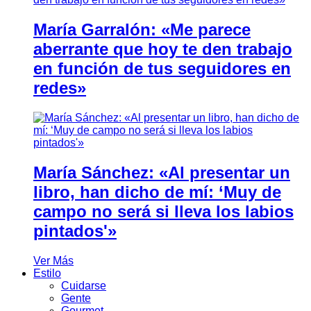
María Garralón: «Me parece
aberrante que hoy te den trabajo
en función de tus seguidores en
redes»
María Sánchez: «Al presentar un
libro, han dicho de mí: ‘Muy de
campo no será si lleva los labios
pintados'»
Ver Más
Estilo
Cuidarse
Gente
Gourmet