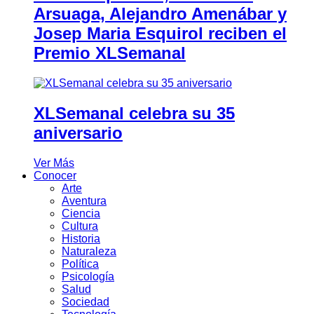
Arsuaga, Alejandro Amenábar y
Josep Maria Esquirol reciben el
Premio XLSemanal
XLSemanal celebra su 35
aniversario
Ver Más
Conocer
Arte
Aventura
Ciencia
Cultura
Historia
Naturaleza
Política
Psicología
Salud
Sociedad