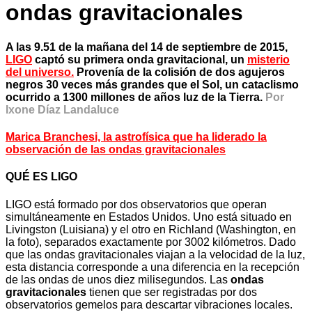
ondas gravitacionales
A las 9.51 de la mañana del 14 de septiembre de 2015,
LIGO
captó su primera onda gravitacional, un
misterio
del universo.
Provenía de la colisión de dos agujeros
negros 30 veces más grandes que el Sol, un cataclismo
ocurrido a 1300 millones de años luz de la Tierra.
Por
Ixone Díaz Landaluce
Marica Branchesi, la astrofísica que ha liderado la
observación de las ondas gravitacionales
QUÉ ES LIGO
LIGO está formado por dos observatorios que operan
simultáneamente en Estados Unidos. Uno está situado en
Livingston (Luisiana) y el otro en Richland (Washington, en
la foto), separados exactamente por 3002 kilómetros. Dado
que las ondas gravitacionales viajan a la velocidad de la luz,
esta distancia corresponde a una diferencia en la recepción
de las ondas de unos diez milisegundos. Las
ondas
gravitacionales
tienen que ser registradas por dos
observatorios gemelos para descartar vibraciones locales.