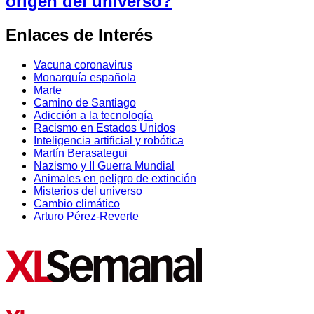
origen del universo?
Enlaces de Interés
Vacuna coronavirus
Monarquía española
Marte
Camino de Santiago
Adicción a la tecnología
Racismo en Estados Unidos
Inteligencia artificial y robótica
Martín Berasategui
Nazismo y II Guerra Mundial
Animales en peligro de extinción
Misterios del universo
Cambio climático
Arturo Pérez-Reverte