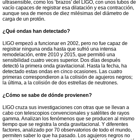
ultrasensible, como los ‘brazos’ del LIGO, con unos tubos de
vacío capaces de registrar esa dilatación y esa contracción,
aunque sea de menos de diez milésimas del diámetro de
carga de un protón.
¿Qué ondas han detectado?
LIGO empezó a funcionar en 2002, pero no fue capaz de
registrar ninguna onda hasta que sufrió una intensa
remodelación, entre 2010 y 2015, que permitió una
sensibilidad cuatro veces superior. Dos días después
detectó la primera onda gravitacional. Hasta la fecha, ha
detectado estas ondas en cinco ocasiones. Las cuatro
primeras correspondieron a la colisión de agujeros negros;
la última, a la colisión de dos estrellas de neutrones.
¿Cómo se sabe de dónde provienen?
LIGO cruza sus investigaciones con otras que se llevan a
cabo con telescopios convencionales y satélites de rayos
gamma. Analizan los fenómenos que se producen al mismo
tiempo que se registra la onda gravitacional. Y diferentes
factores, analizado por 70 observatorios de todo el mundo,
permiten saber lo que ha pasado. Los agujeros negros no