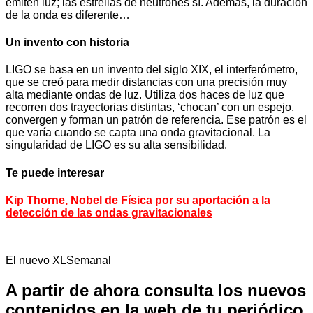
emiten luz; las estrellas de neutrones sí. Además, la duración
de la onda es diferente…
Un invento con historia
LIGO se basa en un invento del siglo XIX, el interferómetro,
que se creó para medir distancias con una precisión muy
alta mediante ondas de luz. Utiliza dos haces de luz que
recorren dos trayectorias distintas, ‘chocan’ con un espejo,
convergen y forman un patrón de referencia. Ese patrón es el
que varía cuando se capta una onda gravitacional. La
singularidad de LIGO es su alta sensibilidad.
Te puede interesar
Kip Thorne, Nobel de Física por su aportación a la
detección de las ondas gravitacionales
El nuevo XLSemanal
A partir de ahora consulta los nuevos
contenidos en la web de tu periódico