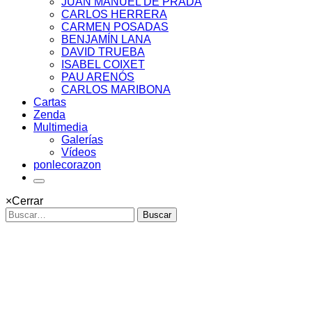
JUAN MANUEL DE PRADA
CARLOS HERRERA
CARMEN POSADAS
BENJAMÍN LANA
DAVID TRUEBA
ISABEL COIXET
PAU ARENÓS
CARLOS MARIBONA
Cartas
Zenda
Multimedia
Galerías
Vídeos
ponlecorazon
×
Cerrar
Buscar