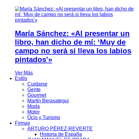
María Sánchez: «Al presentar un
libro, han dicho de mí: ‘Muy de
campo no será si lleva los labios
pintados'»
Ver Más
Estilo
Cuidarse
Gente
Gourmet
Martín Berasategui
Moda
Motor
Ocio y Turismo
Firmas
ARTURO PÉREZ-REVERTE
Historia de España