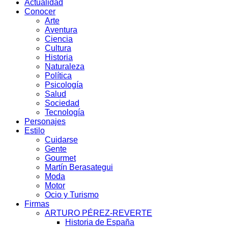
Actualidad
Conocer
Arte
Aventura
Ciencia
Cultura
Historia
Naturaleza
Política
Psicología
Salud
Sociedad
Tecnología
Personajes
Estilo
Cuidarse
Gente
Gourmet
Martín Berasategui
Moda
Motor
Ocio y Turismo
Firmas
ARTURO PÉREZ-REVERTE
Historia de España