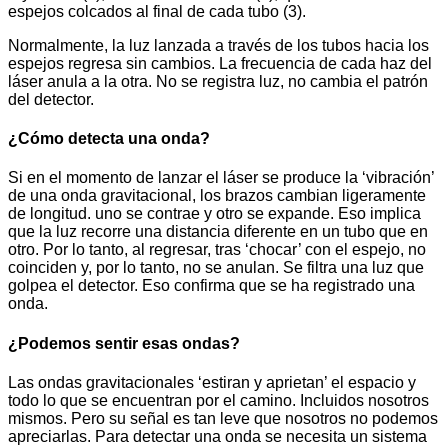
espejos colcados al final de cada tubo (3).
Normalmente, la luz lanzada a través de los tubos hacia los
espejos regresa sin cambios. La frecuencia de cada haz del
láser anula a la otra. No se registra luz, no cambia el patrón
del detector.
¿Cómo detecta una onda?
Si en el momento de lanzar el láser se produce la ‘vibración’
de una onda gravitacional, los brazos cambian ligeramente
de longitud. uno se contrae y otro se expande. Eso implica
que la luz recorre una distancia diferente en un tubo que en
otro. Por lo tanto, al regresar, tras ‘chocar’ con el espejo, no
coinciden y, por lo tanto, no se anulan. Se filtra una luz que
golpea el detector. Eso confirma que se ha registrado una
onda.
¿Podemos sentir esas ondas?
Las ondas gravitacionales ‘estiran y aprietan’ el espacio y
todo lo que se encuentran por el camino. Incluidos nosotros
mismos. Pero su señal es tan leve que nosotros no podemos
apreciarlas. Para detectar una onda se necesita un sistema