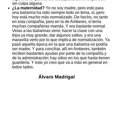
sin culpa alguna.
¿La maternidad?
Yo no soy madre, pero esto para
una bailarina ha sido siempre todo un tema, sí, pero
hoy está mucho más normalizado. De hecho, no tanto
en esta compañía, pero en la de Amberes, sí tenía
muchas compañeras mamás. Y era bastante normal.
Veías a las bailarinas venir, hacer la clase con una
tripa ya muy grande, dar algunos saltos, y era una
maravilla verlo por lo que implica de normalización. Ya
pasó aquella época en la que una bailarina no podría
ser madre. Y para conciliar, allí en Amberes, también
reciben bastantes ayudas por parte de la compañía y
de la administración; hay sitios en los que hasta tienen
guardería. Y esto yo creo que va a más en general en
todos lados.
Álvaro Madrigal