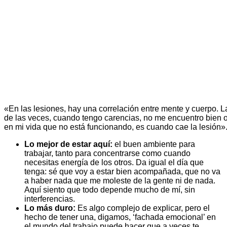
«En las lesiones, hay una correlación entre mente y cuerpo. 
de las veces, cuando tengo carencias, no me encuentro bien 
en mi vida que no está funcionando, es cuando cae la lesión»
Lo mejor de estar aquí:
el buen ambiente para
trabajar, tanto para concentrarse como cuando
necesitas energía de los otros. Da igual el día que
tenga: sé que voy a estar bien acompañada, que no va
a haber nada que me moleste de la gente ni de nada.
Aquí siento que todo depende mucho de mí, sin
interferencias.
Lo más duro:
Es algo complejo de explicar, pero el
hecho de tener una, digamos, ‘fachada emocional’ en
el mundo del trabajo puede hacer que a veces te