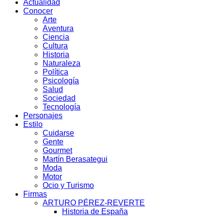
Actualidad
Conocer
Arte
Aventura
Ciencia
Cultura
Historia
Naturaleza
Política
Psicología
Salud
Sociedad
Tecnología
Personajes
Estilo
Cuidarse
Gente
Gourmet
Martín Berasategui
Moda
Motor
Ocio y Turismo
Firmas
ARTURO PÉREZ-REVERTE
Historia de España