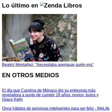
Lo último en
Beatriz Montañez: "Necesitaba averiguar quién era"
EN OTROS MEDIOS
El día que Carolina de Mónaco dio su entrevista más
reveladora a punto de cumplir 18 años: novios, bulos y
Grace Kelly
Once hábitos de personas inteligentes para ser feliz - WeLife