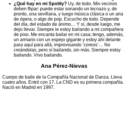
¿Qué hay en mi Spotity?
Uy, de todo. Mis vecinos
deben flipar: puede estar sonando un tecnazo y, de
pronto, una sevillana, y luego música clásica o un aria
de ópera, o algo de pop. Escucho de todo. Depende
del día, del estado de ánimo… Y sí, desde luego, me
dejo llevar. Siempre le estoy bailando a mi compañera
de piso. Me encanta bailar en mi casa; tengo, además,
un armario con un espejo gigante y estoy ahí delante
para aquí para allá, improvisando ‘coreos’… No
creándolas, pero sí bailando, sin más. Siempre estoy
bailando. Vivo bailando.
Ana Pérez-Nievas
Cuerpo de baile de la Compañía Nacional de Danza. Lleva
cuatro años. Entró con 17. La CND es su primera compañía.
Nació en Madrid en 1997.