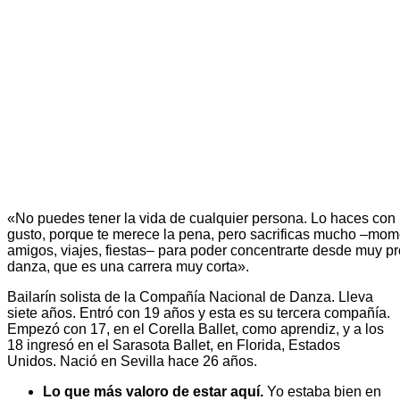
«No puedes tener la vida de cualquier persona. Lo haces co
gusto, porque te merece la pena, pero sacrificas mucho –mo
amigos, viajes, fiestas– para poder concentrarte desde muy pr
danza, que es una carrera muy corta».
Bailarín solista de la Compañía Nacional de Danza. Lleva
siete años. Entró con 19 años y esta es su tercera compañía.
Empezó con 17, en el Corella Ballet, como aprendiz, y a los
18 ingresó en el Sarasota Ballet, en Florida, Estados
Unidos. Nació en Sevilla hace 26 años.
Lo que más valoro de estar aquí.
Yo estaba bien en