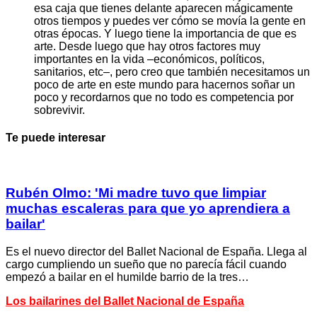
esa caja que tienes delante aparecen mágicamente
otros tiempos y puedes ver cómo se movía la gente en
otras épocas. Y luego tiene la importancia de que es
arte. Desde luego que hay otros factores muy
importantes en la vida –económicos, políticos,
sanitarios, etc–, pero creo que también necesitamos un
poco de arte en este mundo para hacernos soñar un
poco y recordarnos que no todo es competencia por
sobrevivir.
Te puede interesar
Rubén Olmo: 'Mi madre tuvo que limpiar
muchas escaleras para que yo aprendiera a
bailar'
Es el nuevo director del Ballet Nacional de España. Llega al
cargo cumpliendo un sueño que no parecía fácil cuando
empezó a bailar en el humilde barrio de la tres…
Los bailarines del Ballet Nacional de España