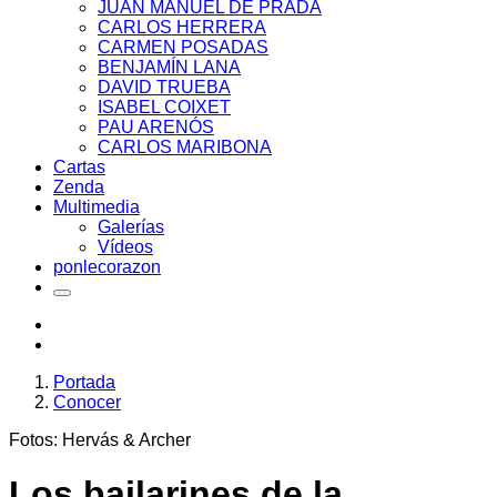
JUAN MANUEL DE PRADA
CARLOS HERRERA
CARMEN POSADAS
BENJAMÍN LANA
DAVID TRUEBA
ISABEL COIXET
PAU ARENÓS
CARLOS MARIBONA
Cartas
Zenda
Multimedia
Galerías
Vídeos
ponlecorazon
Portada
Conocer
Fotos: Hervás & Archer
Los bailarines de la