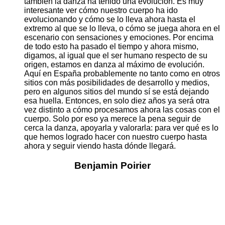
también la danza ha tenido una evolución. Es muy
interesante ver cómo nuestro cuerpo ha ido
evolucionando y cómo se lo lleva ahora hasta el
extremo al que se lo lleva, o cómo se juega ahora en el
escenario con sensaciones y emociones. Por encima
de todo esto ha pasado el tiempo y ahora mismo,
digamos, al igual que el ser humano respecto de su
origen, estamos en danza al máximo de evolución.
Aquí en España probablemente no tanto como en otros
sitios con más posibilidades de desarrollo y medios,
pero en algunos sitios del mundo sí se está dejando
esa huella. Entonces, en solo diez años ya será otra
vez distinto a cómo procesamos ahora las cosas con el
cuerpo. Solo por eso ya merece la pena seguir de
cerca la danza, apoyarla y valorarla: para ver qué es lo
que hemos logrado hacer con nuestro cuerpo hasta
ahora y seguir viendo hasta dónde llegará.
Benjamin Poirier