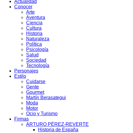
Actualidad
Conocer
Arte
Aventura
Ciencia
Cultura
Historia
Naturaleza
Política
Psicología
Salud
Sociedad
Tecnología
Personajes
Estilo
Cuidarse
Gente
Gourmet
Martín Berasategui
Moda
Motor
Ocio y Turismo
Firmas
ARTURO PÉREZ-REVERTE
Historia de España