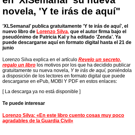
en 'XlSemanal' su nueva
novela, 'Y te irás de aquí"
‘XLSemanal’ publica gratuitamente ‘Y te irás de aquí’, el
nuevo libro de
Lorenzo Silva
,
que el autor firma bajo el
pseudónimo de Patricia Kal y ha editado ‘Zenda’. Ya
puede descargarse aquí en formato digital hasta el 21 de
junio
Lorenzo Silva explica en el artículo
Revelo un secreto
,
regalo un libro
los motivos por los que ha decidido publicar
gratuitamente su nueva novela,
Y te irás de aquí,
poniéndola
a disposición de los lectores en formato digital que puede
descargarse en ePub, MOBI Y PDF en estos enlaces:
[ La descarga ya no está disponible ]
Te puede interesar
Lorenzo Silva: «En este libro cuento cosas muy poco
agradables de la Guardia Civil»