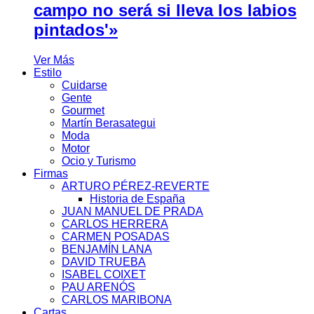
campo no será si lleva los labios
pintados'»
Ver Más
Estilo
Cuidarse
Gente
Gourmet
Martín Berasategui
Moda
Motor
Ocio y Turismo
Firmas
ARTURO PÉREZ-REVERTE
Historia de España
JUAN MANUEL DE PRADA
CARLOS HERRERA
CARMEN POSADAS
BENJAMÍN LANA
DAVID TRUEBA
ISABEL COIXET
PAU ARENÓS
CARLOS MARIBONA
Cartas