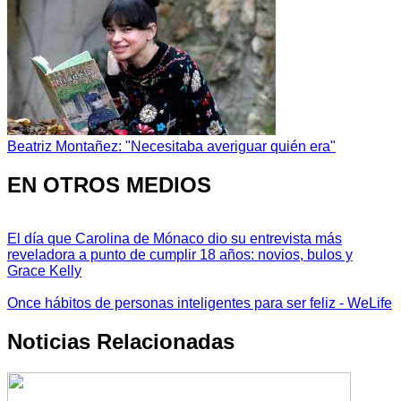
Beatriz Montañez: "Necesitaba averiguar quién era"
EN OTROS MEDIOS
El día que Carolina de Mónaco dio su entrevista más
reveladora a punto de cumplir 18 años: novios, bulos y
Grace Kelly
Once hábitos de personas inteligentes para ser feliz - WeLife
Noticias Relacionadas