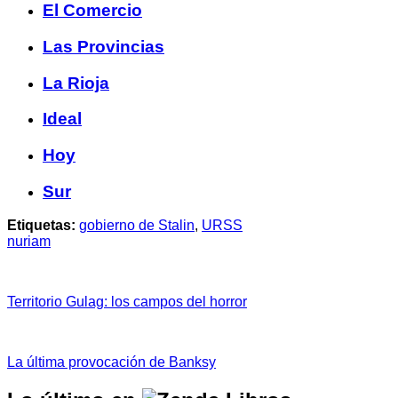
El Comercio
Las Provincias
La Rioja
Ideal
Hoy
Sur
Etiquetas:
gobierno de Stalin
,
URSS
nuriam
Territorio Gulag: los campos del horror
La última provocación de Banksy