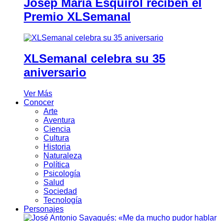
Josep Maria Esquirol reciben el
Premio XLSemanal
XLSemanal celebra su 35
aniversario
Ver Más
Conocer
Arte
Aventura
Ciencia
Cultura
Historia
Naturaleza
Política
Psicología
Salud
Sociedad
Tecnología
Personajes