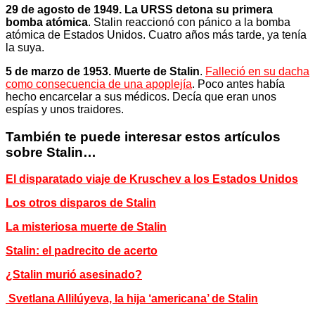
29 de agosto de 1949. La URSS detona su primera
bomba atómica
. Stalin reaccionó con pánico a la bomba
atómica de Estados Unidos. Cuatro años más tarde, ya tenía
la suya.
5 de marzo de 1953. Muerte de Stalin
.
Falleció en su dacha
como consecuencia de una apoplejía
. Poco antes había
hecho encarcelar a sus médicos. Decía que eran unos
espías y unos traidores.
También te puede interesar estos artículos
sobre Stalin…
El disparatado viaje de Kruschev a los Estados Unidos
Los otros disparos de Stalin
La misteriosa muerte de Stalin
S
talin: el padrecito de acerto
¿Stalin murió asesinado?
Svetlana Allilúyeva, la hija ‘americana’ de Stalin