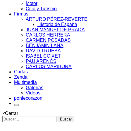
Motor
Ocio y Turismo
Firmas
ARTURO PÉREZ-REVERTE
Historia de España
JUAN MANUEL DE PRADA
CARLOS HERRERA
CARMEN POSADAS
BENJAMÍN LANA
DAVID TRUEBA
ISABEL COIXET
PAU ARENÓS
CARLOS MARIBONA
Cartas
Zenda
Multimedia
Galerías
Vídeos
ponlecorazon
×
Cerrar
Buscar