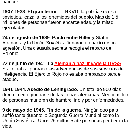
hambre.
1937-1938. El gran terror
. El NKVD, la policía secreta
soviética, ‘caza’ a los ‘enemigos del pueblo. Más de 1,5
millones de personas fueron encarceladas, y la mitad,
ejecutadas.
24 de agosto de 1939. Pacto entre Hitler y Stalin
.
Alemania y la Unión Soviética firmaron un pacto de no
agresión. Una cláusula secreta recogía el reparto de
Polonia.
22 de junio de 1941. La
Alemania nazi invade la URSS
.
Stalin había ignorado las advertencias de sus servicios de
inteligencia. El Ejército Rojo no estaba preparado para el
ataque.
1941-1944. Asedio de Leningrado
. Un total de 900 días
duró el cerco por parte de las tropas alemanas. Medio millón
de personas murieron de hambre, frío y por enfermedades.
9 de mayo de 1945. Fin de la guerra
. Ningún otro país
sufrió tanto durante la Segunda Guerra Mundial como la
Unión Soviética. Unos 26 millones de personas perdieron la
vida.