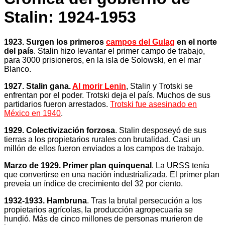
Stalin: 1924-1953
1923. Surgen los primeros
campos del Gulag
en el norte
del país
. Stalin hizo levantar el primer campo de trabajo,
para 3000 prisioneros, en la isla de Solowski, en el mar
Blanco.
1927. Stalin gana.
Al morir Lenin
, Stalin y Trotski se
enfrentan por el poder. Trotski deja el país. Muchos de sus
partidarios fueron arrestados.
Trotski fue asesinado en
México en 1940
.
1929. Colectivización forzosa
. Stalin desposeyó de sus
tierras a los propietarios rurales con brutalidad. Casi un
millón de ellos fueron enviados a los campos de trabajo.
Marzo de 1929. Primer plan quinquenal
. La URSS tenía
que convertirse en una nación industrializada. El primer plan
preveía un índice de crecimiento del 32 por ciento.
1932-1933. Hambruna
. Tras la brutal persecución a los
propietarios agrícolas, la producción agropecuaria se
hundió. Más de cinco millones de personas murieron de