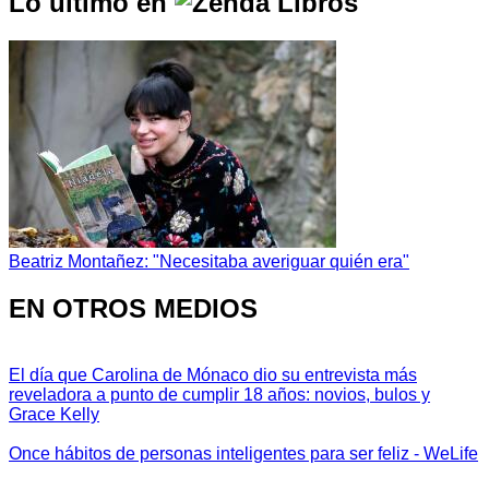
Lo último en
Beatriz Montañez: "Necesitaba averiguar quién era"
EN OTROS MEDIOS
El día que Carolina de Mónaco dio su entrevista más
reveladora a punto de cumplir 18 años: novios, bulos y
Grace Kelly
Once hábitos de personas inteligentes para ser feliz - WeLife