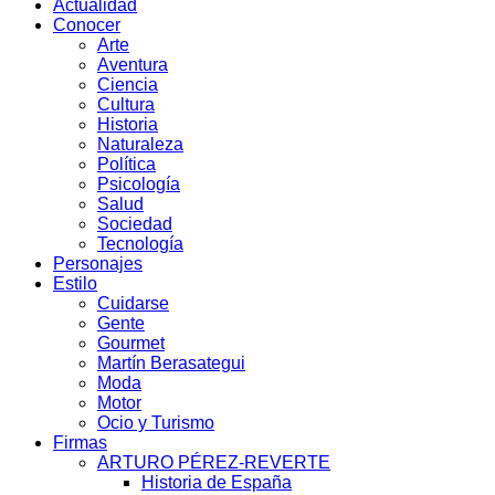
Actualidad
Conocer
Arte
Aventura
Ciencia
Cultura
Historia
Naturaleza
Política
Psicología
Salud
Sociedad
Tecnología
Personajes
Estilo
Cuidarse
Gente
Gourmet
Martín Berasategui
Moda
Motor
Ocio y Turismo
Firmas
ARTURO PÉREZ-REVERTE
Historia de España