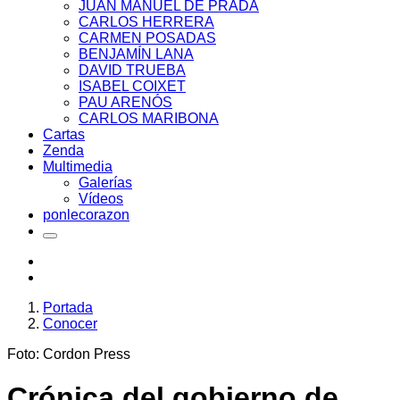
JUAN MANUEL DE PRADA
CARLOS HERRERA
CARMEN POSADAS
BENJAMÍN LANA
DAVID TRUEBA
ISABEL COIXET
PAU ARENÓS
CARLOS MARIBONA
Cartas
Zenda
Multimedia
Galerías
Vídeos
ponlecorazon
Portada
Conocer
Foto: Cordon Press
Crónica del gobierno de