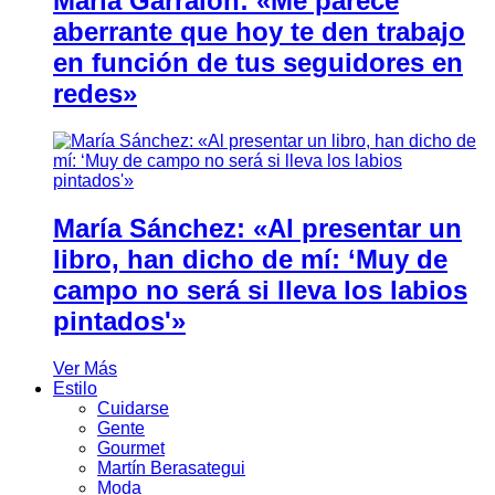
María Garralón: «Me parece
aberrante que hoy te den trabajo
en función de tus seguidores en
redes»
María Sánchez: «Al presentar un
libro, han dicho de mí: ‘Muy de
campo no será si lleva los labios
pintados'»
Ver Más
Estilo
Cuidarse
Gente
Gourmet
Martín Berasategui
Moda