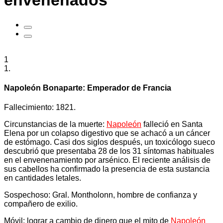
envenenados
1
1.
Napoleón Bonaparte: Emperador de Francia
Fallecimiento: 1821.
Circunstancias de la muerte:
Napoleón
falleció en Santa
Elena por un colapso digestivo que se achacó a un cáncer
de estómago. Casi dos siglos después, un toxicólogo sueco
descubrió que presentaba 28 de los 31 síntomas habituales
en el envenenamiento por arsénico. El reciente análisis de
sus cabellos ha confirmado la presencia de esta sustancia
en cantidades letales.
Sospechoso: Gral. Montholonn, hombre de confianza y
compañero de exilio.
Móvil: lograr a cambio de dinero que el mito de
Napoleón