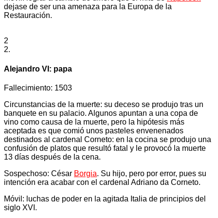
dejase de ser una amenaza para la Europa de la
Restauración.
2
2.
Alejandro VI: papa
Fallecimiento: 1503
Circunstancias de la muerte: su deceso se produjo tras un
banquete en su palacio. Algunos apuntan a una copa de
vino como causa de la muerte, pero la hipótesis más
aceptada es que comió unos pasteles envenenados
destinados al cardenal Corneto: en la cocina se produjo una
confusión de platos que resultó fatal y le provocó la muerte
13 días después de la cena.
Sospechoso: César
Borgia
. Su hijo, pero por error, pues su
intención era acabar con el cardenal Adriano da Corneto.
Móvil: luchas de poder en la agitada Italia de principios del
siglo XVI.