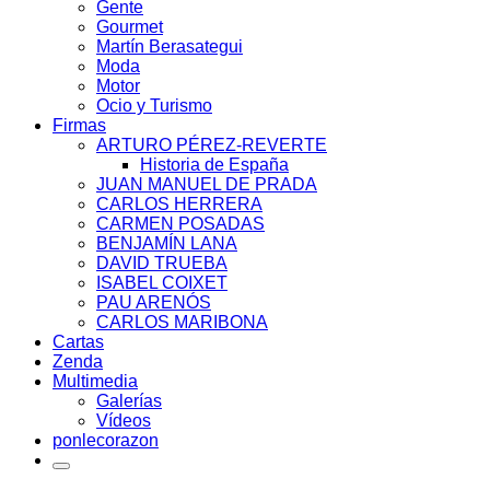
Gente
Gourmet
Martín Berasategui
Moda
Motor
Ocio y Turismo
Firmas
ARTURO PÉREZ-REVERTE
Historia de España
JUAN MANUEL DE PRADA
CARLOS HERRERA
CARMEN POSADAS
BENJAMÍN LANA
DAVID TRUEBA
ISABEL COIXET
PAU ARENÓS
CARLOS MARIBONA
Cartas
Zenda
Multimedia
Galerías
Vídeos
ponlecorazon