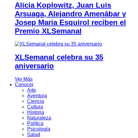
Alicia Koplowitz, Juan Luis
Arsuaga, Alejandro Amenábar y
Josep Maria Esquirol reciben el
Premio XLSemanal
XLSemanal celebra su 35
aniversario
Ver Más
Conocer
Arte
Aventura
Ciencia
Cultura
Historia
Naturaleza
Política
Psicología
Salud