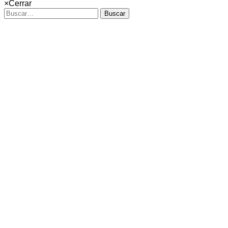
×
Cerrar
Buscar