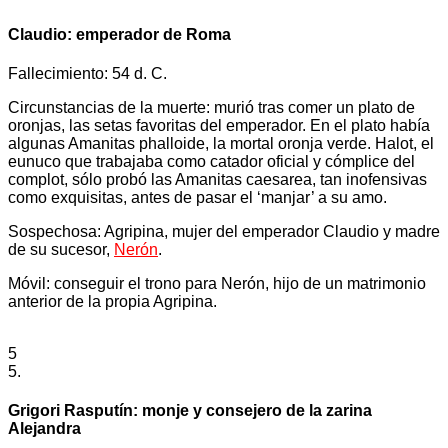
Claudio: emperador de Roma
Fallecimiento: 54 d. C.
Circunstancias de la muerte: murió tras comer un plato de
oronjas, las setas favoritas del emperador. En el plato había
algunas Amanitas phalloide, la mortal oronja verde. Halot, el
eunuco que trabajaba como catador oficial y cómplice del
complot, sólo probó las Amanitas caesarea, tan inofensivas
como exquisitas, antes de pasar el ‘manjar’ a su amo.
Sospechosa: Agripina, mujer del emperador Claudio y madre
de su sucesor,
Nerón
.
Móvil: conseguir el trono para Nerón, hijo de un matrimonio
anterior de la propia Agripina.
5
5.
Grigori Rasputín: monje y consejero de la zarina
Alejandra