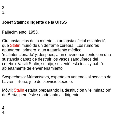
3
3.
Josef Stalin: dirigente de la URSS
Fallecimiento: 1953.
Circunstancias de la muerte: la autopsia oficial estableció
que
Stalin
murió de un derrame cerebral. Los rumores
apuntaron, primero, a un tratamiento médico
‘malintencionado’ y, después, a un envenenamiento con una
sustancia capaz de destruir los vasos sanguíneos del
cerebro. Vasili Stalin, su hijo, sustentó esta tesis y habló
abiertamente de envenenamiento.
Sospechoso: Múromtsevn, experto en venenos al servicio de
Lavrenti Beria, jefe del servicio secreto.
Móvil:
Stalin
estaba preparando la destitución y ‘eliminación’
de Beria, pero éste se adelantó al dirigente.
4
4.