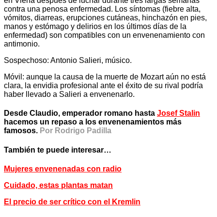
en Viena después de luchar durante tres largas semanas
contra una penosa enfermedad. Los síntomas (fiebre alta,
vómitos, diarreas, erupciones cutáneas, hinchazón en pies,
manos y estómago y delirios en los últimos días de la
enfermedad) son compatibles con un envenenamiento con
antimonio.
Sospechoso: Antonio Salieri, músico.
Móvil: aunque la causa de la muerte de Mozart aún no está
clara, la envidia profesional ante el éxito de su rival podría
haber llevado a Salieri a envenenarlo.
Desde Claudio, emperador romano hasta
Josef Stalin
hacemos un repaso a los envenenamientos más
famosos.
Por Rodrigo Padilla
También te puede interesar…
Mujeres envenenadas con radio
Cuidado, estas plantas matan
El precio de ser crítico con el Kremlin