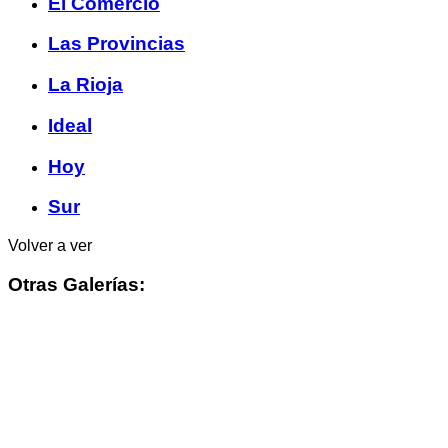
El Comercio
Las Provincias
La Rioja
Ideal
Hoy
Sur
Volver a ver
Otras Galerías: