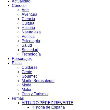
Actualidad
Conocer
Arte
Aventura
Ciencia
Cultura
Historia
Naturaleza
Política
Psicología
Salud
Sociedad
Tecnología
Personajes
Estilo
Cuidarse
Gente
Gourmet
Martín Berasategui
Moda
Motor
Ocio y Turismo
Firmas
ARTURO PÉREZ-REVERTE
Historia de España