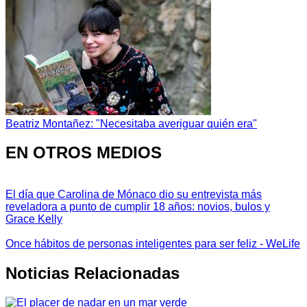
Beatriz Montañez: "Necesitaba averiguar quién era"
EN OTROS MEDIOS
El día que Carolina de Mónaco dio su entrevista más
reveladora a punto de cumplir 18 años: novios, bulos y
Grace Kelly
Once hábitos de personas inteligentes para ser feliz - WeLife
Noticias Relacionadas