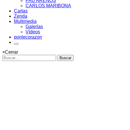
PAU ARENÓS
CARLOS MARIBONA
Cartas
Zenda
Multimedia
Galerías
Vídeos
ponlecorazon
×
Cerrar
Buscar