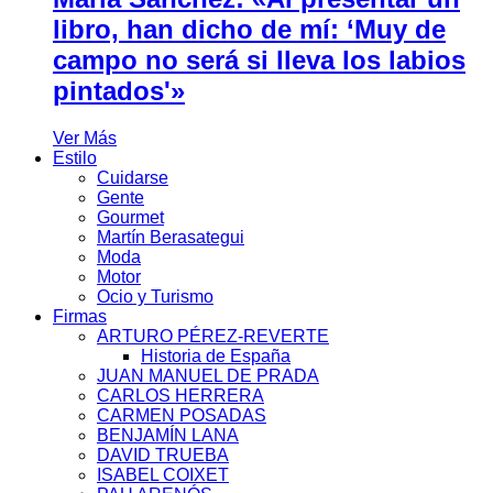
libro, han dicho de mí: ‘Muy de
campo no será si lleva los labios
pintados'»
Ver Más
Estilo
Cuidarse
Gente
Gourmet
Martín Berasategui
Moda
Motor
Ocio y Turismo
Firmas
ARTURO PÉREZ-REVERTE
Historia de España
JUAN MANUEL DE PRADA
CARLOS HERRERA
CARMEN POSADAS
BENJAMÍN LANA
DAVID TRUEBA
ISABEL COIXET