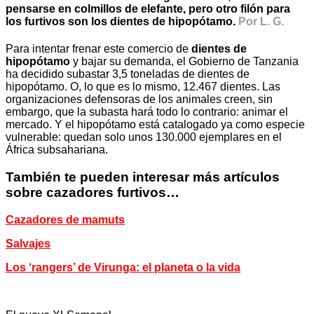
pensarse en colmillos de elefante, pero otro filón para
los furtivos son los dientes de hipopótamo.
Por L. G.
Para intentar frenar este comercio de
dientes de
hipopótamo
y bajar su demanda, el Gobierno de Tanzania
ha decidido subastar 3,5 toneladas de dientes de
hipopótamo. O, lo que es lo mismo, 12.467 dientes. Las
organizaciones defensoras de los animales creen, sin
embargo, que la subasta hará todo lo contrario: animar el
mercado. Y el hipopótamo está catalogado ya como especie
vulnerable: quedan solo unos 130.000 ejemplares en el
África subsahariana.
También te pueden interesar más artículos
sobre cazadores furtivos…
Cazadores de mamuts
Salvajes
Los ‘rangers’ de Virunga: el planeta o la vida