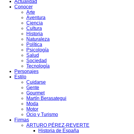
Actualidad
Conocer
Arte
Aventura
Ciencia
Cultura
Historia
Naturaleza
Política
Psicología
Salud
Sociedad
Tecnología
Personajes
Estilo
Cuidarse
Gente
Gourmet
Martín Berasategui
Moda
Motor
Ocio y Turismo
Firmas
ARTURO PÉREZ-REVERTE
Historia de España