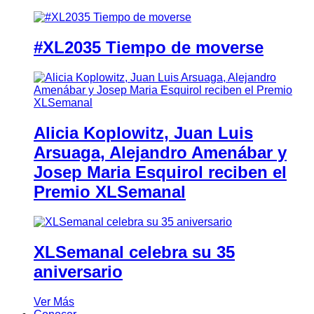
#XL2035 Tiempo de moverse
Alicia Koplowitz, Juan Luis
Arsuaga, Alejandro Amenábar y
Josep Maria Esquirol reciben el
Premio XLSemanal
XLSemanal celebra su 35
aniversario
Ver Más