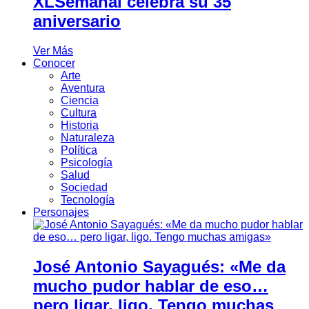
XLSemanal celebra su 35
aniversario
Ver Más
Conocer
Arte
Aventura
Ciencia
Cultura
Historia
Naturaleza
Política
Psicología
Salud
Sociedad
Tecnología
Personajes
José Antonio Sayagués: «Me da
mucho pudor hablar de eso…
pero ligar, ligo. Tengo muchas