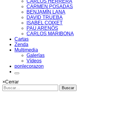
CARLOS HERRERA
CARMEN POSADAS
BENJAMÍN LANA
DAVID TRUEBA
ISABEL COIXET
PAU ARENÓS
CARLOS MARIBONA
Cartas
Zenda
Multimedia
Galerías
Vídeos
ponlecorazon
×
Cerrar
Buscar