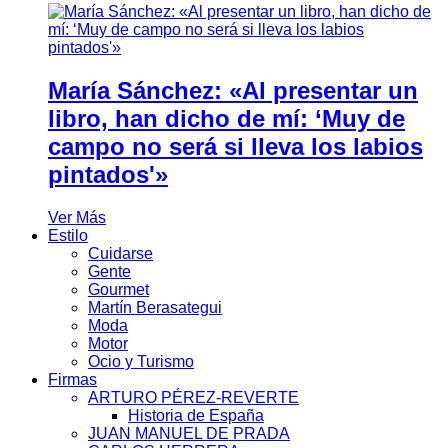
María Sánchez: «Al presentar un
libro, han dicho de mí: ‘Muy de
campo no será si lleva los labios
pintados'»
Ver Más
Estilo
Cuidarse
Gente
Gourmet
Martín Berasategui
Moda
Motor
Ocio y Turismo
Firmas
ARTURO PÉREZ-REVERTE
Historia de España
JUAN MANUEL DE PRADA