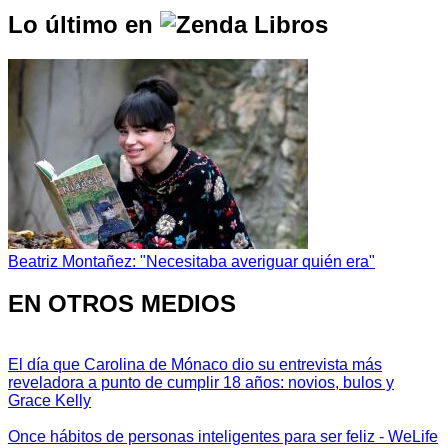
Lo último en
Beatriz Montañez: "Necesitaba averiguar quién era"
EN OTROS MEDIOS
El día que Carolina de Mónaco dio su entrevista más
reveladora a punto de cumplir 18 años: novios, bulos y
Grace Kelly
Once hábitos de personas inteligentes para ser feliz - WeLife