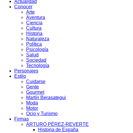
Actualidad
Conocer
Arte
Aventura
Ciencia
Cultura
Historia
Naturaleza
Política
Psicología
Salud
Sociedad
Tecnología
Personajes
Estilo
Cuidarse
Gente
Gourmet
Martín Berasategui
Moda
Motor
Ocio y Turismo
Firmas
ARTURO PÉREZ-REVERTE
Historia de España