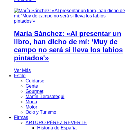
María Sánchez: «Al presentar un
libro, han dicho de mí: ‘Muy de
campo no será si lleva los labios
pintados'»
Ver Más
Estilo
Cuidarse
Gente
Gourmet
Martín Berasategui
Moda
Motor
Ocio y Turismo
Firmas
ARTURO PÉREZ-REVERTE
Historia de España