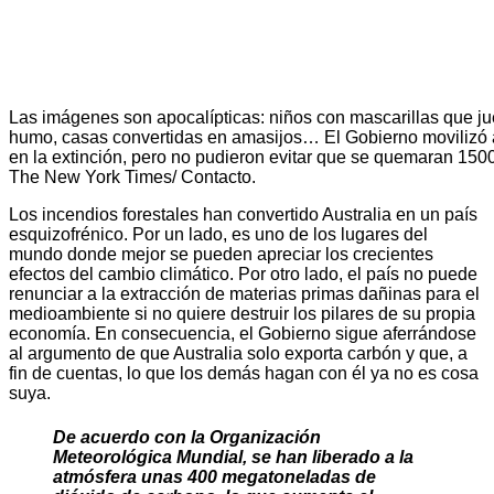
Las imágenes son apocalípticas: niños con mascarillas que ju
humo, casas convertidas en amasijos… El Gobierno movilizó 
en la extinción, pero no pudieron evitar que se quemaran 150
The New York Times/ Contacto.
Los incendios forestales han convertido Australia en un país
esquizofrénico. Por un lado, es uno de los lugares del
mundo donde mejor se pueden apreciar los crecientes
efectos del cambio climático. Por otro lado, el país no puede
renunciar a la extracción de materias primas dañinas para el
medioambiente si no quiere destruir los pilares de su propia
economía. En consecuencia, el Gobierno sigue aferrándose
al argumento de que Australia solo exporta carbón y que, a
fin de cuentas, lo que los demás hagan con él ya no es cosa
suya.
De acuerdo con la Organización
Meteorológica Mundial, se han liberado a la
atmósfera unas 400 megatoneladas de