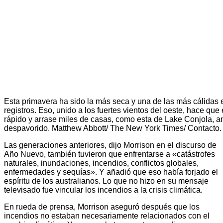
Esta primavera ha sido la más seca y una de las más cálidas 
registros. Eso, unido a los fuertes vientos del oeste, hace qu
rápido y arrase miles de casas, como esta de Lake Conjola, a
despavorido. Matthew Abbott/ The New York Times/ Contacto.
Las generaciones anteriores, dijo Morrison en el discurso de
Año Nuevo, también tuvieron que enfrentarse a «catástrofes
naturales, inundaciones, incendios, conflictos globales,
enfermedades y sequías». Y añadió que eso había forjado el
espíritu de los australianos. Lo que no hizo en su mensaje
televisado fue vincular los incendios a la crisis climática.
En rueda de prensa, Morrison aseguró después que los
incendios no estaban necesariamente relacionados con el