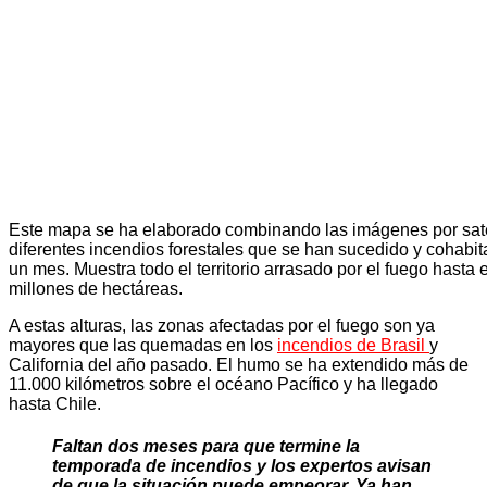
Este mapa se ha elaborado combinando las imágenes por saté
diferentes incendios forestales que se han sucedido y cohabit
un mes. Muestra todo el territorio arrasado por el fuego hasta 
millones de hectáreas.
A estas alturas, las zonas afectadas por el fuego son ya
mayores que las quemadas en los
incendios de Brasil
y
California del año pasado. El humo se ha extendido más de
11.000 kilómetros sobre el océano Pacífico y ha llegado
hasta Chile.
Faltan dos meses para que termine la
temporada de incendios y los expertos avisan
de que la situación puede empeorar. Ya han