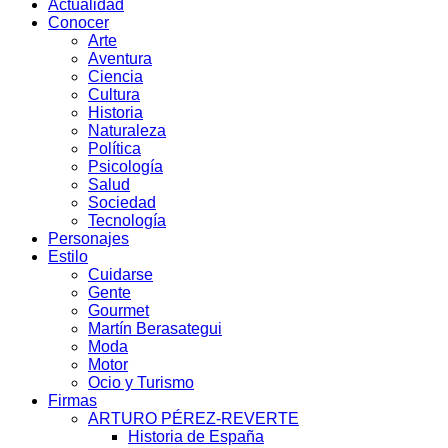
Actualidad
Conocer
Arte
Aventura
Ciencia
Cultura
Historia
Naturaleza
Política
Psicología
Salud
Sociedad
Tecnología
Personajes
Estilo
Cuidarse
Gente
Gourmet
Martín Berasategui
Moda
Motor
Ocio y Turismo
Firmas
ARTURO PÉREZ-REVERTE
Historia de España