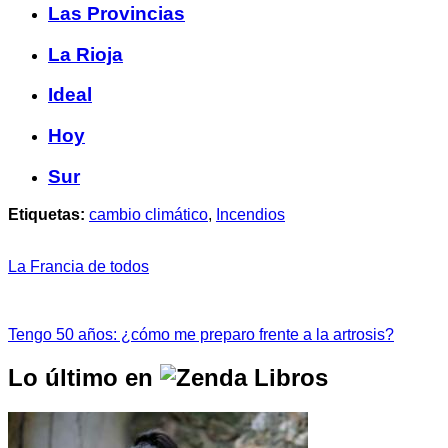
Las Provincias
La Rioja
Ideal
Hoy
Sur
Etiquetas:
cambio climático
,
Incendios
La Francia de todos
Tengo 50 años: ¿cómo me preparo frente a la artrosis?
Lo último en