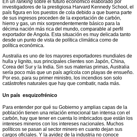
En un
ranking
sobre el futuro económico elaborado por
investigadores de la prestigiosa Harvard Kennedy School, el
país figura en los puestos de cola debido a que buena parte
de sus ingresos proceden de la exportación de carbón,
hierro y gas, un mix sorprendentemente básico para la
décima nación más rica del mundo, comparable al perfil
exportador de Angola. Esta situación es muy delicada tanto
desde un punto de vista de política climática como de
política económica.
Australia es uno de los mayores exportadores mundiales de
hulla y lignito, sus principales clientes son Japón, China,
Corea del Sur y la India. Sin sus materias primas, Australia
sería poco más que un país agrícola con playas de ensueño.
Por eso, para su primer ministro, los incendios son solo
catástrofes naturales que hay que combatir, nada más.
Un país esquizofrénico
Para entender por qué su Gobierno y amplias capas de la
población tienen una relación emocional tan intensa con el
carbón, hay que tener en cuenta lo imbricados que están los
intereses mineros con los intereses nacionales. Muchos
políticos se pasan al sector minero en cuanto dejan sus
cargos oficiales. Y la avidez de la industria no conoce