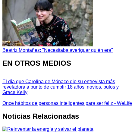
Beatriz Montañez: "Necesitaba averiguar quién era"
EN OTROS MEDIOS
El día que Carolina de Mónaco dio su entrevista más
reveladora a punto de cumplir 18 años: novios, bulos y
Grace Kelly
Once hábitos de personas inteligentes para ser feliz - WeLife
Noticias Relacionadas