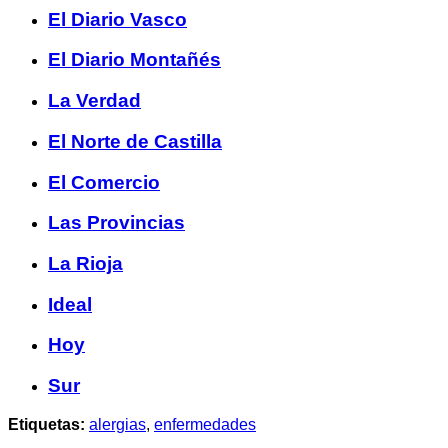
El Diario Vasco
El Diario Montañés
La Verdad
El Norte de Castilla
El Comercio
Las Provincias
La Rioja
Ideal
Hoy
Sur
Etiquetas:
alergias
,
enfermedades