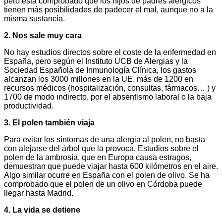
pero está comprobado que los hijos de padres alérgicos
tienen más posibilidades de padecer el mal, aunque no a la
misma sustancia.
2. Nos sale muy cara
No hay estudios directos sobre el coste de la enfermedad en
España, pero según el Instituto UCB de Alergias y la
Sociedad Española de Inmunología Clínica, los gastos
alcanzan los 3000 millones en la UE. más de 1200 en
recursos médicos (hospitalización, consultas, fármacos… ) y
1700 de modo indirecto, por el absentismo laboral o la baja
productividad.
3. El polen también viaja
Para evitar los síntomas de una alergia al polen, no basta
con alejarse del árbol que la provoca. Estudios sobre el
polen de la ambrosía, que en Europa causa estragos,
demuestran que puede viajar hasta 600 kilómetros en el aire.
Algo similar ocurre en España con el polen de olivo. Se ha
comprobado que el polen de un olivo en Córdoba puede
llegar hasta Madrid.
4. La vida se detiene