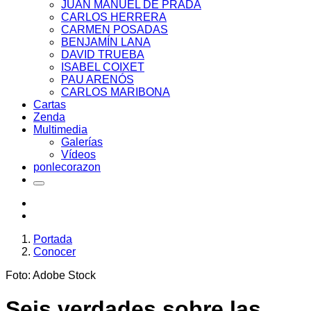
JUAN MANUEL DE PRADA
CARLOS HERRERA
CARMEN POSADAS
BENJAMÍN LANA
DAVID TRUEBA
ISABEL COIXET
PAU ARENÓS
CARLOS MARIBONA
Cartas
Zenda
Multimedia
Galerías
Vídeos
ponlecorazon
Portada
Conocer
Foto: Adobe Stock
Seis verdades sobre las