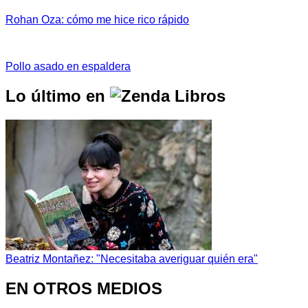
Rohan Oza: cómo me hice rico rápido
Pollo asado en espaldera
Lo último en
Beatriz Montañez: "Necesitaba averiguar quién era"
EN OTROS MEDIOS