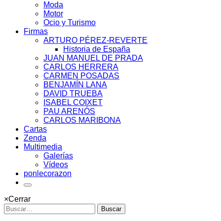
Moda
Motor
Ocio y Turismo
Firmas
ARTURO PÉREZ-REVERTE
Historia de España
JUAN MANUEL DE PRADA
CARLOS HERRERA
CARMEN POSADAS
BENJAMÍN LANA
DAVID TRUEBA
ISABEL COIXET
PAU ARENÓS
CARLOS MARIBONA
Cartas
Zenda
Multimedia
Galerías
Vídeos
ponlecorazon
×
Cerrar
Buscar