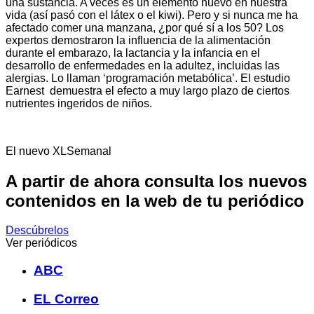
una sustancia. A veces es un elemento nuevo en nuestra
vida (así pasó con el látex o el kiwi). Pero y si nunca me ha
afectado comer una manzana, ¿por qué sí a los 50? Los
expertos demostraron la influencia de la alimentación
durante el embarazo, la lactancia y la infancia en el
desarrollo de enfermedades en la adultez, incluidas las
alergias. Lo llaman ‘programación metabólica’. El estudio
Earnest demuestra el efecto a muy largo plazo de ciertos
nutrientes ingeridos de niños.
El nuevo XLSemanal
A partir de ahora consulta los nuevos
contenidos en la web de tu periódico
Descúbrelos
Ver periódicos
ABC
EL Correo