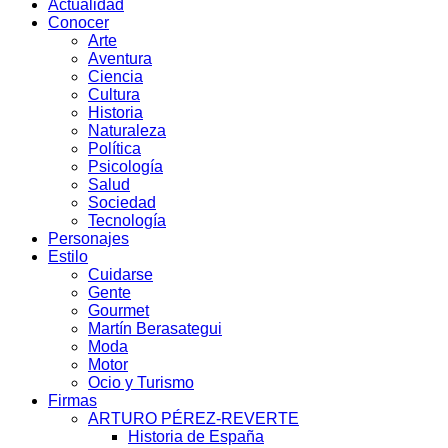
Actualidad
Conocer
Arte
Aventura
Ciencia
Cultura
Historia
Naturaleza
Política
Psicología
Salud
Sociedad
Tecnología
Personajes
Estilo
Cuidarse
Gente
Gourmet
Martín Berasategui
Moda
Motor
Ocio y Turismo
Firmas
ARTURO PÉREZ-REVERTE
Historia de España