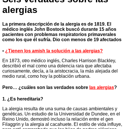
alergias
La primera descripción de la alergia es de 1819. El
médico inglés John Bostock buscó durante 15 años
pacientes con problemas respiratorios primaverales
como los que él sufría. Dio con menos de 19 afectados
•
¿Tienen los amish la solución a las alergias?
En 1873, otro médico inglés, Charles Harrison Blackley,
describió el mal como una dolencia rara que afectaba
curiosamente, decía, a la aristocracia, la más alejada del
medio rural, como hoy la población urbana.
Pero… ¿cuáles son las verdades sobre
las alergias
?
1. ¿Es hereditaria?
La alergia resulta de una suma de causas ambientales y
genéticas. Un estudio de la Universidad de Dundee, en el
Reino Unido, demostró incluso la relación entre el gen
Filaggrin y la alergia al cacahuete. El estilo de vida influye,