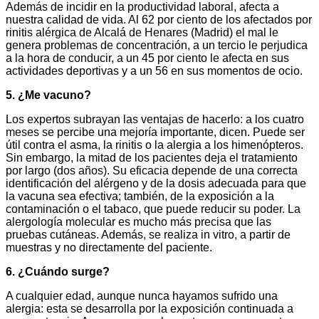
Además de incidir en la productividad laboral, afecta a
nuestra calidad de vida. Al 62 por ciento de los afectados por
rinitis alérgica de Alcalá de Henares (Madrid) el mal le
genera problemas de concentración, a un tercio le perjudica
a la hora de conducir, a un 45 por ciento le afecta en sus
actividades deportivas y a un 56 en sus momentos de ocio.
5. ¿Me vacuno?
Los expertos subrayan las ventajas de hacerlo: a los cuatro
meses se percibe una mejoría importante, dicen. Puede ser
útil contra el asma, la rinitis o la alergia a los himenópteros.
Sin embargo, la mitad de los pacientes deja el tratamiento
por largo (dos años). Su eficacia depende de una correcta
identificación del alérgeno y de la dosis adecuada para que
la vacuna sea efectiva; también, de la exposición a la
contaminación o el tabaco, que puede reducir su poder. La
alergología molecular es mucho más precisa que las
pruebas cutáneas. Además, se realiza in vitro, a partir de
muestras y no directamente del paciente.
6. ¿Cuándo surge?
A cualquier edad, aunque nunca hayamos sufrido una
alergia: esta se desarrolla por la exposición continuada a