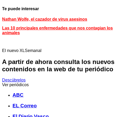
Te puede interesar
Nathan Wolfe, el cazador de virus asesinos
Las 10 principales enfermedades que nos contagian los
animales
El nuevo XLSemanal
A partir de ahora consulta los nuevos
contenidos en la web de tu periódico
Descúbrelos
Ver periódicos
ABC
EL Correo
El Diario Vasco