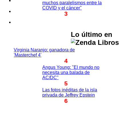
muchos paralelismos entre la
COVID y el cáncer"
3
Lo último en
Virginia Naranjo: ganadora de
'Masterchef 4'
4
Angus Young: "El mundo no
necesita una balada de
AC/DC"
5
Las fotos inéditas de la isla
privada de Jeffrey Epstein
6