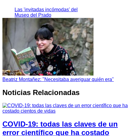
Las 'invitadas incómodas' del
Museo del Prado
Beatriz Montañez: "Necesitaba averiguar quién era"
Noticias Relacionadas
COVID-19: todas las claves de un
error científico que ha costado