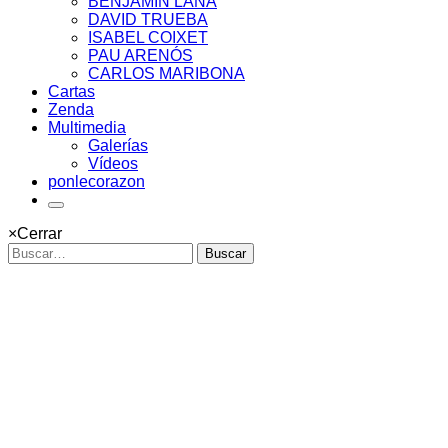
BENJAMÍN LANA
DAVID TRUEBA
ISABEL COIXET
PAU ARENÓS
CARLOS MARIBONA
Cartas
Zenda
Multimedia
Galerías
Vídeos
ponlecorazon
×
Cerrar
Buscar