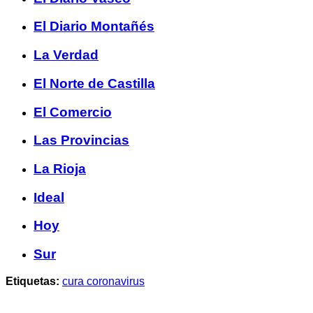
El Diario Montañés
La Verdad
El Norte de Castilla
El Comercio
Las Provincias
La Rioja
Ideal
Hoy
Sur
Etiquetas:
cura coronavirus