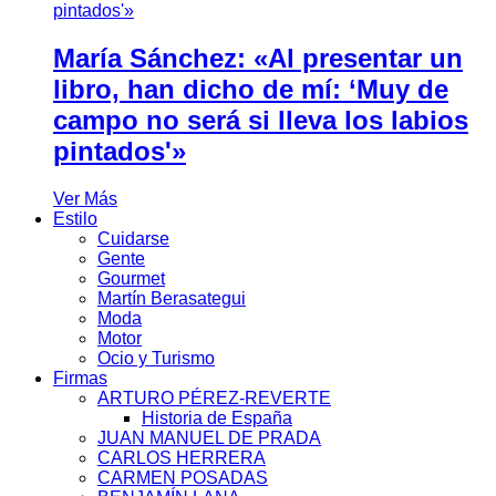
María Sánchez: «Al presentar un
libro, han dicho de mí: ‘Muy de
campo no será si lleva los labios
pintados'»
Ver Más
Estilo
Cuidarse
Gente
Gourmet
Martín Berasategui
Moda
Motor
Ocio y Turismo
Firmas
ARTURO PÉREZ-REVERTE
Historia de España
JUAN MANUEL DE PRADA
CARLOS HERRERA
CARMEN POSADAS