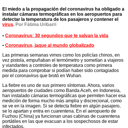
El miedo a la propagación del coronavirus ha obligado a
instalar cámaras termográficas en los aeropuertos para
detectar la temperatura de los pasajeros y contener el
virus
.
Por Fátima Uribarri
•
Coronavirus: 30 segundos que te salvan la vida
•
Coronavirus, jaque al mundo globalizado
Las primeras semanas vimos como los policías chinos, en
vez pistola, empuñaban el termómetro y sometían a viajeros
y viandantes a controles de temperatura como primera
medida para comprobar si podían haber sido contagiados
por el coronavirus que brotó en Wuhan.
La fiebre es uno de sus primero síntomas. Ahora, varios
aeropuertos de ciudades como Banda Aceh, en Indonesia,
han instalado cámaras termográficas que permiten hacer esa
medición de forma mucho más amplia y discrecional, como
se ve en la imagen. Si se detecta fiebre en algún pasajero,
se lo apartan y entra en cuarentena. En el aeropuerto de
Fuzhou (China) ya funcionan unas cabinas de cuarentena
portátiles en las que evacuan a los sospechosos de estar
infectados.