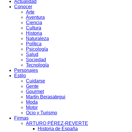
Actualidad
Conocer
Arte
Aventura
Ciencia
Cultura
Historia
Naturaleza
Política
Psicología
Salud
Sociedad
Tecnología
Personajes
Estilo
Cuidarse
Gente
Gourmet
Martín Berasategui
Moda
Motor
Ocio y Turismo
Firmas
ARTURO PÉREZ-REVERTE
Historia de España