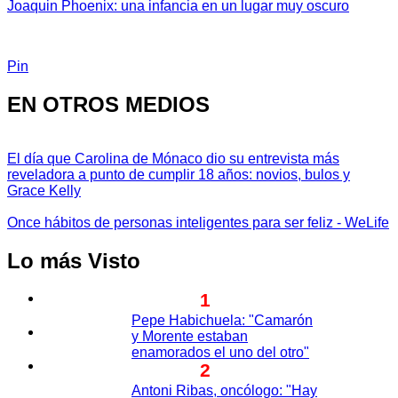
Joaquin Phoenix: una infancia en un lugar muy oscuro
Pin
EN OTROS MEDIOS
El día que Carolina de Mónaco dio su entrevista más
reveladora a punto de cumplir 18 años: novios, bulos y
Grace Kelly
Once hábitos de personas inteligentes para ser feliz - WeLife
Lo más Visto
1
Pepe Habichuela: "Camarón
y Morente estaban
enamorados el uno del otro"
2
Antoni Ribas, oncólogo: "Hay