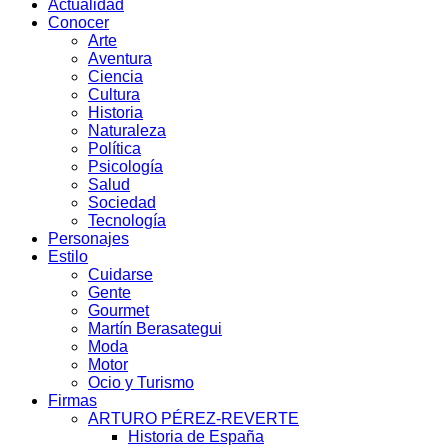
Actualidad
Conocer
Arte
Aventura
Ciencia
Cultura
Historia
Naturaleza
Política
Psicología
Salud
Sociedad
Tecnología
Personajes
Estilo
Cuidarse
Gente
Gourmet
Martín Berasategui
Moda
Motor
Ocio y Turismo
Firmas
ARTURO PÉREZ-REVERTE
Historia de España