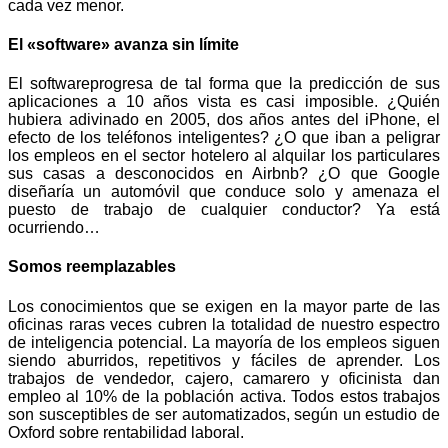
cada vez menor.
El «software» avanza sin límite
El softwareprogresa de tal forma que la predicción de sus
aplicaciones a 10 años vista es casi imposible. ¿Quién
hubiera adivinado en 2005, dos años antes del iPhone, el
efecto de los teléfonos inteligentes? ¿O que iban a peligrar
los empleos en el sector hotelero al alquilar los particulares
sus casas a desconocidos en Airbnb? ¿O que Google
diseñaría un automóvil que conduce solo y amenaza el
puesto de trabajo de cualquier conductor? Ya está
ocurriendo…
Somos reemplazables
Los conocimientos que se exigen en la mayor parte de las
oficinas raras veces cubren la totalidad de nuestro espectro
de inteligencia potencial. La mayoría de los empleos siguen
siendo aburridos, repetitivos y fáciles de aprender. Los
trabajos de vendedor, cajero, camarero y oficinista dan
empleo al 10% de la población activa. Todos estos trabajos
son susceptibles de ser automatizados, según un estudio de
Oxford sobre rentabilidad laboral.