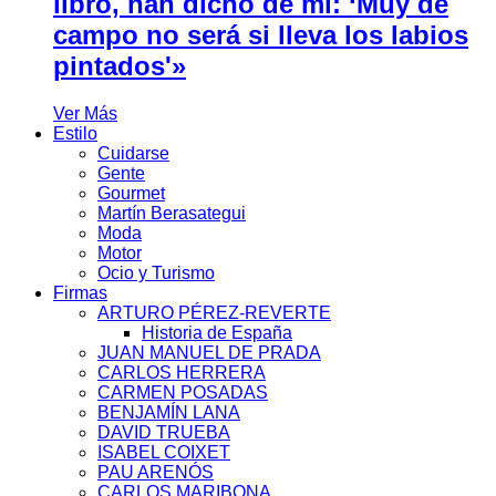
libro, han dicho de mí: ‘Muy de
campo no será si lleva los labios
pintados'»
Ver Más
Estilo
Cuidarse
Gente
Gourmet
Martín Berasategui
Moda
Motor
Ocio y Turismo
Firmas
ARTURO PÉREZ-REVERTE
Historia de España
JUAN MANUEL DE PRADA
CARLOS HERRERA
CARMEN POSADAS
BENJAMÍN LANA
DAVID TRUEBA
ISABEL COIXET
PAU ARENÓS
CARLOS MARIBONA