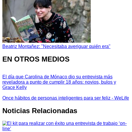
Beatriz Montañez: "Necesitaba averiguar quién era"
EN OTROS MEDIOS
El día que Carolina de Mónaco dio su entrevista más
reveladora a punto de cumplir 18 años: novios, bulos y
Grace Kelly
Once hábitos de personas inteligentes para ser feliz - WeLife
Noticias Relacionadas