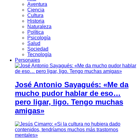
Aventura
Ciencia
Cultura
Historia
Naturaleza
Política
Psicología
Salud
Sociedad
Tecnología
Personajes
José Antonio Sayagués: «Me da
mucho pudor hablar de eso…
pero ligar, ligo. Tengo muchas
amigas»