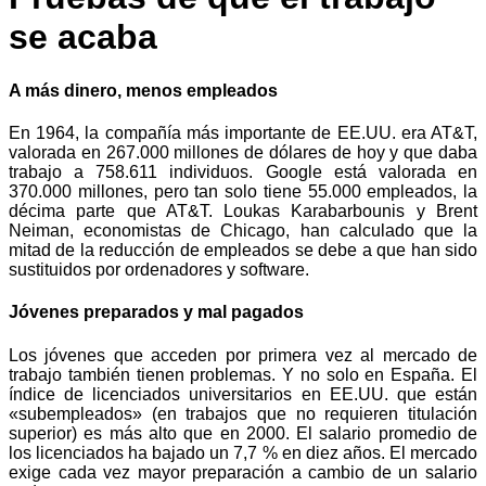
se acaba
A más dinero, menos empleados
En 1964, la compañía más importante de EE.UU. era AT&T,
valorada en 267.000 millones de dólares de hoy y que daba
trabajo a 758.611 individuos. Google está valorada en
370.000 millones, pero tan solo tiene 55.000 empleados, la
décima parte que AT&T. Loukas Karabarbounis y Brent
Neiman, economistas de Chicago, han calculado que la
mitad de la reducción de empleados se debe a que han sido
sustituidos por ordenadores y software.
Jóvenes preparados y mal pagados
Los jóvenes que acceden por primera vez al mercado de
trabajo también tienen problemas. Y no solo en España. El
índice de licenciados universitarios en EE.UU. que están
«subempleados» (en trabajos que no requieren titulación
superior) es más alto que en 2000. El salario promedio de
los licenciados ha bajado un 7,7 % en diez años. El mercado
exige cada vez mayor preparación a cambio de un salario