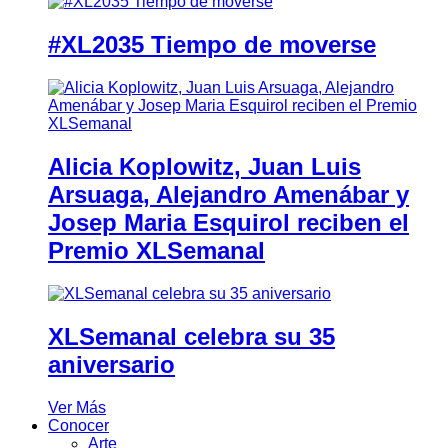
#XL2035 Tiempo de moverse
Alicia Koplowitz, Juan Luis
Arsuaga, Alejandro Amenábar y
Josep Maria Esquirol reciben el
Premio XLSemanal
XLSemanal celebra su 35
aniversario
Ver Más
Conocer
Arte