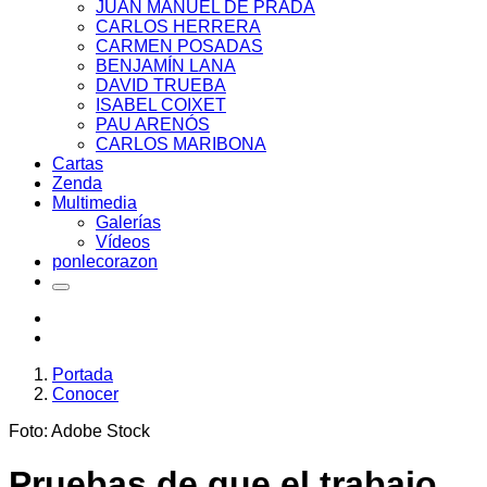
JUAN MANUEL DE PRADA
CARLOS HERRERA
CARMEN POSADAS
BENJAMÍN LANA
DAVID TRUEBA
ISABEL COIXET
PAU ARENÓS
CARLOS MARIBONA
Cartas
Zenda
Multimedia
Galerías
Vídeos
ponlecorazon
Portada
Conocer
Foto: Adobe Stock
Pruebas de que el trabajo