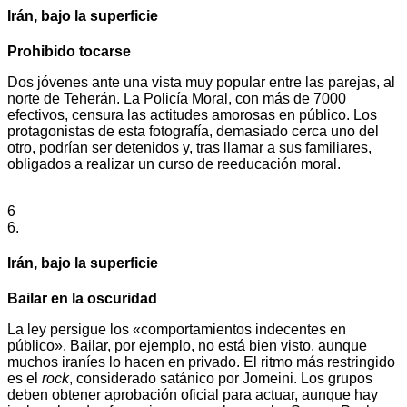
Irán, bajo la superficie
Prohibido tocarse
Dos jóvenes ante una vista muy popular entre las parejas, al
norte de Teherán. La Policía Moral, con más de 7000
efectivos, censura las actitudes amorosas en público. Los
protagonistas de esta fotografía, demasiado cerca uno del
otro, podrían ser detenidos y, tras llamar a sus familiares,
obligados a realizar un curso de reeducación moral.
6
6.
Irán, bajo la superficie
Bailar en la oscuridad
La ley persigue los «comportamientos indecentes en
público». Bailar, por ejemplo, no está bien visto, aunque
muchos iraníes lo hacen en privado. El ritmo más restringido
es el
rock
, considerado satánico por Jomeini. Los grupos
deben obtener aprobación oficial para actuar, aunque hay