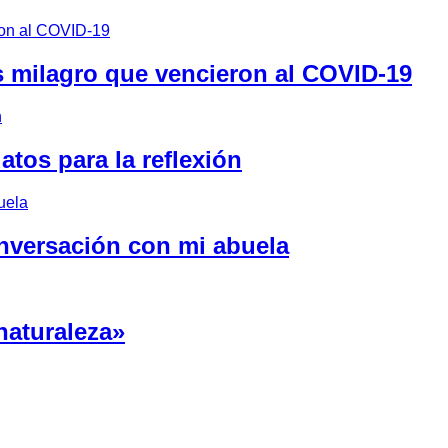
s milagro que vencieron al COVID-19
tos para la reflexión
onversación con mi abuela
naturaleza»