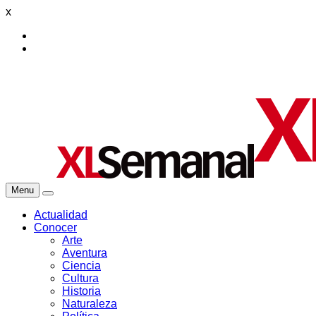
x
Menu
Actualidad
Conocer
Arte
Aventura
Ciencia
Cultura
Historia
Naturaleza