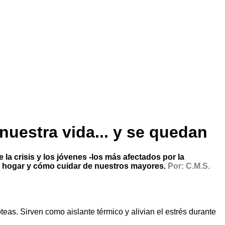
nuestra vida... y se quedan
a crisis y los jóvenes -los más afectados por la
el hogar y cómo cuidar de nuestros mayores.
Por: C.M.S.
eas. Sirven como aislante térmico y alivian el estrés durante