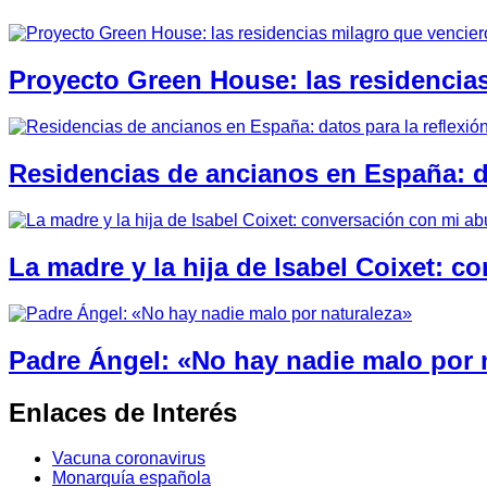
Proyecto Green House: las residencia
Residencias de ancianos en España: da
La madre y la hija de Isabel Coixet: c
Padre Ángel: «No hay nadie malo por 
Enlaces de Interés
Vacuna coronavirus
Monarquía española