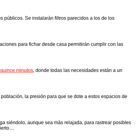
s públicos. Se instalarán filtros parecidos a los de los
icaciones para fichar desde casa permitirán cumplir con las
 quince minutos
, donde todas las necesidades están a un
población, la presión para que se dote a estos espacios de
iga siéndolo, aunque sea más relajada, para rastrear posibles
cierto…