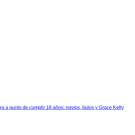
a a punto de cumplir 18 años: novios, bulos y Grace Kelly