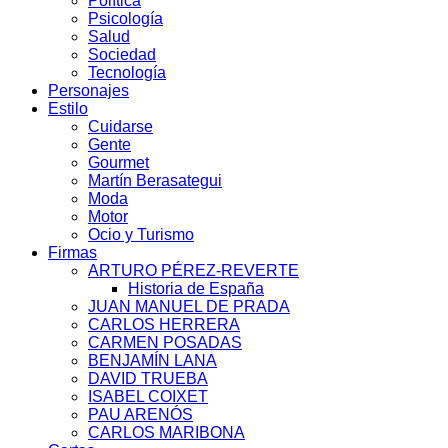
Política
Psicología
Salud
Sociedad
Tecnología
Personajes
Estilo
Cuidarse
Gente
Gourmet
Martín Berasategui
Moda
Motor
Ocio y Turismo
Firmas
ARTURO PÉREZ-REVERTE
Historia de España
JUAN MANUEL DE PRADA
CARLOS HERRERA
CARMEN POSADAS
BENJAMÍN LANA
DAVID TRUEBA
ISABEL COIXET
PAU ARENÓS
CARLOS MARIBONA