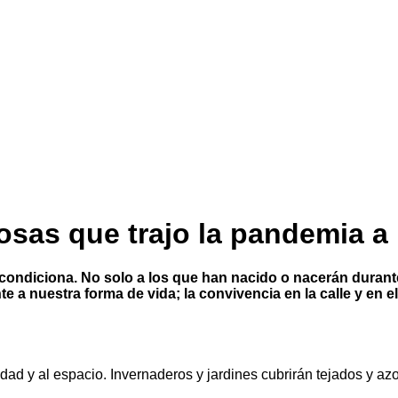
osas que trajo la pandemia a 
diciona. No solo a los que han nacido o nacerán durante l
a nuestra forma de vida; la convivencia en la calle y en 
d y al espacio. Invernaderos y jardines cubrirán tejados y azot