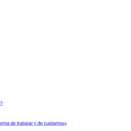
9?
forma de trabajar y de cuidarnos»