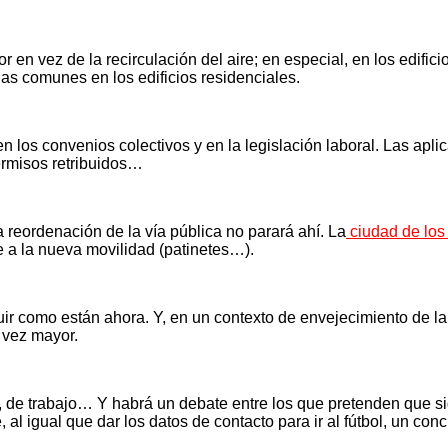
 en vez de la recirculación del aire; en especial, en los edificio
as comunes en los edificios residenciales.
en los convenios colectivos y en la legislación laboral. Las apl
ermisos retribuidos…
la reordenación de la vía pública no parará ahí. La
ciudad de los
e a la nueva movilidad (patinetes…).
r como están ahora. Y, en un contexto de envejecimiento de la 
 vez mayor.
ar, de trabajo… Y habrá un debate entre los que pretenden que s
 al igual que dar los datos de contacto para ir al fútbol, un con