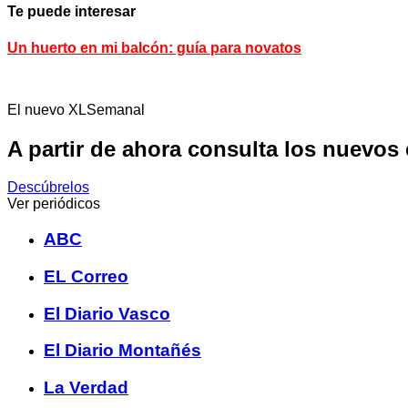
Te puede interesar
Un huerto en mi balcón: guía para novatos
El nuevo XLSemanal
A partir de ahora consulta los nuevos
Descúbrelos
Ver periódicos
ABC
EL Correo
El Diario Vasco
El Diario Montañés
La Verdad