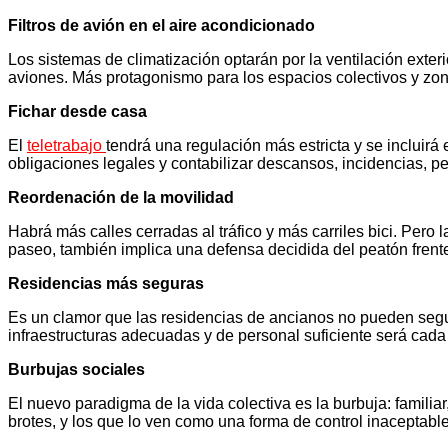
Filtros de avión en el aire acondicionado
Los sistemas de climatización optarán por la ventilación exterior
aviones. Más protagonismo para los espacios colectivos y zon
Fichar desde casa
El
teletrabajo
tendrá una regulación más estricta y se incluirá 
obligaciones legales y contabilizar descansos, incidencias, p
Reordenación de la movilidad
Habrá más calles cerradas al tráfico y más carriles bici. Pero 
paseo, también implica una defensa decidida del peatón frent
Residencias más seguras
Es un clamor que las residencias de ancianos no pueden segui
infraestructuras adecuadas y de personal suficiente será cada
Burbujas sociales
El nuevo paradigma de la vida colectiva es la burbuja: famili
brotes, y los que lo ven como una forma de control inaceptable,