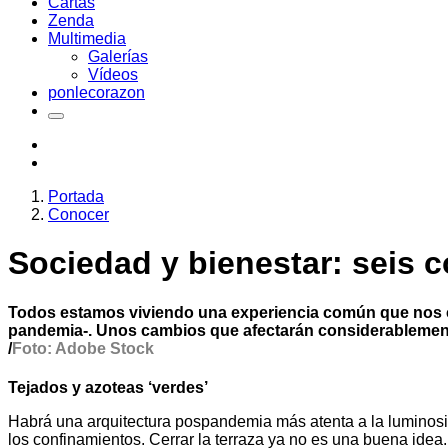
Cartas
Zenda
Multimedia
Galerías
Vídeos
ponlecorazon
Portada
Conocer
Sociedad y bienestar: seis c
Todos estamos viviendo una experiencia común que nos con
pandemia-. Unos cambios que afectarán considerablemente 
/
Foto: Adobe Stock
Tejados y azoteas ‘verdes’
Habrá una arquitectura pospandemia más atenta a la luminosida
los confinamientos. Cerrar la terraza ya no es una buena idea.