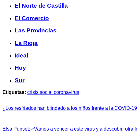
El Norte de Castilla
El Comercio
Las Provincias
La Rioja
Ideal
Hoy
Sur
Etiquetas:
crisis social coronavirus
¿Los resfriados han blindado a los niños frente a la COVID-1
Elsa Punset: «Vamos a vencer a este virus y a descubrir otra 