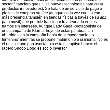
sector financiero que utiliza nuevas tecnologías para crear
productos innovadores). Se trata de un servicio de pago a
plazos de compras
on-line
(aunque cada vez cuenta con
más presencia también en tiendas físicas a través de su
app
para móvil) que permite fraccionar lo adeudado en tres
tramos sin intereses. Aunque Lady Gaga -protagonista de
una campaña de Klarna- huye de estas palabras tan
aburridas: en la campaña habla de ‘empoderamiento
femenino’ mientras se propone matrimonio a sí misma. No es
el único icono pop asociado a este disruptivo banco: el
rapero Snoop Dogg es socio inversor.