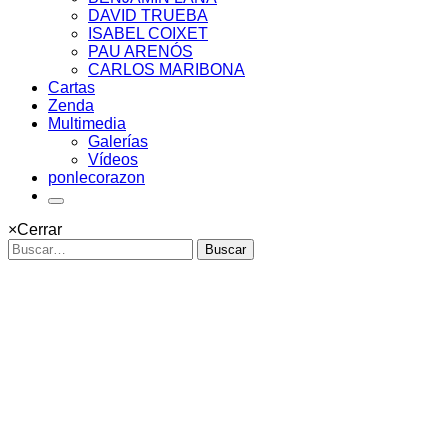
DAVID TRUEBA
ISABEL COIXET
PAU ARENÓS
CARLOS MARIBONA
Cartas
Zenda
Multimedia
Galerías
Vídeos
ponlecorazon
×
Cerrar
Buscar