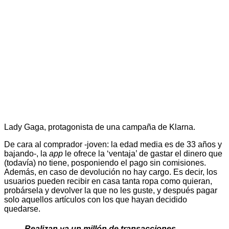
Lady Gaga, protagonista de una campaña de Klarna.
De cara al comprador -joven: la edad media es de 33 años y
bajando-, la
app
le ofrece la ‘ventaja’ de gastar el dinero que
(todavía) no tiene, posponiendo el pago sin comisiones.
Además, en caso de devolución no hay cargo. Es decir, los
usuarios pueden recibir en casa tanta ropa como quieran,
probársela y devolver la que no les guste, y después pagar
solo aquellos artículos con los que hayan decidido
quedarse.
Realizan ya un millón de transacciones