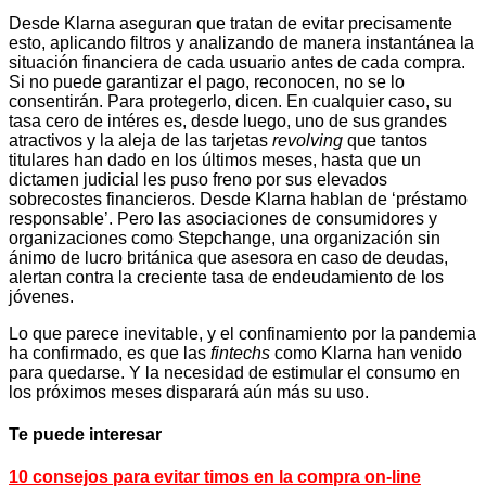
Desde Klarna aseguran que tratan de evitar precisamente
esto, aplicando filtros y analizando de manera instantánea la
situación financiera de cada usuario antes de cada compra.
Si no puede garantizar el pago, reconocen, no se lo
consentirán. Para protegerlo, dicen. En cualquier caso, su
tasa cero de intéres es, desde luego, uno de sus grandes
atractivos y la aleja de las tarjetas
revolving
que tantos
titulares han dado en los últimos meses, hasta que un
dictamen judicial les puso freno por sus elevados
sobrecostes financieros. Desde Klarna hablan de ‘préstamo
responsable’. Pero las asociaciones de consumidores y
organizaciones como Stepchange, una organización sin
ánimo de lucro británica que asesora en caso de deudas,
alertan contra la creciente tasa de endeudamiento de los
jóvenes.
Lo que parece inevitable, y el confinamiento por la pandemia
ha confirmado, es que las
fintechs
como Klarna han venido
para quedarse. Y la necesidad de estimular el consumo en
los próximos meses disparará aún más su uso.
Te puede interesar
10 consejos para evitar timos en la compra on-line