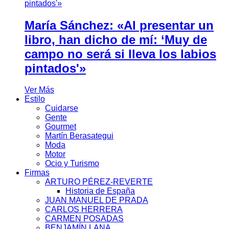
María Sánchez: «Al presentar un
libro, han dicho de mí: ‘Muy de
campo no será si lleva los labios
pintados'»
Ver Más
Estilo
Cuidarse
Gente
Gourmet
Martín Berasategui
Moda
Motor
Ocio y Turismo
Firmas
ARTURO PÉREZ-REVERTE
Historia de España
JUAN MANUEL DE PRADA
CARLOS HERRERA
CARMEN POSADAS
BENJAMÍN LANA