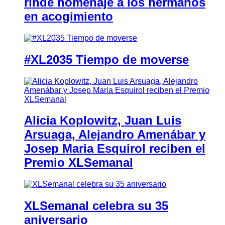
rinde homenaje a los hermanos
en acogimiento
#XL2035 Tiempo de moverse
Alicia Koplowitz, Juan Luis
Arsuaga, Alejandro Amenábar y
Josep Maria Esquirol reciben el
Premio XLSemanal
XLSemanal celebra su 35
aniversario