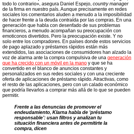
todo lo contrario», asegura Daniel Espejo,
country manager
de la firma en nuestro país. Aunque precisamente en redes
sociales los comentarios aluden a menudo a la imposibilidad
de hacer frente a la deuda contraída por las compras. En una
generación que habla con desenfado de sus problemas
financieros, a menudo acompañan su preocupación con
emoticonos divertidos. Pero la preocupación existe. Y no
solo entre los compradores. En países donde estos servicios
de pago aplazado y préstamos rápidos están más
extendidos, las asociaciones de consumidores han alzado la
voz de alarma ante la compra compulsiva de una
generación
que ha crecido con un móvil en la mano
y que se ha
convertido en el blanco de anuncios constantes y
personalizados en sus redes sociales y con una creciente
oferta de aplicaciones de préstamo rápido. Atractivas, como
el resto de las aplicaciones, pero con un calado económico
que podría llevarlos a comprar más allá de lo que se pueden
permitir.
Frente a las denuncias de promover el
endeudamiento, Klarna habla de ‘préstamo
responsable’: usan filtros y analizan tu
situación financiera antes de permitirte la
compra, dicen