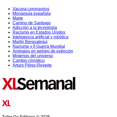
Vacuna coronavirus
Monarquía española
Marte
Camino de Santiago
Adicción a la tecnología
Racismo en Estados Unidos
Inteligencia artificial y robótica
Martín Berasategui
Nazismo y II Guerra Mundial
Animales en peligro de extinción
Misterios del universo
Cambio climático
Arturo Pérez-Reverte
Taller De Editores © 2026