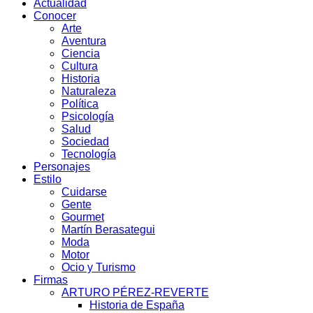
Actualidad
Conocer
Arte
Aventura
Ciencia
Cultura
Historia
Naturaleza
Política
Psicología
Salud
Sociedad
Tecnología
Personajes
Estilo
Cuidarse
Gente
Gourmet
Martín Berasategui
Moda
Motor
Ocio y Turismo
Firmas
ARTURO PÉREZ-REVERTE
Historia de España