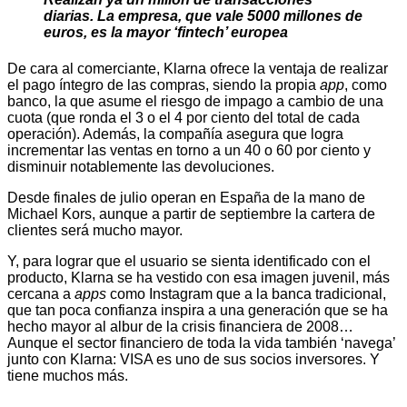
diarias. La empresa, que vale 5000 millones de
euros, es la mayor ‘fintech’ europea
De cara al comerciante, Klarna ofrece la ventaja de realizar
el pago íntegro de las compras, siendo la propia
app
, como
banco, la que asume el riesgo de impago a cambio de una
cuota (que ronda el 3 o el 4 por ciento del total de cada
operación). Además, la compañía asegura que logra
incrementar las ventas en torno a un 40 o 60 por ciento y
disminuir notablemente las devoluciones.
Desde finales de julio operan en España de la mano de
Michael Kors, aunque a partir de septiembre la cartera de
clientes será mucho mayor.
Y, para lograr que el usuario se sienta identificado con el
producto, Klarna se ha vestido con esa imagen juvenil, más
cercana a
apps
como Instagram que a la banca tradicional,
que tan poca confianza inspira a una generación que se ha
hecho mayor al albur de la crisis financiera de 2008…
Aunque el sector financiero de toda la vida también ‘navega’
junto con Klarna: VISA es uno de sus socios inversores. Y
tiene muchos más.