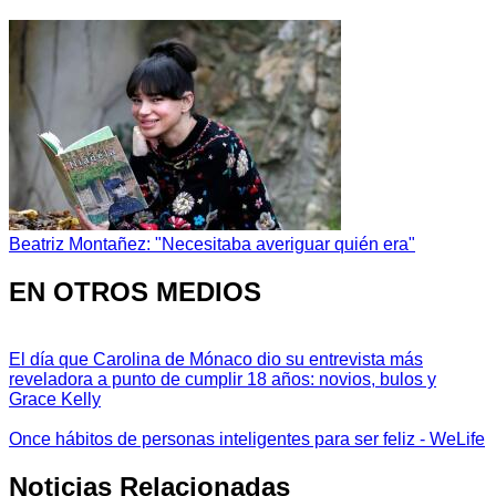
Beatriz Montañez: "Necesitaba averiguar quién era"
EN OTROS MEDIOS
El día que Carolina de Mónaco dio su entrevista más
reveladora a punto de cumplir 18 años: novios, bulos y
Grace Kelly
Once hábitos de personas inteligentes para ser feliz - WeLife
Noticias Relacionadas