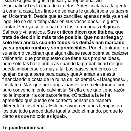
lista. A Angela le gusta guisar y la repostería. Su
especialidad es la tarta de ciruelas. Antes invitaba a la gente
a cenar a casa. Los fines de semana le gusta irse a su
dacha
en Uckermark. Desde que es canciller, apenas nada ya en el
lago. No se deja fotografiar en sus vacaciones. Le gusta
cantar. Pero ya solo lo hace en las ceremonias religiosas.
Salmos y villancicos.
Sus críticos dicen que titubea, que
trata de decidir lo más tarde posible. Que no arriesga y
solo leva anclas cuando todos los demás han marcado
ya su propio rumbo y son predecibles.
Por el contrario, en
su entorno vaticinan que algún día se reconocerá su carácter
visionario, que por supuesto que tiene sus propias ideas,
pero solo las hace públicas cuando la probabilidad de que
pueda imponerse es muy alta. Los países periféricos se
quejan de que barre para casa y que Alemania se está
financiando a costa de la ruina de los demás. «Haraganes» ,
los llamó. Más que por congraciarse con su electorado, por
puro convencimiento calvinista. Si ella cree que tiene razón,
no le importa ir a contracorriente. «Gracias a la fe he
aprendido que puede ser correcto pensar de manera
diferente a los demás. Esto me ayuda en unos tiempos en
los que todo parece darle igual a todo el mundo, porque lo
cierto es que no todo es igual».
Te puede interesar