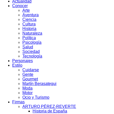
Actualidad
Conocer
Arte
Aventura
Ciencia
Cultura
Historia
Naturaleza
Política
Psicología
Salud
Sociedad
Tecnología
Personajes
Estilo
Cuidarse
Gente
Gourmet
Martín Berasategui
Moda
Motor
Ocio y Turismo
Firmas
ARTURO PÉREZ-REVERTE
Historia de España