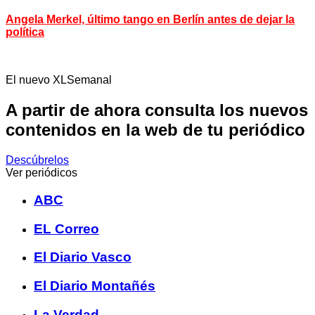
Angela Merkel, último tango en Berlín antes de dejar la
política
El nuevo XLSemanal
A partir de ahora consulta los nuevos
contenidos en la web de tu periódico
Descúbrelos
Ver periódicos
ABC
EL Correo
El Diario Vasco
El Diario Montañés
La Verdad