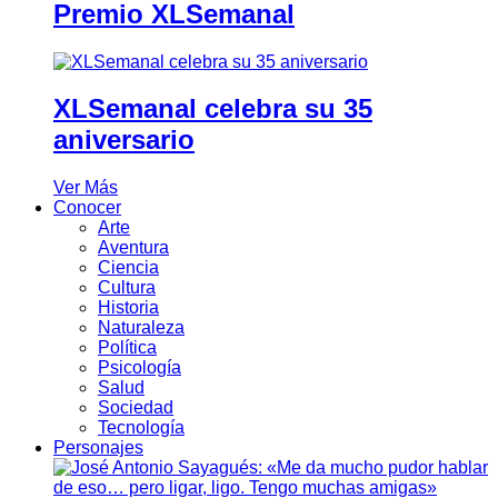
Premio XLSemanal
XLSemanal celebra su 35
aniversario
Ver Más
Conocer
Arte
Aventura
Ciencia
Cultura
Historia
Naturaleza
Política
Psicología
Salud
Sociedad
Tecnología
Personajes