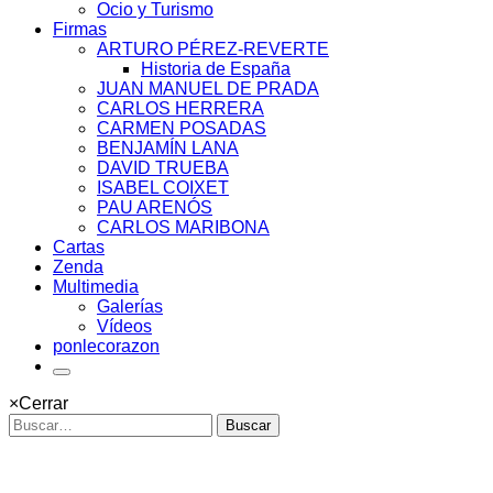
Ocio y Turismo
Firmas
ARTURO PÉREZ-REVERTE
Historia de España
JUAN MANUEL DE PRADA
CARLOS HERRERA
CARMEN POSADAS
BENJAMÍN LANA
DAVID TRUEBA
ISABEL COIXET
PAU ARENÓS
CARLOS MARIBONA
Cartas
Zenda
Multimedia
Galerías
Vídeos
ponlecorazon
×
Cerrar
Buscar