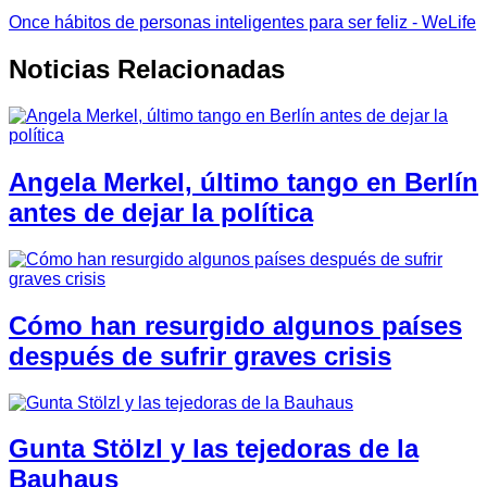
Once hábitos de personas inteligentes para ser feliz - WeLife
Noticias Relacionadas
Angela Merkel, último tango en Berlín
antes de dejar la política
Cómo han resurgido algunos países
después de sufrir graves crisis
Gunta Stölzl y las tejedoras de la
Bauhaus