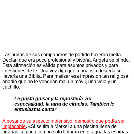
Las burlas de sus compañeros de partido hicieron mella.
Decían que era poco profesional y bisoña. Angela se blindó.
Esta afirmación es válida para asuntos privados y para
cuestiones de fe. Una vez dijo que a una isla desierta se
llevaría una Biblia. Para matizar esa impresión tan religiosa,
añadió que no le vendrían mal un móvil, una vela y un
cuchillo.
Le gusta guisar y la repostería. Su
especialidad: la tarta de ciruelas: También le
entusiasma cantar
A pesar de su aspecto inofensivo, demostró que podía ser
implacable
. «Si se tira a Merkel a una piscina llena de
pirañas, al poco tiempo solo flotarán en el agua las espinas