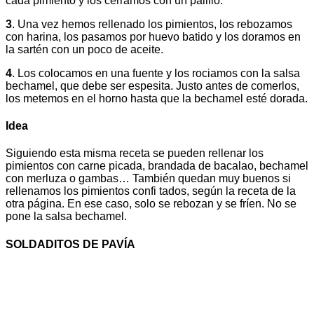
cada pimiento y los cerramos con un palillo.
3
. Una vez hemos rellenado los pimientos, los rebozamos
con harina, los pasamos por huevo batido y los doramos en
la sartén con un poco de aceite.
4
. Los colocamos en una fuente y los rociamos con la salsa
bechamel, que debe ser espesita. Justo antes de comerlos,
los metemos en el horno hasta que la bechamel esté dorada.
Idea
Siguiendo esta misma receta se pueden rellenar los
pimientos con carne picada, brandada de bacalao, bechamel
con merluza o gambas… También quedan muy buenos si
rellenamos los pimientos confi tados, según la receta de la
otra página. En ese caso, solo se rebozan y se fríen. No se
pone la salsa bechamel.
SOLDADITOS DE PAVÍA