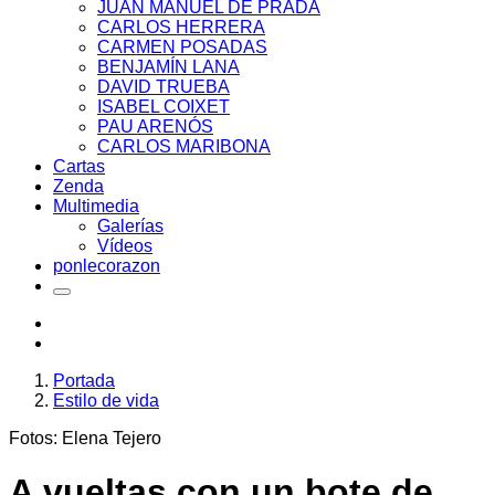
JUAN MANUEL DE PRADA
CARLOS HERRERA
CARMEN POSADAS
BENJAMÍN LANA
DAVID TRUEBA
ISABEL COIXET
PAU ARENÓS
CARLOS MARIBONA
Cartas
Zenda
Multimedia
Galerías
Vídeos
ponlecorazon
Portada
Estilo de vida
Fotos: Elena Tejero
A vueltas con un bote de