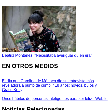
Beatriz Montañez: "Necesitaba averiguar quién era"
EN OTROS MEDIOS
El día que Carolina de Mónaco dio su entrevista más
reveladora a punto de cumplir 18 años: novios, bulos y
Grace Kelly
Once hábitos de personas inteligentes para ser feliz - WeLife
Noticias Relacionadas