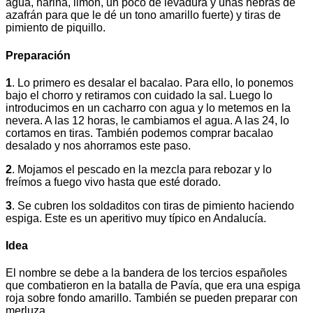
agua, harina, limón, un poco de levadura y unas hebras de
azafrán para que le dé un tono amarillo fuerte) y tiras de
pimiento de piquillo.
Preparación
1
. Lo primero es desalar el bacalao. Para ello, lo ponemos
bajo el chorro y retiramos con cuidado la sal. Luego lo
introducimos en un cacharro con agua y lo metemos en la
nevera. A las 12 horas, le cambiamos el agua. A las 24, lo
cortamos en tiras. También podemos comprar bacalao
desalado y nos ahorramos este paso.
2
. Mojamos el pescado en la mezcla para rebozar y lo
freímos a fuego vivo hasta que esté dorado.
3
. Se cubren los soldaditos con tiras de pimiento haciendo
espiga. Este es un aperitivo muy típico en Andalucía.
Idea
El nombre se debe a la bandera de los tercios españoles
que combatieron en la batalla de Pavía, que era una espiga
roja sobre fondo amarillo. También se pueden preparar con
merluza.