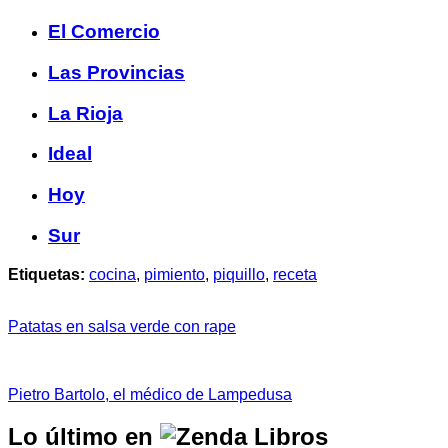
El Comercio
Las Provincias
La Rioja
Ideal
Hoy
Sur
Etiquetas:
cocina
,
pimiento
,
piquillo
,
receta
Patatas en salsa verde con rape
Pietro Bartolo, el médico de Lampedusa
Lo último en