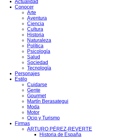
Actualidad
Conocer
Arte
Aventura
Ciencia
Cultura
Historia
Naturaleza
Política
Psicología
Salud
Sociedad
Tecnología
Personajes
Estilo
Cuidarse
Gente
Gourmet
Martín Berasategui
Moda
Motor
Ocio y Turismo
Firmas
ARTURO PÉREZ-REVERTE
Historia de España