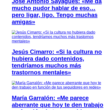
José Antonio Sayagués: «Me da
mucho pudor hablar de eso…
pero ligar, ligo. Tengo muchas
amigas»
Jesús Cimarro: «Si la cultura no
hubiera dado contenidos,
tendríamos muchos más
trastornos mentales»
María Garralón: «Me parece
aberrante que hoy te den trabajo