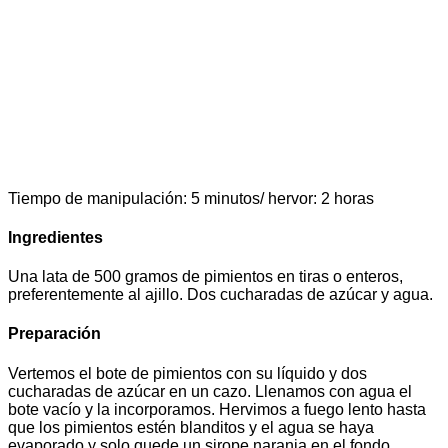
Tiempo de manipulación: 5 minutos/ hervor: 2 horas
Ingredientes
Una lata de 500 gramos de pimientos en tiras o enteros,
preferentemente al ajillo. Dos cucharadas de azúcar y agua.
Preparación
Vertemos el bote de pimientos con su líquido y dos
cucharadas de azúcar en un cazo. Llenamos con agua el
bote vacío y la incorporamos. Hervimos a fuego lento hasta
que los pimientos estén blanditos y el agua se haya
evaporado y solo quede un sirope naranja en el fondo.