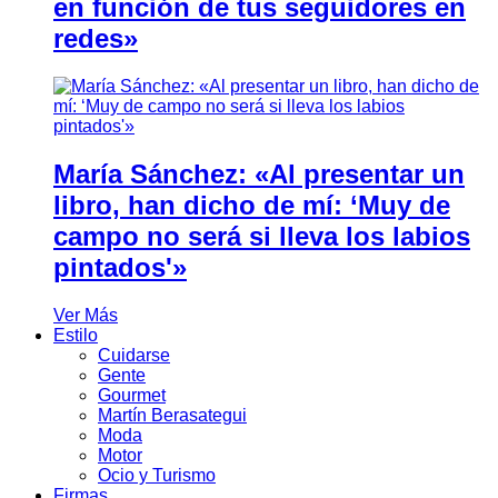
en función de tus seguidores en
redes»
María Sánchez: «Al presentar un
libro, han dicho de mí: ‘Muy de
campo no será si lleva los labios
pintados'»
Ver Más
Estilo
Cuidarse
Gente
Gourmet
Martín Berasategui
Moda
Motor
Ocio y Turismo
Firmas