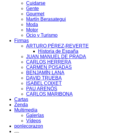
Cuidarse
Gente
Gourmet
Martín Berasategui
Moda
Motor
Ocio y Turismo
Firmas
ARTURO PÉREZ-REVERTE
Historia de España
JUAN MANUEL DE PRADA
CARLOS HERRERA
CARMEN POSADAS
BENJAMÍN LANA
DAVID TRUEBA
ISABEL COIXET
PAU ARENÓS
CARLOS MARIBONA
Cartas
Zenda
Multimedia
Galerías
Vídeos
ponlecorazon