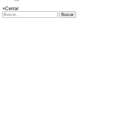
×
Cerrar
Buscar