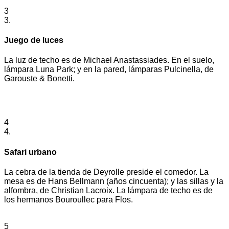
3
3.
Juego de luces
La luz de techo es de Michael Anastassiades. En el suelo,
lámpara Luna Park; y en la pared, lámparas Pulcinella, de
Garouste & Bonetti.
4
4.
Safari urbano
La cebra de la tienda de Deyrolle preside el comedor. La
mesa es de Hans Bellmann (años cincuenta); y las sillas y la
alfombra, de Christian Lacroix. La lámpara de techo es de
los hermanos Bouroullec para Flos.
5