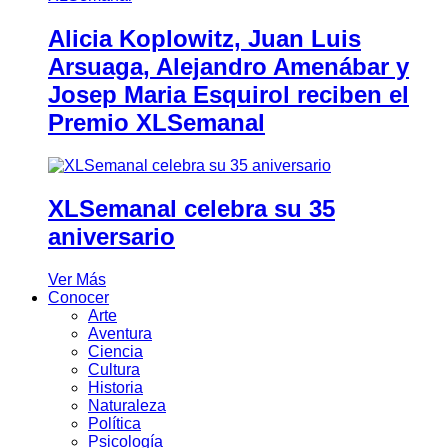
Alicia Koplowitz, Juan Luis
Arsuaga, Alejandro Amenábar y
Josep Maria Esquirol reciben el
Premio XLSemanal
XLSemanal celebra su 35
aniversario
Ver Más
Conocer
Arte
Aventura
Ciencia
Cultura
Historia
Naturaleza
Política
Psicología