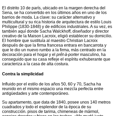
El distrito 10 de parís, ubicado en la margen derecha del
Sena, se ha convertido en los últimos años en uno de los
barrios de moda. La clave: su carácter alternativo y
multicultural y su rica historia de arquitectura de estilo Louis
Philippe (1830-1848) y de edificios industriales. A su vez, es
también aquí donde Sacha Walckhoff, diseñador y director
creativo de la Maison Lacroix, eligió establecer su domicilio.
El hombre que sustituía al maestro Christian Lacroix
después de que la firma francesa entrara en bancarrota y
que le dio un nuevo rumbo a la firma, más centrado en la
decoración para el hogar y el
prêt-à-porter
masculino, ha
conseguido que su casa refleje el espíritu exhuberante que
caracteriza a la casa de alta costura.
Contra la simplicidad
Influido por el estilo de los años 50, 60 y 70, Sacha ha
reunido en el mismo espacio una mezcla perfecta entre
antigüedades y arte contemporáneo.
Su apartamento, que data de 1840, posee unos 140 metros
cuadrados y todo el esplendor de la época de su
construcción. pisos de tarima, chimeneas de mármol,