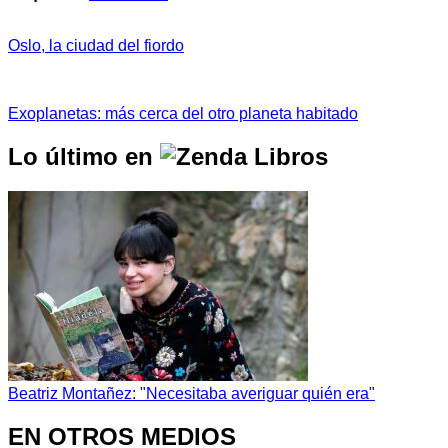
Oslo, la ciudad del fiordo
Exoplanetas: más cerca del otro planeta habitado
Lo último en
Beatriz Montañez: "Necesitaba averiguar quién era"
EN OTROS MEDIOS