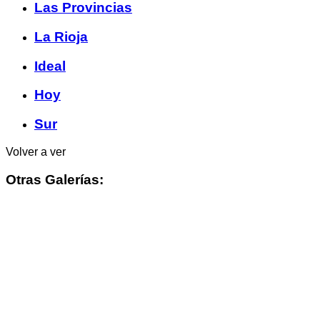
Las Provincias
La Rioja
Ideal
Hoy
Sur
Volver a ver
Otras Galerías: