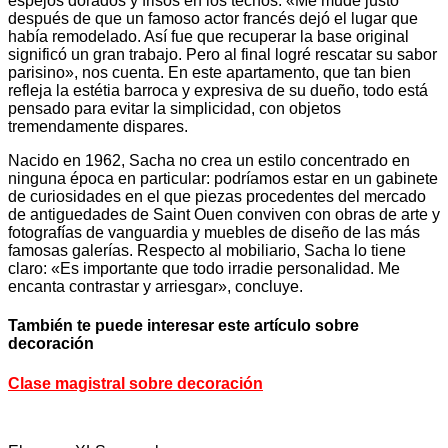
espejos dorados y frisos en los techos. «Me mudé justo
después de que un famoso actor francés dejó el lugar que
había remodelado. Así fue que recuperar la base original
significó un gran trabajo. Pero al final logré rescatar su sabor
parisino», nos cuenta. En este apartamento, que tan bien
refleja la estétia barroca y expresiva de su dueño, todo está
pensado para evitar la simplicidad, con objetos
tremendamente dispares.
Nacido en 1962, Sacha no crea un estilo concentrado en
ninguna época en particular: podríamos estar en un gabinete
de curiosidades en el que piezas procedentes del mercado
de antiguedades de Saint Ouen conviven con obras de arte y
fotografías de vanguardia y muebles de diseño de las más
famosas galerías. Respecto al mobiliario, Sacha lo tiene
claro: «Es importante que todo irradie personalidad. Me
encanta contrastar y arriesgar», concluye.
También te puede interesar este artículo sobre
decoración
Clase magistral sobre decoración