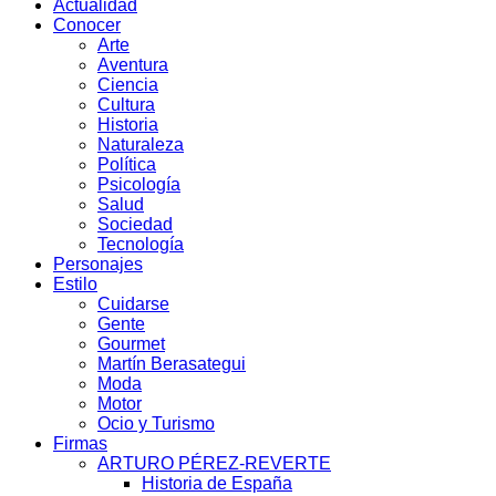
Actualidad
Conocer
Arte
Aventura
Ciencia
Cultura
Historia
Naturaleza
Política
Psicología
Salud
Sociedad
Tecnología
Personajes
Estilo
Cuidarse
Gente
Gourmet
Martín Berasategui
Moda
Motor
Ocio y Turismo
Firmas
ARTURO PÉREZ-REVERTE
Historia de España