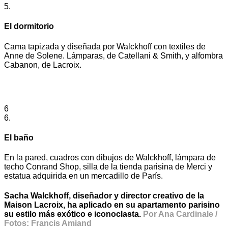
5.
El dormitorio
Cama tapizada y diseñada por Walckhoff con textiles de
Anne de Solene. Lámparas, de Catellani & Smith, y alfombra
Cabanon, de Lacroix.
6
6.
El baño
En la pared, cuadros con dibujos de Walckhoff, lámpara de
techo Conrand Shop, silla de la tienda parisina de Merci y
estatua adquirida en un mercadillo de París.
Sacha Walckhoff, diseñador y director creativo de la
Maison Lacroix, ha aplicado en su apartamento parisino
su estilo más exótico e iconoclasta.
Por Ana Cardinale /
Fotos: Francis Amiand