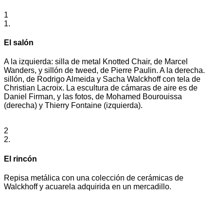
1
1.
El salón
A la izquierda: silla de metal Knotted Chair, de Marcel
Wanders, y sillón de tweed, de Pierre Paulin. A la derecha.
sillón, de Rodrigo Almeida y Sacha Walckhoff con tela de
Christian Lacroix. La escultura de cámaras de aire es de
Daniel Firman, y las fotos, de Mohamed Bourouissa
(derecha) y Thierry Fontaine (izquierda).
2
2.
El rincón
Repisa metálica con una colección de cerámicas de
Walckhoff y acuarela adquirida en un mercadillo.