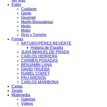
Ver Más
Estilo
Cuidarse
Gente
Gourmet
Martín Berasategui
Moda
Motor
Ocio y Turismo
Firmas
ARTURO PÉREZ-REVERTE
Historia de España
JUAN MANUEL DE PRADA
CARLOS HERRERA
CARMEN POSADAS
BENJAMÍN LANA
DAVID TRUEBA
ISABEL COIXET
PAU ARENÓS
CARLOS MARIBONA
Cartas
Zenda
Multimedia
Galerías
Vídeos