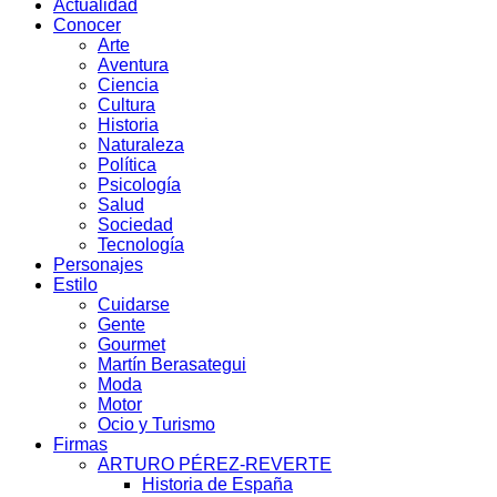
Actualidad
Conocer
Arte
Aventura
Ciencia
Cultura
Historia
Naturaleza
Política
Psicología
Salud
Sociedad
Tecnología
Personajes
Estilo
Cuidarse
Gente
Gourmet
Martín Berasategui
Moda
Motor
Ocio y Turismo
Firmas
ARTURO PÉREZ-REVERTE
Historia de España