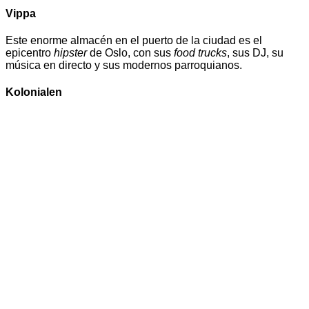
Vippa
Este enorme almacén en el puerto de la ciudad es el
epicentro
hipster
de Oslo, con sus
food trucks
, sus DJ, su
música en directo y sus modernos parroquianos.
Kolonialen