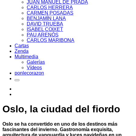
JUAN MANUEL DE PRADA
CARLOS HERRERA
CARMEN POSADAS
BENJAMÍN LANA
DAVID TRUEBA
ISABEL COIXET
PAU ARENÓS
CARLOS MARIBONA
Cartas
Zenda
Multimedia
Galerías
Vídeos
ponlecorazon
Oslo, la ciudad del fiordo
Oslo se ha convertido en uno de los destinos más
fascinantes del invierno. Gastronomía exquisita,
arquitectura de vanguardia y luces navideñas en un