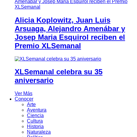
Alicia Koplowitz, Juan Luis
Arsuaga, Alejandro Amenábar y
Josep Maria Esquirol reciben el
Premio XLSemanal
XLSemanal celebra su 35
aniversario
Ver Más
Conocer
Arte
Aventura
Ciencia
Cultura
Historia
Naturaleza