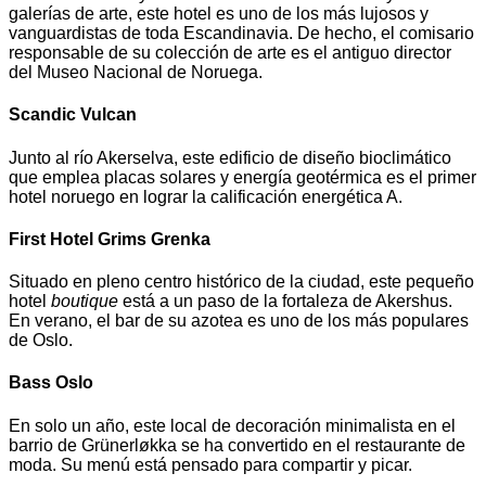
galerías de arte, este hotel es uno de los más lujosos y
vanguardistas de toda Escandinavia. De hecho, el comisario
responsable de su colección de arte es el antiguo director
del Museo Nacional de Noruega.
Scandic Vulcan
Junto al río Akerselva, este edificio de diseño bioclimático
que emplea placas solares y energía geotérmica es el primer
hotel noruego en lograr la calificación energética A.
First Hotel Grims Grenka
Situado en pleno centro histórico de la ciudad, este pequeño
hotel
boutique
está a un paso de la fortaleza de Akershus.
En verano, el bar de su azotea es uno de los más populares
de Oslo.
Bass Oslo
En solo un año, este local de decoración minimalista en el
barrio de Grünerløkka se ha convertido en el restaurante de
moda. Su menú está pensado para compartir y picar.