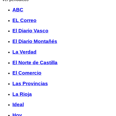
ABC
EL Correo
El Diario Vasco
El Diario Montañés
La Verdad
El Norte de Castilla
El Comercio
Las Provincias
La Rioja
Ideal
Hoy