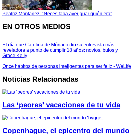
Beatriz Montañez: "Necesitaba averiguar quién era"
EN OTROS MEDIOS
El día que Carolina de Mónaco dio su entrevista más
reveladora a punto de cumplir 18 años: novios, bulos y
Grace Kelly
Once hábitos de personas inteligentes para ser feliz - WeLife
Noticias Relacionadas
Las ‘peores’ vacaciones de tu vida
Copenhague, el epicentro del mundo