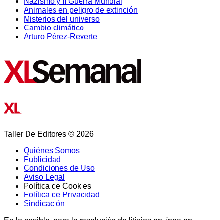
Nazismo y II Guerra Mundial
Animales en peligro de extinción
Misterios del universo
Cambio climático
Arturo Pérez-Reverte
Taller De Editores © 2026
Quiénes Somos
Publicidad
Condiciones de Uso
Aviso Legal
Política de Cookies
Política de Privacidad
Sindicación