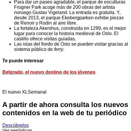
Para dar un paseo agradable, el parque de esculturas
Frogner Park acoge más de 200 obras del artista
noruego Gustav Vigeland. La entrada es gratuita. Y,
desde 2013, el parque Ekebergparken exhibe piezas
de Renoir y Rodin al aire libre.
La fortaleza Akershus, construida en 1299, es el mejor
lugar para conocer la historia medieval de Oslo. El
castillo ofrece visitas guiadas.
Las islas del fiordo de Oslo se pueden visitar gracias al
sistema público de
ferry
.
Te puede interesar
Belgrado, el nuevo destino de los jóvenes
El nuevo XLSemanal
A partir de ahora consulta los nuevos
contenidos en la web de tu periódico
Descúbrelos
Ver periódicos