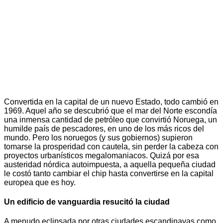
Convertida en la capital de un nuevo Estado, todo cambió en
1969. Aquel año se descubrió que el mar del Norte escondía
una inmensa cantidad de petróleo que convirtió Noruega, un
humilde país de pescadores, en uno de los más ricos del
mundo. Pero los noruegos (y sus gobiernos) supieron
tomarse la prosperidad con cautela, sin perder la cabeza con
proyectos urbanísticos megalomaniacos. Quizá por esa
austeridad nórdica autoimpuesta, a aquella pequeña ciudad
le costó tanto cambiar el chip hasta convertirse en la capital
europea que es hoy.
Un edificio de vanguardia resucitó la ciudad
A menudo eclipsada por otras ciudades escandinavas como