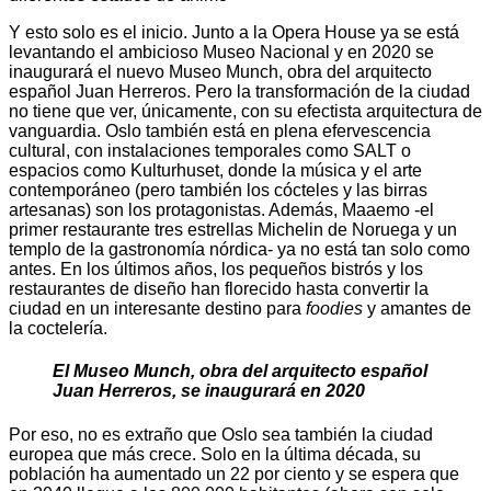
Y esto solo es el inicio. Junto a la Opera House ya se está
levantando el ambicioso Museo Nacional y en 2020 se
inaugurará el nuevo Museo Munch, obra del arquitecto
español Juan Herreros. Pero la transformación de la ciudad
no tiene que ver, únicamente, con su efectista arquitectura de
vanguardia. Oslo también está en plena efervescencia
cultural, con instalaciones temporales como SALT o
espacios como Kulturhuset, donde la música y el arte
contemporáneo (pero también los cócteles y las birras
artesanas) son los protagonistas. Además, Maaemo -el
primer restaurante tres estrellas Michelin de Noruega y un
templo de la gastronomía nórdica- ya no está tan solo como
antes. En los últimos años, los pequeños bistrós y los
restaurantes de diseño han florecido hasta convertir la
ciudad en un interesante destino para
foodies
y amantes de
la coctelería.
El Museo Munch, obra del arquitecto español
Juan Herreros, se inaugurará en 2020
Por eso, no es extraño que Oslo sea también la ciudad
europea que más crece. Solo en la última década, su
población ha aumentado un 22 por ciento y se espera que