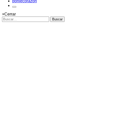
ponlecorazon
×
Cerrar
Buscar