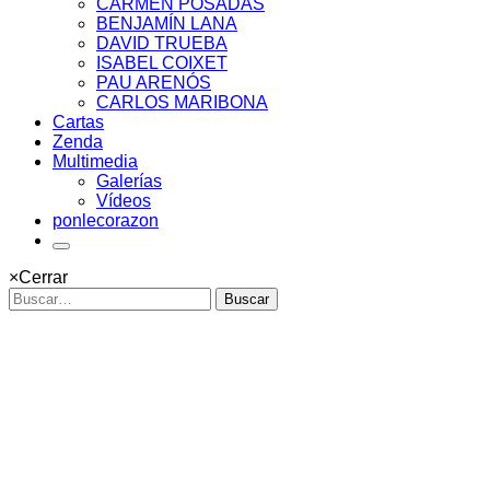
CARMEN POSADAS
BENJAMÍN LANA
DAVID TRUEBA
ISABEL COIXET
PAU ARENÓS
CARLOS MARIBONA
Cartas
Zenda
Multimedia
Galerías
Vídeos
ponlecorazon
×
Cerrar
Buscar