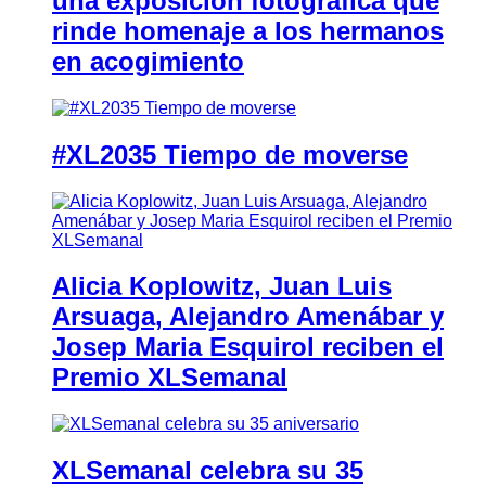
una exposición fotográfica que
rinde homenaje a los hermanos
en acogimiento
#XL2035 Tiempo de moverse
Alicia Koplowitz, Juan Luis
Arsuaga, Alejandro Amenábar y
Josep Maria Esquirol reciben el
Premio XLSemanal
XLSemanal celebra su 35