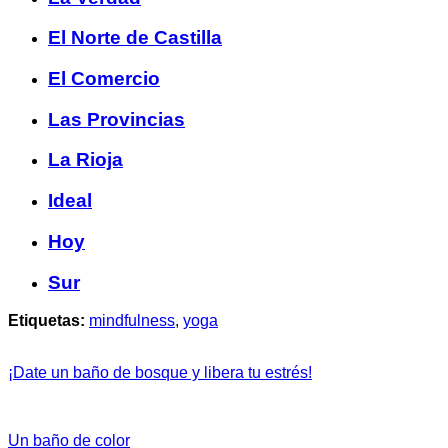
El Norte de Castilla
El Comercio
Las Provincias
La Rioja
Ideal
Hoy
Sur
Etiquetas:
mindfulness
,
yoga
¡Date un baño de bosque y libera tu estrés!
Un baño de color