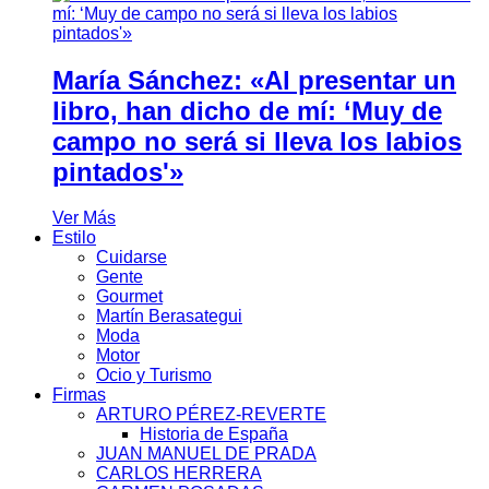
María Sánchez: «Al presentar un
libro, han dicho de mí: ‘Muy de
campo no será si lleva los labios
pintados'»
Ver Más
Estilo
Cuidarse
Gente
Gourmet
Martín Berasategui
Moda
Motor
Ocio y Turismo
Firmas
ARTURO PÉREZ-REVERTE
Historia de España
JUAN MANUEL DE PRADA
CARLOS HERRERA