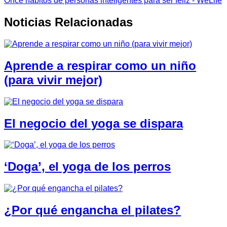
Once hábitos de personas inteligentes para ser feliz - WeLife
Noticias Relacionadas
Aprende a respirar como un niño
(para vivir mejor)
El negocio del yoga se dispara
‘Doga’, el yoga de los perros
¿Por qué engancha el pilates?