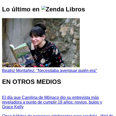
Lo último en
Beatriz Montañez: "Necesitaba averiguar quién era"
EN OTROS MEDIOS
El día que Carolina de Mónaco dio su entrevista más
reveladora a punto de cumplir 18 años: novios, bulos y
Grace Kelly