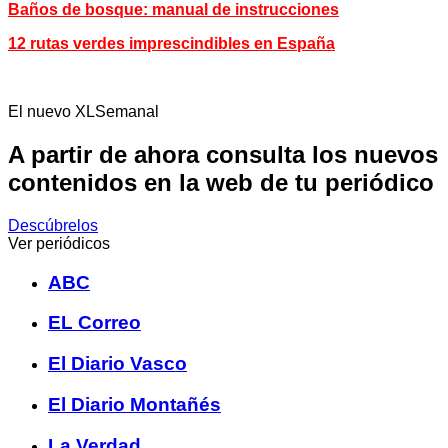
Baños de bosque: manual de instrucciones
12 rutas verdes imprescindibles en España
El nuevo XLSemanal
A partir de ahora consulta los nuevos
contenidos en la web de tu periódico
Descúbrelos
Ver periódicos
ABC
EL Correo
El Diario Vasco
El Diario Montañés
La Verdad