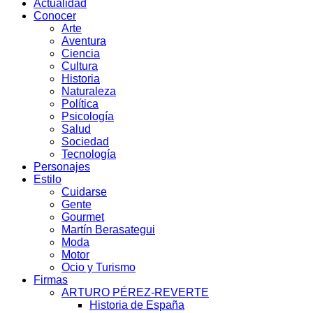
Actualidad
Conocer
Arte
Aventura
Ciencia
Cultura
Historia
Naturaleza
Política
Psicología
Salud
Sociedad
Tecnología
Personajes
Estilo
Cuidarse
Gente
Gourmet
Martín Berasategui
Moda
Motor
Ocio y Turismo
Firmas
ARTURO PÉREZ-REVERTE
Historia de España