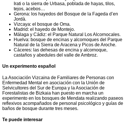
Irati o la sierra de Urbasa, poblada de hayas, tilos,
tejos, acebos…
Gerona: los hayedos del Bosque de la Fageda d’en
Jordà.
Vizcaya: el bosque de Oma.
Madrid: el hayedo de Montejo.
Málaga y Cádiz: el Parque Natural Los Alcornocales.
Huelva: bosque de encinas y alcornoques del Parque
Natural de la Sierra de Aracena y Picos de Aroche.
Cáceres: las dehesas de encina y alcornoque,
castaños y abedules del valle de Ambroz.
Un experimento español
La Asociación Vizcaina de Familiares de Personas con
Enfermedad Mental en asociación con la Unión de
Selvicultores del Sur de Europa y la Asociación de
Forestalistas de Bizkaia han puesto en marcha un
experimento en los bosques de Mendata realizando paseos
reflexivos acompañados de personal psicológico y guías de
baños de bosque durante tres meses.
Te puede interesar