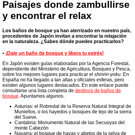
Paisajes donde zambullirse
y encontrar el relax
Los baños de bosque ya han aterrizado en nuestro país,
procedentes de Japón invitan a encontrar la relajación
en la naturaleza. ¿Sabes dónde puedes practicarlos?
•
¡Date un baño de bosque y libera tu estrés!
En Japón existen guías elaboradas por la Agencia Forestal,
dependiente del Ministerio de Agricultura, Bosques y Pesca,
sobre los mejores lugares para practicar el
shinrin-yoku
. En
España no ha llegado a tan altas y oficiales esferas, pero
existen algunos lugares destacados. En este enlace puede
consultarse una lista completa de
destinos de baños de
bosque
. Apuntamos algunos.
Asturias: el Robredal de la Reserva Natural Integral de
Muniellos, o los hayedos y bosques de tejo de la sierra
del Sueve.
Cantabria: Monumento Natural de las Secuoyas del
monte Cabezón
Navarra: el bosque de hayas y abetos de la selva de