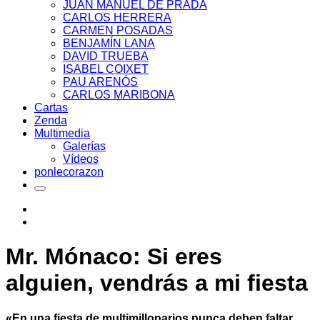
JUAN MANUEL DE PRADA
CARLOS HERRERA
CARMEN POSADAS
BENJAMÍN LANA
DAVID TRUEBA
ISABEL COIXET
PAU ARENÓS
CARLOS MARIBONA
Cartas
Zenda
Multimedia
Galerías
Vídeos
ponlecorazon
Mr. Mónaco: Si eres
alguien, vendrás a mi fiesta
«En una fiesta de multimillonarios nunca deben faltar