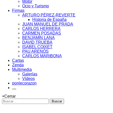
Motor
Ocio y Turismo
Firmas
ARTURO PÉREZ-REVERTE
Historia de España
JUAN MANUEL DE PRADA
CARLOS HERRERA
CARMEN POSADAS
BENJAMÍN LANA
DAVID TRUEBA
ISABEL COIXET
PAU ARENÓS
CARLOS MARIBONA
Cartas
Zenda
Multimedia
Galerías
Vídeos
ponlecorazon
×
Cerrar
Buscar