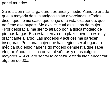
por el mundo».
Su relación más larga duró tres años y medio. Aunque añade
que la mayoría de sus amigos están divorciados. «Todos
dicen que no me case, que tengo una vida estupenda, que
no firme ese papel». Me explica cuál es su tipo de mujer.
«Por desgracia, me siento atraído por la típica modelo de
piernas largas. Eso está bien a corto plazo, pero no es muy
gratificante a largo. Las modelos y actrices me parecen
inseguras. Pero una mujer que ha elegido ser abogada o
médica pudiendo haber sido modelo demuestra que sabe
elegir». Ahora se cita con veinteañeras y otras «algo»
mayores. «Si quiero sentar la cabeza, estaría bien encontrar
alguien de 30».