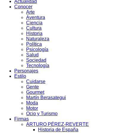
Actualidad
Conocer
Arte
Aventura
Ciencia
Cultura
Historia
Naturaleza
Política
Psicología
Salud
Sociedad
Tecnología
Personajes
Estilo
Cuidarse
Gente
Gourmet
Martín Berasategui
Moda
Motor
Ocio y Turismo
Firmas
ARTURO PÉREZ-REVERTE
Historia de España