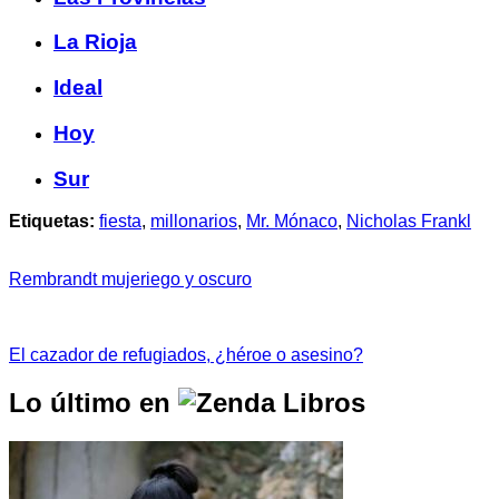
La Rioja
Ideal
Hoy
Sur
Etiquetas:
fiesta
,
millonarios
,
Mr. Mónaco
,
Nicholas Frankl
Rembrandt mujeriego y oscuro
El cazador de refugiados, ¿héroe o asesino?
Lo último en