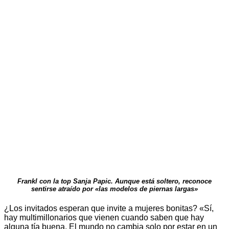
Frankl con la top Sanja Papic. Aunque está soltero, reconoce
sentirse atraído por «las modelos de piernas largas»
¿Los invitados esperan que invite a mujeres bonitas? «Sí,
hay multimillonarios que vienen cuando saben que hay
alguna tía buena. El mundo no cambia solo por estar en un