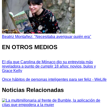
Beatriz Montañez: "Necesitaba averiguar quién era"
EN OTROS MEDIOS
El día que Carolina de Mónaco dio su entrevista más
reveladora a punto de cumplir 18 años: novios, bulos y
Grace Kelly
Once hábitos de personas inteligentes para ser feliz - WeLife
Noticias Relacionadas