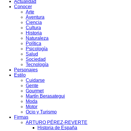
Actualidad
Conocer
Arte
Aventura
Ciencia
Cultura
Historia
Naturaleza
Política
Psicología
Salud
Sociedad
Tecnología
Personajes
Estilo
Cuidarse
Gente
Gourmet
Martín Berasategui
Moda
Motor
Ocio y Turismo
Firmas
ARTURO PÉREZ-REVERTE
Historia de España