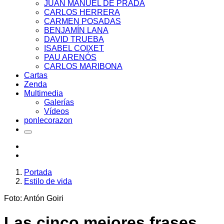
JUAN MANUEL DE PRADA
CARLOS HERRERA
CARMEN POSADAS
BENJAMÍN LANA
DAVID TRUEBA
ISABEL COIXET
PAU ARENÓS
CARLOS MARIBONA
Cartas
Zenda
Multimedia
Galerías
Vídeos
ponlecorazon
Portada
Estilo de vida
Foto: Antón Goiri
Las cinco mejores frases