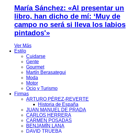
María Sánchez: «Al presentar un
libro, han dicho de mí: ‘Muy de
campo no será si lleva los labios
pintados'»
Ver Más
Estilo
Cuidarse
Gente
Gourmet
Martín Berasategui
Moda
Motor
Ocio y Turismo
Firmas
ARTURO PÉREZ-REVERTE
Historia de España
JUAN MANUEL DE PRADA
CARLOS HERRERA
CARMEN POSADAS
BENJAMÍN LANA
DAVID TRUEBA