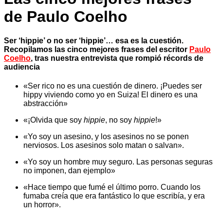
de Paulo Coelho
Ser ‘hippie’ o no ser ‘hippie’… esa es la cuestión.
Recopilamos las cinco mejores frases del escritor
Paulo
Coelho
, tras nuestra entrevista que rompió récords de
audiencia
«Ser rico no es una cuestión de dinero. ¡Puedes ser
hippy viviendo como yo en Suiza! El dinero es una
abstracción»
«¡Olvida que soy
hippie
, no soy
hippie
!»
«Yo soy un asesino, y los asesinos no se ponen
nerviosos. Los asesinos solo matan o salvan».
«Yo soy un hombre muy seguro. Las personas seguras
no imponen, dan ejemplo»
«Hace tiempo que fumé el último porro. Cuando los
fumaba creía que era fantástico lo que escribía, y era
un horror».