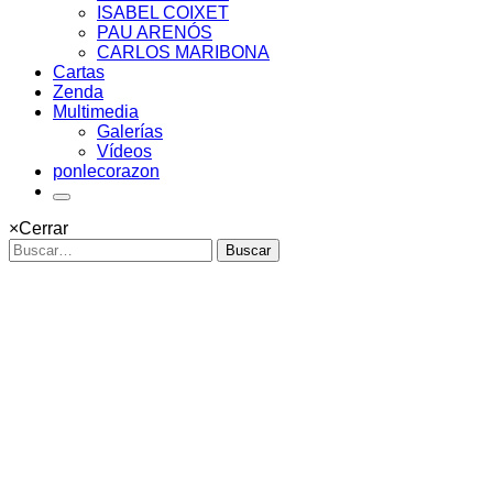
ISABEL COIXET
PAU ARENÓS
CARLOS MARIBONA
Cartas
Zenda
Multimedia
Galerías
Vídeos
ponlecorazon
×
Cerrar
Buscar