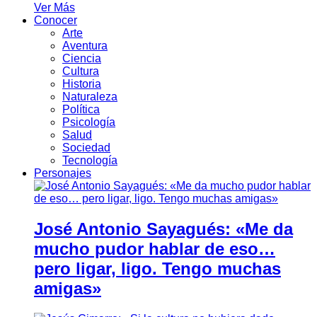
Ver Más
Conocer
Arte
Aventura
Ciencia
Cultura
Historia
Naturaleza
Política
Psicología
Salud
Sociedad
Tecnología
Personajes
José Antonio Sayagués: «Me da
mucho pudor hablar de eso…
pero ligar, ligo. Tengo muchas
amigas»