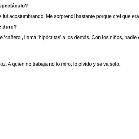
espectáculo?
ui acostumbrando. Me sorprendí bastante porque creí que era m
de duro?
cañero’, llama ‘hipócritas’ a los demás. Con los niños, nadie es
z. A quien no trabaja no lo miro, lo olvido y se va solo.