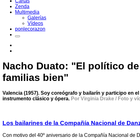
Cartas
Zenda
Multimedia
Galerías
Vídeos
ponlecorazon
Nacho Duato: "El político d
familias bien"
Valencia (1957). Soy coreógrafo y bailarín y participo en e
instrumento clásico y ópera.
Por Virginia Drake / Foto y v
Los bailarines de la Compañía Nacional de Dan
Con motivo del 40º aniversario de la Compañía Nacional de D