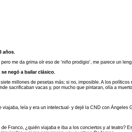
8 años.
 pero me da grima oír eso de ‘niño prodigio’, me parece un lengu
se negó a bailar clásico.
ete millones de pesetas más; si no, imposible. A los políticos n
de sacrificaban vacas y, por mucho que pintaran, olía a muerto
viajaba, leía y era un intelectual- y dejé la CND con Ángeles
de Franco, ¿quién viajaba e iba a los conciertos y al teatro? Es