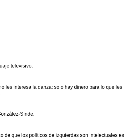
aje televisivo.
o les interesa la danza: solo hay dinero para lo que les
.
 González-Sinde.
o de que los políticos de izquierdas son intelectuales es