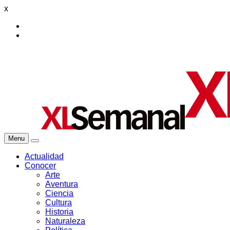
x
Menu
Actualidad
Conocer
Arte
Aventura
Ciencia
Cultura
Historia
Naturaleza