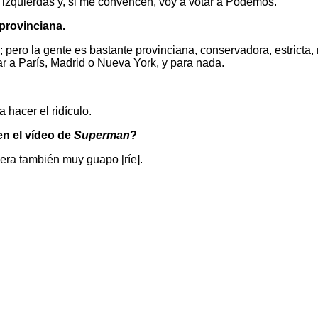
e izquierdas y, si me convencen, voy a votar a Podemos.
 provinciana.
 pero la gente es bastante provinciana, conservadora, estricta, 
ar a París, Madrid o Nueva York, y para nada.
 hacer el ridículo.
en el vídeo de
Superman
?
 era también muy guapo [ríe].