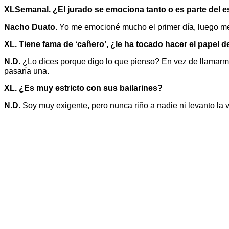
XLSemanal. ¿El jurado se emociona tanto o es parte del 
Nacho Duato.
Yo me emocioné mucho el primer día, luego me f
XL. Tiene fama de ‘cañero’, ¿le ha tocado hacer el papel 
N.D.
¿Lo dices porque digo lo que pienso? En vez de llamarme ‘
pasaría una.
XL. ¿Es muy estricto con sus bailarines?
N.D.
Soy muy exigente, pero nunca riño a nadie ni levanto la vo