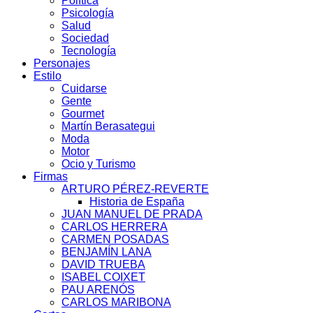
Política
Psicología
Salud
Sociedad
Tecnología
Personajes
Estilo
Cuidarse
Gente
Gourmet
Martín Berasategui
Moda
Motor
Ocio y Turismo
Firmas
ARTURO PÉREZ-REVERTE
Historia de España
JUAN MANUEL DE PRADA
CARLOS HERRERA
CARMEN POSADAS
BENJAMÍN LANA
DAVID TRUEBA
ISABEL COIXET
PAU ARENÓS
CARLOS MARIBONA