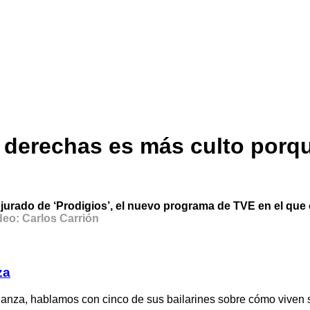
e derechas es más culto porq
l jurado de ‘Prodigios’, el nuevo programa de TVE en el que c
ídeo: Carlos Carrión
za
anza, hablamos con cinco de sus bailarines sobre cómo viven s