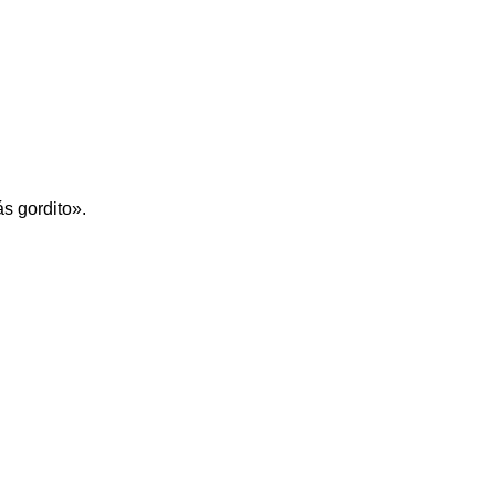
s gordito».