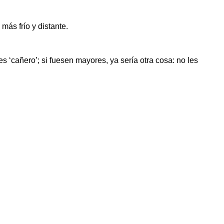
ás frío y distante.
 ‘cañero’; si fuesen mayores, ya sería otra cosa: no les