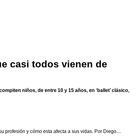
ue casi todos vienen de
ompiten niños, de entre 10 y 15 años, en ‘ballet’ clásico,
u profesión y cómo esta afecta a sus vidas. Por Diego…