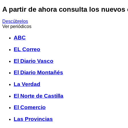
A partir de ahora consulta los nuevos
Descúbrelos
Ver periódicos
ABC
EL Correo
El Diario Vasco
El Diario Montañés
La Verdad
El Norte de Castilla
El Comercio
Las Provincias