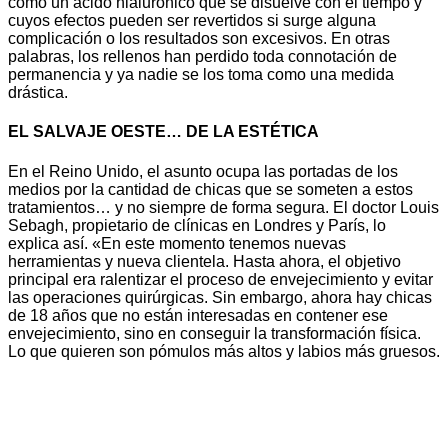
como un ácido hialurónico que se disuelve con el tiempo y
cuyos efectos pueden ser revertidos si surge alguna
complicación o los resultados son excesivos. En otras
palabras, los rellenos han perdido toda connotación de
permanencia y ya nadie se los toma como una medida
drástica.
EL SALVAJE OESTE… DE LA ESTÉTICA
En el Reino Unido, el asunto ocupa las portadas de los
medios por la cantidad de chicas que se someten a estos
tratamientos… y no siempre de forma segura. El doctor Louis
Sebagh, propietario de clínicas en Londres y París, lo
explica así. «En este momento tenemos nuevas
herramientas y nueva clientela. Hasta ahora, el objetivo
principal era ralentizar el proceso de envejecimiento y evitar
las operaciones quirúrgicas. Sin embargo, ahora hay chicas
de 18 años que no están interesadas en contener ese
envejecimiento, sino en conseguir la transformación física.
Lo que quieren son pómulos más altos y labios más gruesos.