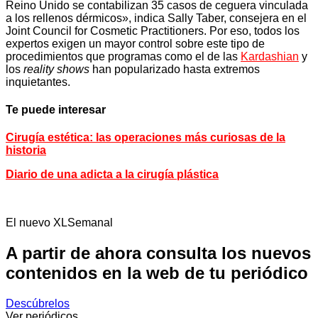
Reino Unido se contabilizan 35 casos de ceguera vinculada
a los rellenos dérmicos», indica Sally Taber, consejera en el
Joint Council for Cosmetic Practitioners. Por eso, todos los
expertos exigen un mayor control sobre este tipo de
procedimientos que programas como el de las
Kardashian
y
los
reality shows
han popularizado hasta extremos
inquietantes.
Te puede interesar
Cirugía estética: las operaciones más curiosas de la
historia
Diario de una adicta a la cirugía plástica
El nuevo XLSemanal
A partir de ahora consulta los nuevos
contenidos en la web de tu periódico
Descúbrelos
Ver periódicos