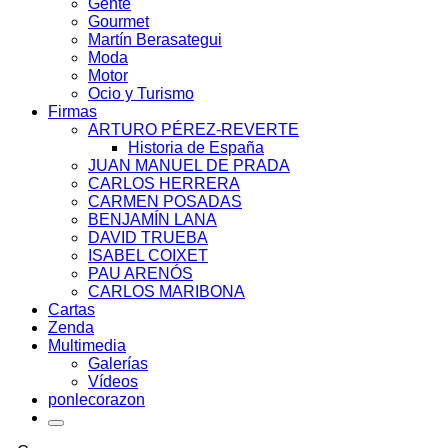
Gente
Gourmet
Martín Berasategui
Moda
Motor
Ocio y Turismo
Firmas
ARTURO PÉREZ-REVERTE
Historia de España
JUAN MANUEL DE PRADA
CARLOS HERRERA
CARMEN POSADAS
BENJAMÍN LANA
DAVID TRUEBA
ISABEL COIXET
PAU ARENÓS
CARLOS MARIBONA
Cartas
Zenda
Multimedia
Galerías
Vídeos
ponlecorazon