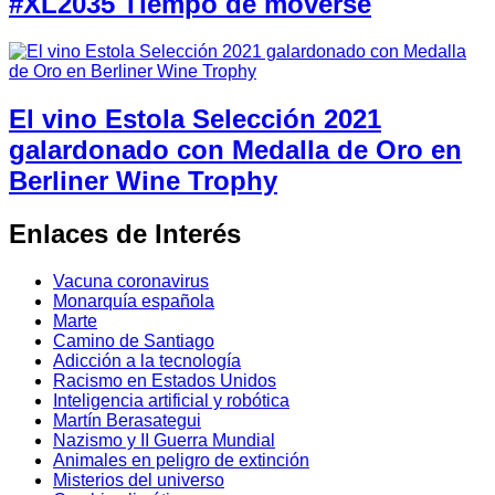
#XL2035 Tiempo de moverse
El vino Estola Selección 2021
galardonado con Medalla de Oro en
Berliner Wine Trophy
Enlaces de Interés
Vacuna coronavirus
Monarquía española
Marte
Camino de Santiago
Adicción a la tecnología
Racismo en Estados Unidos
Inteligencia artificial y robótica
Martín Berasategui
Nazismo y II Guerra Mundial
Animales en peligro de extinción
Misterios del universo