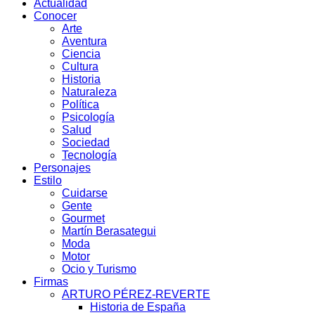
Actualidad
Conocer
Arte
Aventura
Ciencia
Cultura
Historia
Naturaleza
Política
Psicología
Salud
Sociedad
Tecnología
Personajes
Estilo
Cuidarse
Gente
Gourmet
Martín Berasategui
Moda
Motor
Ocio y Turismo
Firmas
ARTURO PÉREZ-REVERTE
Historia de España