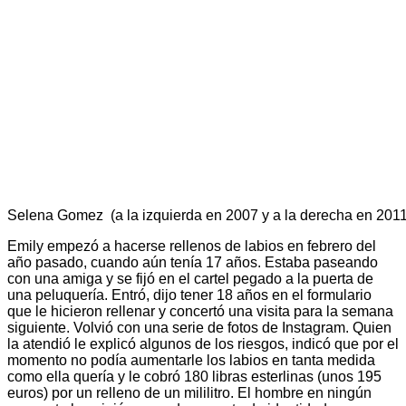
Selena Gomez (a la izquierda en 2007 y a la derecha en 2011
Emily empezó a hacerse rellenos de labios en febrero del
año pasado, cuando aún tenía 17 años. Estaba paseando
con una amiga y se fijó en el cartel pegado a la puerta de
una peluquería. Entró, dijo tener 18 años en el formulario
que le hicieron rellenar y concertó una visita para la semana
siguiente. Volvió con una serie de fotos de Instagram. Quien
la atendió le explicó algunos de los riesgos, indicó que por el
momento no podía aumentarle los labios en tanta medida
como ella quería y le cobró 180 libras esterlinas (unos 195
euros) por un relleno de un mililitro. El hombre en ningún