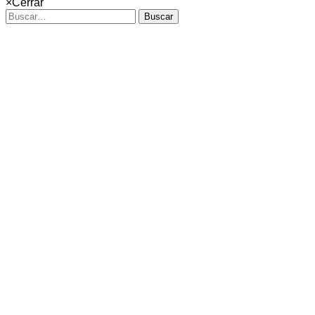
×
Cerrar
Buscar