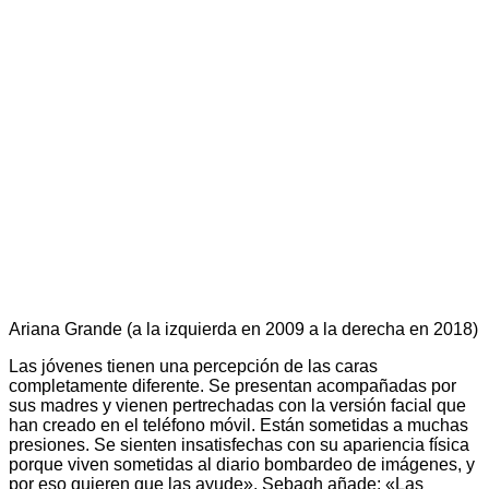
Ariana Grande (a la izquierda en 2009 a la derecha en 2018)
Las jóvenes tienen una percepción de las caras
completamente diferente. Se presentan acompañadas por
sus madres y vienen pertrechadas con la versión facial que
han creado en el teléfono móvil. Están sometidas a muchas
presiones. Se sienten insatisfechas con su apariencia física
porque viven sometidas al diario bombardeo de imágenes, y
por eso quieren que las ayude». Sebagh añade: «Las