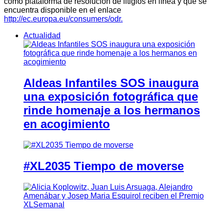
como plataforma de resolución de litigios en línea y que se
encuentra disponible en el enlace
http://ec.europa.eu/consumers/odr.
Actualidad
Aldeas Infantiles SOS inaugura
una exposición fotográfica que
rinde homenaje a los hermanos
en acogimiento
#XL2035 Tiempo de moverse