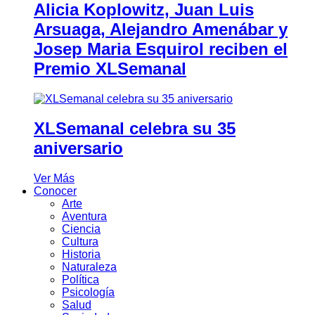
Alicia Koplowitz, Juan Luis
Arsuaga, Alejandro Amenábar y
Josep Maria Esquirol reciben el
Premio XLSemanal
XLSemanal celebra su 35
aniversario
Ver Más
Conocer
Arte
Aventura
Ciencia
Cultura
Historia
Naturaleza
Política
Psicología
Salud