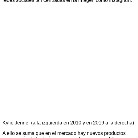
redes sociales tan centradas en la imagen como Instagram.
Kylie Jenner (a la izquierda en 2010 y en 2019 a la derecha)
A ello se suma que en el mercado hay nuevos productos