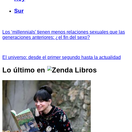
Sur
Los ‘millennials’ tienen menos relaciones sexuales que las
generaciones anteriores: ¿el fin del sexo?
El universo: desde el primer segundo hasta la actualidad
Lo último en