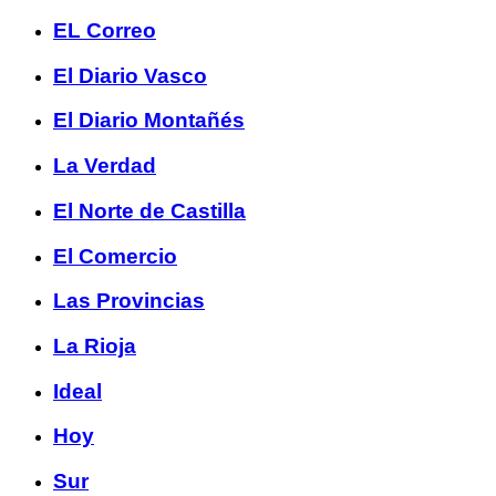
EL Correo
El Diario Vasco
El Diario Montañés
La Verdad
El Norte de Castilla
El Comercio
Las Provincias
La Rioja
Ideal
Hoy
Sur