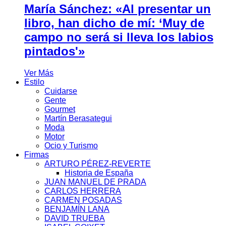
María Sánchez: «Al presentar un
libro, han dicho de mí: ‘Muy de
campo no será si lleva los labios
pintados'»
Ver Más
Estilo
Cuidarse
Gente
Gourmet
Martín Berasategui
Moda
Motor
Ocio y Turismo
Firmas
ARTURO PÉREZ-REVERTE
Historia de España
JUAN MANUEL DE PRADA
CARLOS HERRERA
CARMEN POSADAS
BENJAMÍN LANA
DAVID TRUEBA