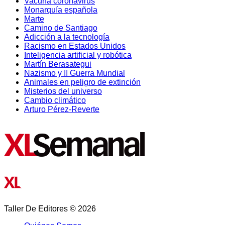
Vacuna coronavirus
Monarquía española
Marte
Camino de Santiago
Adicción a la tecnología
Racismo en Estados Unidos
Inteligencia artificial y robótica
Martín Berasategui
Nazismo y II Guerra Mundial
Animales en peligro de extinción
Misterios del universo
Cambio climático
Arturo Pérez-Reverte
Taller De Editores © 2026