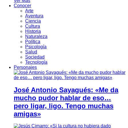
Ver Más
Conocer
Arte
Aventura
Ciencia
Cultura
Historia
Naturaleza
Política
Psicología
Salud
Sociedad
Tecnología
Personajes
José Antonio Sayagués: «Me da
mucho pudor hablar de eso…
pero ligar, ligo. Tengo muchas
amigas»