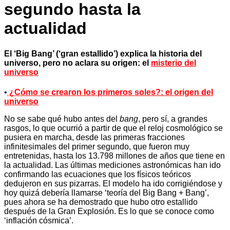
segundo hasta la
actualidad
El ‘Big Bang’ (‘gran estallido’) explica la historia del
universo, pero no aclara su origen: el
misterio del
universo
•
¿Cómo se crearon los primeros soles?: el origen del
universo
No se sabe qué hubo antes del
bang
, pero sí, a grandes
rasgos, lo que ocurrió a partir de que el reloj cosmológico se
pusiera en marcha, desde las primeras fracciones
infinitesimales del primer segundo, que fueron muy
entretenidas, hasta los 13.798 millones de años que tiene en
la actualidad. Las últimas mediciones astronómicas han ido
confirmando las ecuaciones que los físicos teóricos
dedujeron en sus pizarras. El modelo ha ido corrigiéndose y
hoy quizá debería llamarse ‘teoría del Big Bang + Bang’,
pues ahora se ha demostrado que hubo otro estallido
después de la Gran Explosión. Es lo que se conoce como
‘inflación cósmica’.