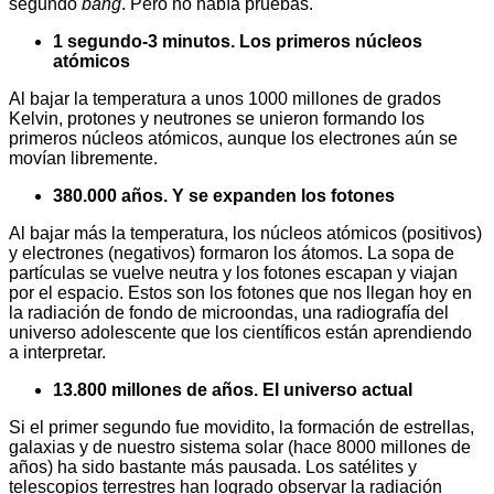
segundo
bang
. Pero no había pruebas.
1 segundo-3 minutos. Los primeros núcleos
atómicos
Al bajar la temperatura a unos 1000 millones de grados
Kelvin, protones y neutrones se unieron formando los
primeros núcleos atómicos, aunque los electrones aún se
movían libremente.
380.000 años.
Y se expanden los fotones
Al bajar más la temperatura, los núcleos atómicos (positivos)
y electrones (negativos) formaron los átomos. La sopa de
partículas se vuelve neutra y los fotones escapan y viajan
por el espacio. Estos son los fotones que nos llegan hoy en
la radiación de fondo de microondas, una radiografía del
universo adolescente que los científicos están aprendiendo
a interpretar.
13.800 millones de años. El universo actual
Si el primer segundo fue movidito, la formación de estrellas,
galaxias y de nuestro sistema solar (hace 8000 millones de
años) ha sido bastante más pausada. Los satélites y
telescopios terrestres han logrado observar la radiación