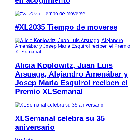
en acogimiento
#XL2035 Tiempo de moverse
Alicia Koplowitz, Juan Luis
Arsuaga, Alejandro Amenábar y
Josep Maria Esquirol reciben el
Premio XLSemanal
XLSemanal celebra su 35
aniversario