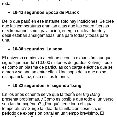
rodar.
10-43 segundos
Época de Planck
De lo que pasó en ese instante solo hay intuiciones. Se cree
que las temperaturas eran tan altas que las cuatro fuerzas
electromagnetismo, gravitación, energía nuclear fuerte y
débil estaban amalgamadas: una para todas y todas para
una.
10-36 segundos.
La sopa
El universo comienza a enfriarse con la expansión, aunque
sigue ‘quemando’ (10.000 millones de grados Kelvin). Todo
es como un plasma de partículas con carga eléctrica que se
atraen y se anulan entre ellas. Una sopa de la que no se
escapa ni la luz, esto es, los fotones.
10-32 segundos.
El segundo ‘bang’
En los años ochenta se ve que la teoría del
Big Bang
presenta problemas. ¿Cómo es posible que todo el universo
sea tan homogéneo? ¿Por qué tiene todo él igual
temperatura? Surge la idea de la inflación cósmica, un
periodo de expansión brutal en un tiempo brevísimo. El