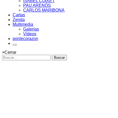
ISABEL COIXET
PAU ARENÓS
CARLOS MARIBONA
Cartas
Zenda
Multimedia
Galerías
Vídeos
ponlecorazon
×
Cerrar
Buscar