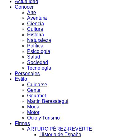
Actualidad
Conocer
Arte
Aventura
Ciencia
Cultura
Historia
Naturaleza
Política
Psicología
Salud
Sociedad
Tecnología
Personajes
Estilo
Cuidarse
Gente
Gourmet
Martín Berasategui
Moda
Motor
Ocio y Turismo
Firmas
ARTURO PÉREZ-REVERTE
Historia de España