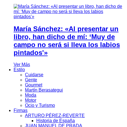
María Sánchez: «Al presentar un
libro, han dicho de mí: ‘Muy de
campo no será si lleva los labios
pintados'»
Ver Más
Estilo
Cuidarse
Gente
Gourmet
Martín Berasategui
Moda
Motor
Ocio y Turismo
Firmas
ARTURO PÉREZ-REVERTE
Historia de España
JUAN MANUEL DE PRADA