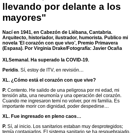
llevando por delante a los
mayores"
Nací en 1941, en Cabezón de Liébana, Cantabria.
Arquitecto, historiador, ilustrador, humorista. Publico mi
novela ‘El corazón con que vivo’, Premio Primavera
(Espasa). Por Virginia Drake/Fotografía: Javier Ocaña
XLSemanal. Ha superado la COVID-19.
Peridis
. Sí, estoy de ITV, en revisión…
XL. ¿Cómo está el corazón con que vive?
P.
Contento. He salido de una peligrosa por mi edad, mi
tensión alta, una neumonía y una operación del corazón.
Cuando me ingresaron temí no volver, por mi familia. Es
importante morir con dignidad, poder despedirse…
XL. Fue ingresado en pleno caos…
P.
Sí, al inicio. Los sanitarios estaban muy desprotegidos;
temía contagiarlos. El sistema sanitario se ha resquebrajado.