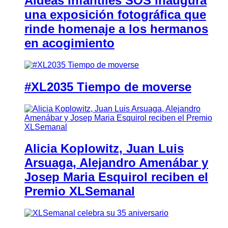
Aldeas Infantiles SOS inaugura
una exposición fotográfica que
rinde homenaje a los hermanos
en acogimiento
#XL2035 Tiempo de moverse
Alicia Koplowitz, Juan Luis
Arsuaga, Alejandro Amenábar y
Josep Maria Esquirol reciben el
Premio XLSemanal