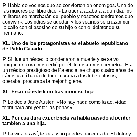
P.
Habla de vecinos que se convierten en enemigos. Una de
las mujeres del libro dice: «La guerra acabará algún día, los
militares se marcharán del pueblo y nosotros tendremos que
convivir». Los odios se quedan y los vecinos se cruzan por
la calle con el asesino de su hijo o con el delator de su
hermano.
XL. Uno de los protagonistas es el abuelo republicano
de Pablo Casado.
P.
Sí, fue un héroe; lo condenaron a muerte y se salvó
porque un cura intercedió por él: lo dejaron en perpetua. Era
un médico prestigioso de Palencia, se chupó cuatro años de
cárcel y allí hacía de todo: curaba a los tuberculosos,
operaba, procuraba la mejor higiene.
XL. Escribió este libro tras morir su hijo.
P.
Lo decía Jane Austen: «No hay nada como la actividad
febril para ahuyentar las penas».
XL. Por esa dura experiencia ya había pasado al perder
también a una hija.
P.
La vida es así, te toca y no puedes hacer nada. El dolor y