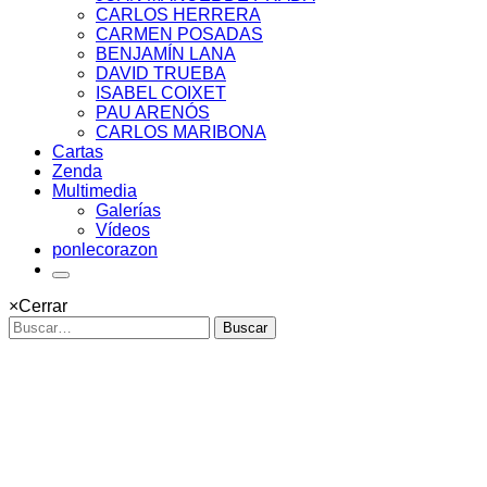
CARLOS HERRERA
CARMEN POSADAS
BENJAMÍN LANA
DAVID TRUEBA
ISABEL COIXET
PAU ARENÓS
CARLOS MARIBONA
Cartas
Zenda
Multimedia
Galerías
Vídeos
ponlecorazon
×
Cerrar
Buscar