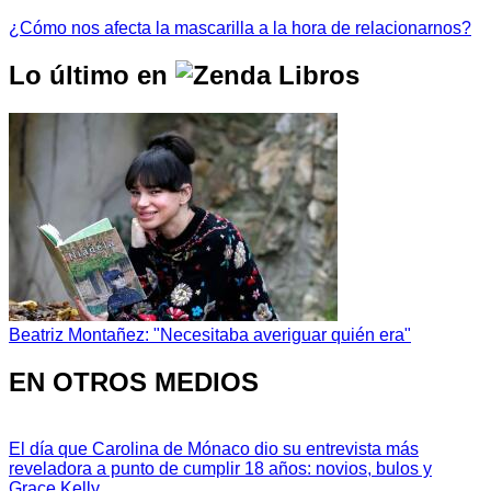
¿Cómo nos afecta la mascarilla a la hora de relacionarnos?
Lo último en
Beatriz Montañez: "Necesitaba averiguar quién era"
EN OTROS MEDIOS
El día que Carolina de Mónaco dio su entrevista más
reveladora a punto de cumplir 18 años: novios, bulos y
Grace Kelly