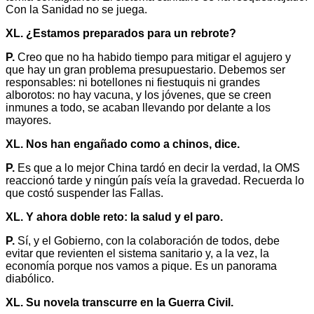
Con la Sanidad no se juega.
XL. ¿Estamos preparados para un rebrote?
P.
Creo que no ha habido tiempo para mitigar el agujero y
que hay un gran problema presupuestario. Debemos ser
responsables: ni botellones ni fiestuquis ni grandes
alborotos: no hay vacuna, y los jóvenes, que se creen
inmunes a todo, se acaban llevando por delante a los
mayores.
XL. Nos han engañado como a chinos, dice.
P.
Es que a lo mejor China tardó en decir la verdad, la OMS
reaccionó tarde y ningún país veía la gravedad. Recuerda lo
que costó suspender las Fallas.
XL. Y ahora doble reto: la salud y el paro.
P.
Sí, y el Gobierno, con la colaboración de todos, debe
evitar que revienten el sistema sanitario y, a la vez, la
economía porque nos vamos a pique. Es un panorama
diabólico.
XL. Su novela transcurre en la Guerra Civil.