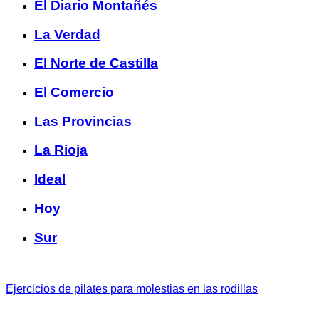
El Diario Montañés
La Verdad
El Norte de Castilla
El Comercio
Las Provincias
La Rioja
Ideal
Hoy
Sur
Ejercicios de pilates para molestias en las rodillas