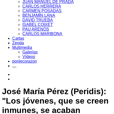
JUAN MANUEL DE PRADA
CARLOS HERRERA
CARMEN POSADAS
BENJAMÍN LANA
DAVID TRUEBA
ISABEL COIXET
PAU ARENÓS
CARLOS MARIBONA
Cartas
Zenda
Multimedia
Galerías
Vídeos
ponlecorazon
José María Pérez (Peridis):
"Los jóvenes, que se creen
inmunes, se acaban