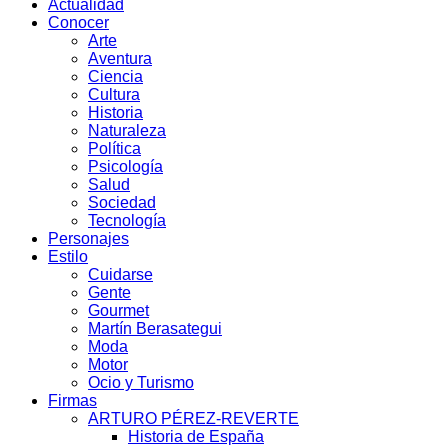
Actualidad
Conocer
Arte
Aventura
Ciencia
Cultura
Historia
Naturaleza
Política
Psicología
Salud
Sociedad
Tecnología
Personajes
Estilo
Cuidarse
Gente
Gourmet
Martín Berasategui
Moda
Motor
Ocio y Turismo
Firmas
ARTURO PÉREZ-REVERTE
Historia de España