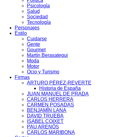
Política
Psicología
Salud
Sociedad
Tecnología
Personajes
Estilo
Cuidarse
Gente
Gourmet
Martín Berasategui
Moda
Motor
Ocio y Turismo
Firmas
ARTURO PÉREZ-REVERTE
Historia de España
JUAN MANUEL DE PRADA
CARLOS HERRERA
CARMEN POSADAS
BENJAMÍN LANA
DAVID TRUEBA
ISABEL COIXET
PAU ARENÓS
CARLOS MARIBONA