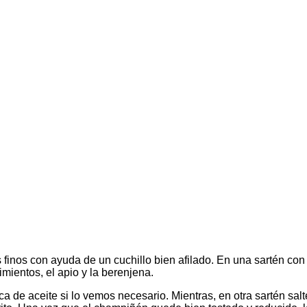
os finos con ayuda de un cuchillo bien afilado. En una sartén co
imientos, el apio y la berenjena.
 de aceite si lo vemos necesario. Mientras, en otra sartén sa