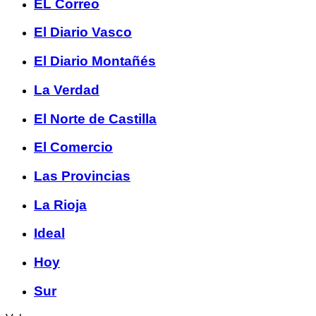
EL Correo
El Diario Vasco
El Diario Montañés
La Verdad
El Norte de Castilla
El Comercio
Las Provincias
La Rioja
Ideal
Hoy
Sur