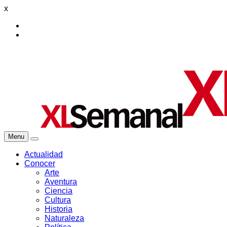
x
Menu
Actualidad
Conocer
Arte
Aventura
Ciencia
Cultura
Historia
Naturaleza