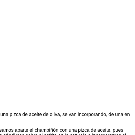
n una pizca de aceite de oliva, se van incorporando, de una en
lteamos aparte el champiñón con una pizca de aceite, pues