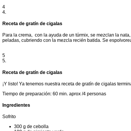
4
4.
Receta de gratín de cigalas
Para la crema, con la ayuda de un túrmix, se mezclan la nata, 
peladas, cubriendo con la mezcla recién batida. Se espolvorea
5
5.
Receta de gratín de cigalas
¡Y listo! Ya tenemos nuestra receta de gratín de cigalas termi
Tiempo de preparación: 60 min. aprox /4 personas
Ingredientes
Sofrito
300 g de cebolla