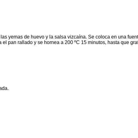
las yemas de huevo y la salsa vizcaína. Se coloca en una fuente 
 el pan rallado y se hornea a 200 ºC 15 minutos, hasta que grat
nada.