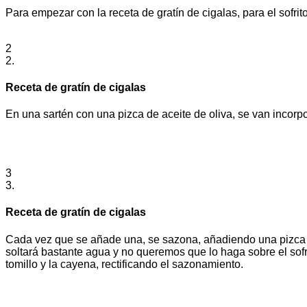
Para empezar con la receta de gratín de cigalas, para el sofrit
2
2.
Receta de gratín de cigalas
En una sartén con una pizca de aceite de oliva, se van incorpo
3
3.
Receta de gratín de cigalas
Cada vez que se añade una, se sazona, añadiendo una pizca de
soltará bastante agua y no queremos que lo haga sobre el sofr
tomillo y la cayena, rectificando el sazonamiento.