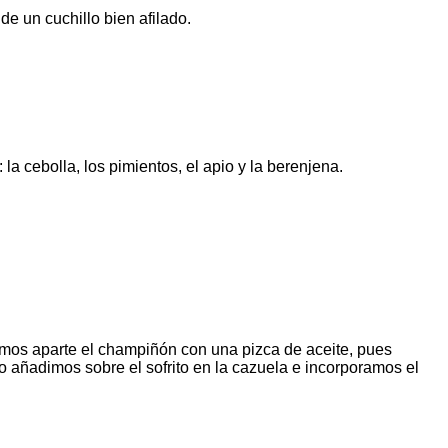
de un cuchillo bien afilado.
a cebolla, los pimientos, el apio y la berenjena.
amos aparte el champiñón con una pizca de aceite, pues
o añadimos sobre el sofrito en la cazuela e incorporamos el