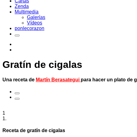
Cartas
Zenda
Multimedia
Galerías
Vídeos
ponlecorazon
Gratín de cigalas
Una receta de
Martín Berasategui
para hacer un plato de g
1
1.
Receta de gratín de cigalas