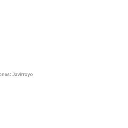
iones: Javirroyo