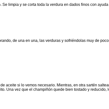
o. Se limpia y se corta toda la verdura en dados finos con ayuda 
rando, de una en una, las verduras y sofriéndolas muy de poco: l
 aceite si lo vemos necesario. Mientras, en otra sartén salte
ito. Una vez que el champiñón quede bien tostado y reducido, l