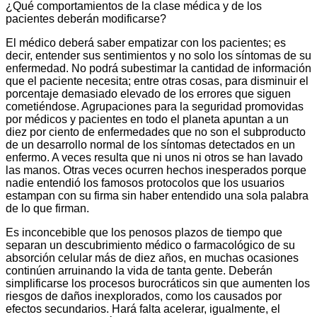
¿Qué comportamientos de la clase médica y de los
pacientes deberán modificarse?
El médico deberá saber empatizar con los pacientes; es
decir, entender sus sentimientos y no solo los síntomas de su
enfermedad. No podrá subestimar la cantidad de información
que el paciente necesita; entre otras cosas, para disminuir el
porcentaje demasiado elevado de los errores que siguen
cometiéndose. Agrupaciones para la seguridad promovidas
por médicos y pacientes en todo el planeta apuntan a un
diez por ciento de enfermedades que no son el subproducto
de un desarrollo normal de los síntomas detectados en un
enfermo. A veces resulta que ni unos ni otros se han lavado
las manos. Otras veces ocurren hechos inesperados porque
nadie entendió los famosos protocolos que los usuarios
estampan con su firma sin haber entendido una sola palabra
de lo que firman.
Es inconcebible que los penosos plazos de tiempo que
separan un descubrimiento médico o farmacológico de su
absorción celular más de diez años, en muchas ocasiones
continúen arruinando la vida de tanta gente. Deberán
simplificarse los procesos burocráticos sin que aumenten los
riesgos de daños inexplorados, como los causados por
efectos secundarios. Hará falta acelerar, igualmente, el