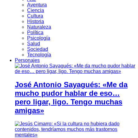
Aventura
Ciencia
Cultura
Historia
Naturaleza
Política
Psicología
Salud
Sociedad
Tecnología
Personajes
José Antonio Sayagués: «Me da
mucho pudor hablar de eso…
pero ligar, ligo. Tengo muchas
amigas»