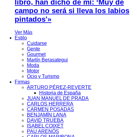
libro, han dicho de mí: ‘Muy de
campo no será si lleva los labios
pintados'»
Ver Más
Estilo
Cuidarse
Gente
Gourmet
Martín Berasategui
Moda
Motor
Ocio y Turismo
Firmas
ARTURO PÉREZ-REVERTE
Historia de España
JUAN MANUEL DE PRADA
CARLOS HERRERA
CARMEN POSADAS
BENJAMÍN LANA
DAVID TRUEBA
ISABEL COIXET
PAU ARENÓS
CARLOS MARIBONA