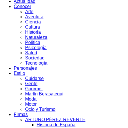
Actualidad
Conocer
Arte
Aventura
Ciencia
Cultura
Historia
Naturaleza
Política
Psicología
Salud
Sociedad
Tecnología
Personajes
Estilo
Cuidarse
Gente
Gourmet
Martín Berasategui
Moda
Motor
Ocio y Turismo
Firmas
ARTURO PÉREZ-REVERTE
Historia de España