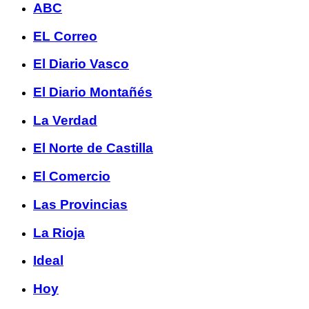
ABC
EL Correo
El Diario Vasco
El Diario Montañés
La Verdad
El Norte de Castilla
El Comercio
Las Provincias
La Rioja
Ideal
Hoy