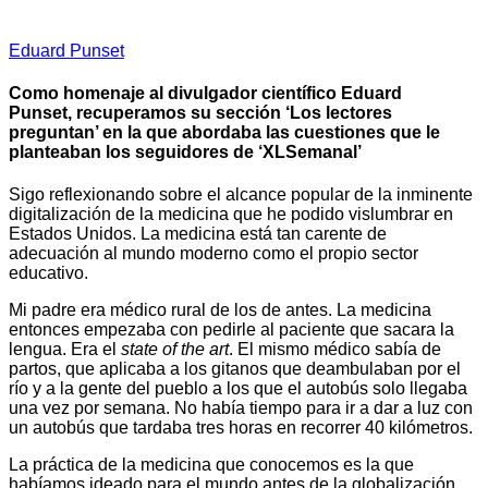
Eduard Punset
Como homenaje al divulgador científico Eduard
Punset, recuperamos su sección ‘Los lectores
preguntan’ en la que abordaba las cuestiones que le
planteaban los seguidores de ‘XLSemanal’
Sigo reflexionando sobre el alcance popular de la inminente
digitalización de la medicina que he podido vislumbrar en
Estados Unidos. La medicina está tan carente de
adecuación al mundo moderno como el propio sector
educativo.
Mi padre era médico rural de los de antes. La medicina
entonces empezaba con pedirle al paciente que sacara la
lengua. Era el
state of the art
. El mismo médico sabía de
partos, que aplicaba a los gitanos que deambulaban por el
río y a la gente del pueblo a los que el autobús solo llegaba
una vez por semana. No había tiempo para ir a dar a luz con
un autobús que tardaba tres horas en recorrer 40 kilómetros.
La práctica de la medicina que conocemos es la que
habíamos ideado para el mundo antes de la globalización.