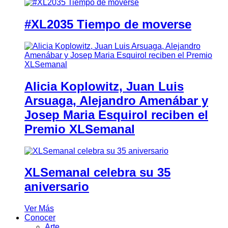
#XL2035 Tiempo de moverse
Alicia Koplowitz, Juan Luis
Arsuaga, Alejandro Amenábar y
Josep Maria Esquirol reciben el
Premio XLSemanal
XLSemanal celebra su 35
aniversario
Ver Más
Conocer
Arte